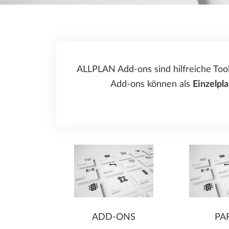
Fertigteilbau
Herstellung von Fertigteilen
Baumanagement
ALLPLAN Add-ons sind hilfreiche Too
Add-ons können als
Einzelpla
ADD-ONS
PA