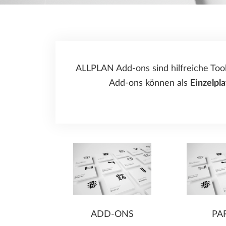
Fertigteilbau
Herstellung von Fertigteilen
Baumanagement
ALLPLAN Add-ons sind hilfreiche Too
Add-ons können als
Einzelpla
ADD-ONS
PA