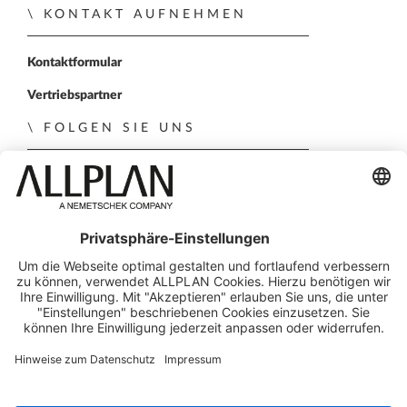
KONTAKT AUFNEHMEN
Kontaktformular
Vertriebspartner
FOLGEN SIE UNS
ALLPLAN auf LinkedIn
ALLPLAN auf Xing
ALLPLAN auf Facebook
ALLPLAN auf YouTube
ALLPLAN auf Instagr
© ALLPLAN Österreich GmbH
ALLPLAN ist Teil der
Nemetschek Group
Impressum
Rechtlicher Überblick