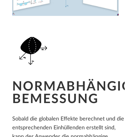
NORMABHÄNGIG
BEMESSUNG
Sobald die globalen Effekte berechnet und die
entsprechenden Einhüllenden erstellt sind,
kann der Anwender die normabhängige