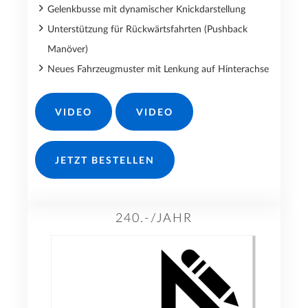
Gelenkbusse mit dynamischer Knickdarstellung
Unterstützung für Rückwärtsfahrten (Pushback
Manöver)
Neues Fahrzeugmuster mit Lenkung auf Hinterachse
VIDEO
VIDEO
JETZT BESTELLEN
240.-/JAHR