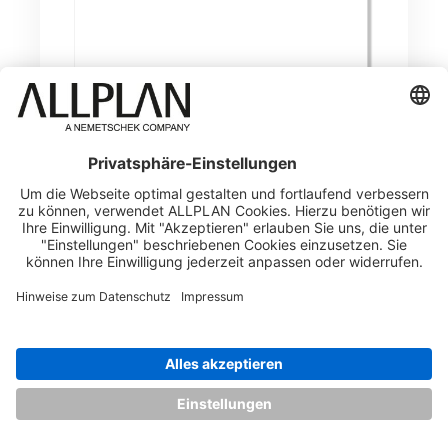
Funktionen im Überblick:
Visualisieren von Attributen im 3D-Modell
Klassifizierung nach Element-Typ, Layer und
Attributen möglich
Mehrere Elementtypen in einer Visualisierung möglich
Freie Formel als Klassifizierungsregel
Seitenflächen können mit Füllflächen visualisiert
werden