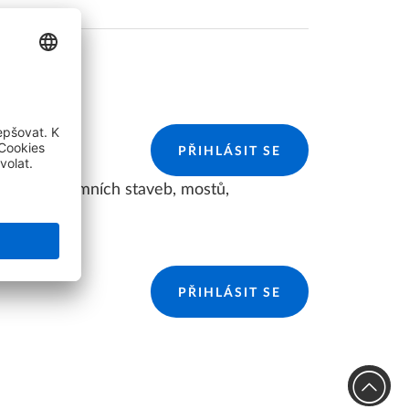
LLPLAN Campus
BIMPLUS Login
PŘIHLÁSIT SE
LLPLAN Campus
BIMPLUS Login
ktování pozemních staveb, mostů,
LLPLAN Campus
BIMPLUS Login
LLPLAN Campus
BIMPLUS Login
PŘIHLÁSIT SE
LLPLAN Campus
BIMPLUS Login