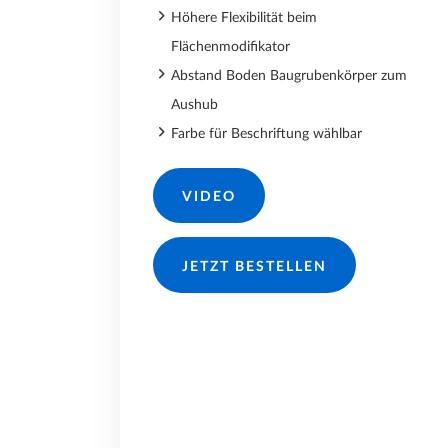
Höhere Flexibilität beim
Flächenmodifikator
Abstand Boden Baugrubenkörper zum
Aushub
Farbe für Beschriftung wählbar
VIDEO
JETZT BESTELLEN