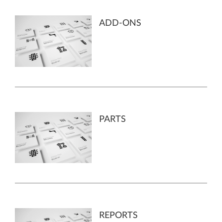
ADD-ONS
PARTS
REPORTS