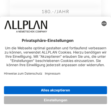
180.-/JAHR
Funktionen im Überblick: