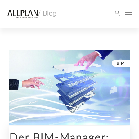
/ Blog
BIM
Der BIM-Manager: