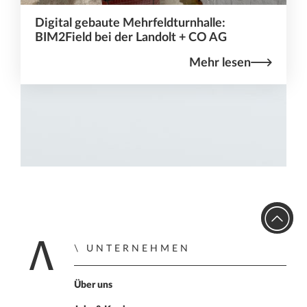
Digital gebaute Mehrfeldturnhalle:
BIM2Field bei der Landolt + CO AG
Mehr lesen
UNTERNEHMEN
Home
Über uns