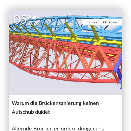
05
Aug.
Infrastrukturbau
2026
Warum die Brückensanierung keinen
Aufschub duldet
Alternde Brücken erfordern dringendes