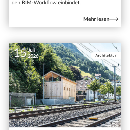
den BIM-Workflow einbindet.
Mehr lesen
15
Juli
Architektur
2026