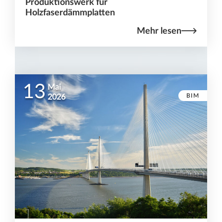
Produktionswerk für
Holzfaserdämmplatten
Mehr lesen
13
Mai
BIM
2026