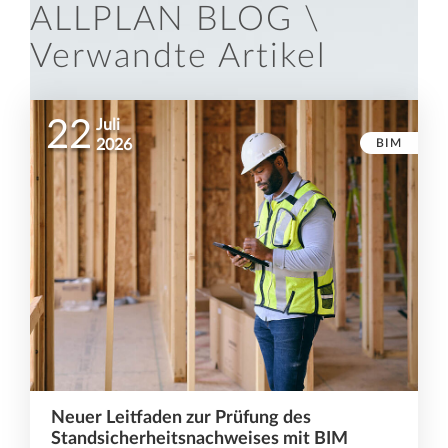
ALLPLAN BLOG \
Verwandte Artikel
22
Juli
BIM
2026
Neuer Leitfaden zur Prüfung des
Standsicherheitsnachweises mit BIM