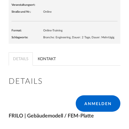
Veranstaltungsort:
Straße und Nr.:
Online
Format:
Online-Training
Schlagworte:
Branche: Engineering, Dauer: 2 Tage, Dauer: Mehrtägig
DETAILS
KONTAKT
DETAILS
ANMELDEN
FRILO | Gebäudemodell / FEM-Platte