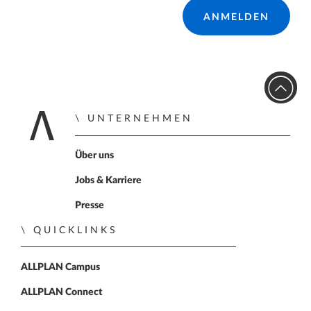
ANMELDEN
UNTERNEHMEN
Zur Startseite
Über uns
Jobs & Karriere
Presse
QUICKLINKS
ALLPLAN Campus
ALLPLAN Connect