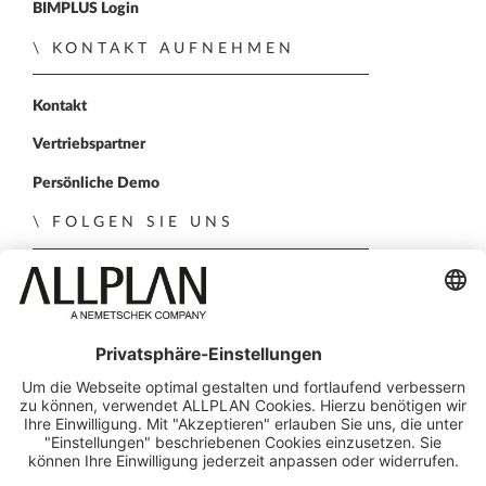
BIMPLUS Login
KONTAKT AUFNEHMEN
Kontakt
Vertriebspartner
Persönliche Demo
FOLGEN SIE UNS
ALLPLAN auf LinkedIn
ALLPLAN auf Xing
ALLPLAN auf Facebook
ALLPLAN auf YouTube
© ALLPLAN Deutschland GmbH
ALLPLAN ist Teil der
Nemetschek Group