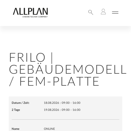
FRILO |
GEBÄUDEMODELL
/ FEM-PLATTE
Datum / Zeit:
18.08.2026 : 09:00 - 16:00
2 Tage
19.08.2026 : 09:00 - 16:00
Name
ONLINE