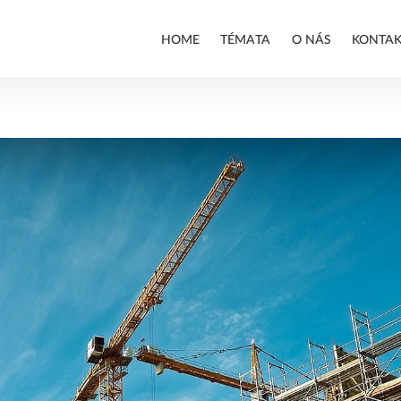
HOME
TÉMATA
O NÁS
KONTAK
ALLPLAN
BIM
PREFABRIKACE