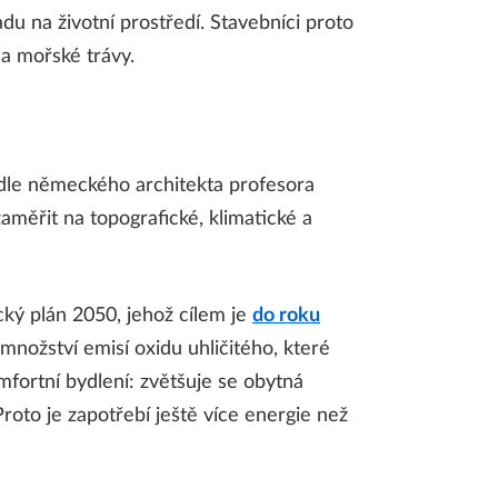
du na životní prostředí. Stavebníci proto
y a mořské trávy.
 Podle německého architekta profesora
měřit na topografické, klimatické a
cký plán 2050, jehož cílem je
do roku
 množství emisí oxidu uhličitého, které
omfortní bydlení: zvětšuje se obytná
roto je zapotřebí ještě více energie než