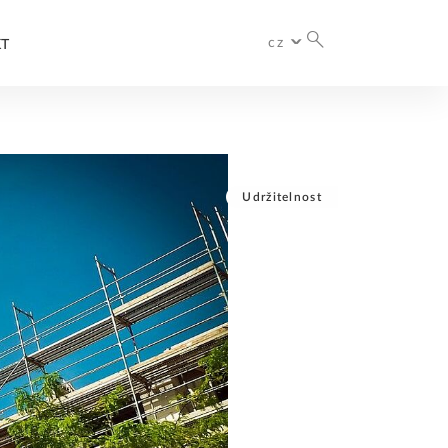
cz
T
International
Deutschland
Česko
Udržitelnost