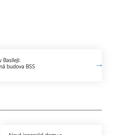
Basileji:
mná budova BSS