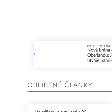
PŘEDCHOZÍ ČLÁNE
Nová brána 
Oberlandu: 
utvářet stan
OBLÍBENÉ ČLÁNKY