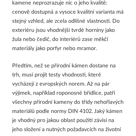
kamene neprozrazuje nic o jeho kvalitě:
cenově dostupná a vysoce kvalitní varianta má
stejný vzhled, ale zcela odlišné vlastnosti. Do
exteriéru jsou vhodnější tvrdé horniny jako
žula nebo čedič, do interiérů zase měkčí
materiály jako porfyr nebo mramor.
Předtím, než se přírodní kámen dostane na
trh, musí projít testy vhodnosti, které
vycházejí z evropských norem. Až na pár
výjimek, například roponosné břidlice, patří
všechny přírodní kameny do třídy nehořlavých
materiálů podle normy DIN 4102. Jaký kámen
je vhodný pro jakou oblast použití závisí na
jeho složení a nutných požadavcích na životní