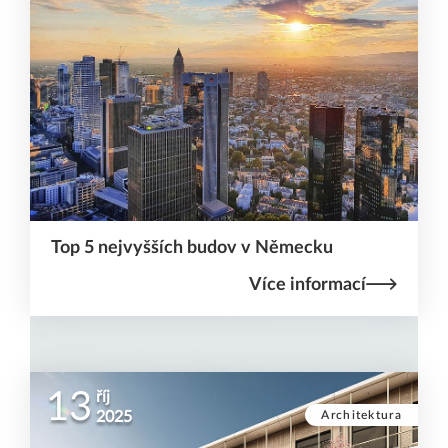
Top 5 nejvyšších budov v Německu
Více informací
13
říj
Architektura
2025