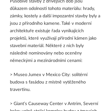
Působivé stavby z dřívějších dob jsou
důkazem odolnosti tohoto materiálu: hrady,
zámky, kostely a další impozantní stavby byly a
jsou z přírodního kamene. Také v moderní
architektuře existuje řada vynikajících
projektů, které využívají přírodní kámen jako
stavební materiál. Některé z nich byly
následně nominovány nebo oceněny
německými a mezinárodními cenami:
> Museo Jumex v Mexico City: solitérní
budova s fasádou z místně vytěženého
travertinu.
> Giant’s Causeway Center v Antrim, Severní