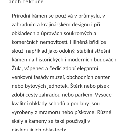
architektuře
Přírodní kámen se používá v průmyslu, v
zahradním a krajinářském designu i při
obkladech a úpravách soukromých a
komerčních nemovitostí. Hliněná břidlice
slouží například jako odolný, stabilní střešní
kámen na historických i moderních budovách.
Žula, vápenec a čedič zdobí elegantní
venkovní fasády muzeí, obchodních center
nebo bytových jednotek. Štěrk nebo písek
zdobí cesty zahradou nebo parkem. Vysoce
kvalitní obklady schodů a podlahy jsou
vyrobeny z mramoru nebo pískovce. Různé
skály a kameny se také používají v
následujících oblastech: