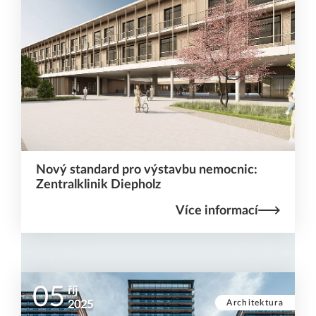
Nový standard pro výstavbu nemocnic:
Zentralklinik Diepholz
Více informací
05
říj
Architektura
2025