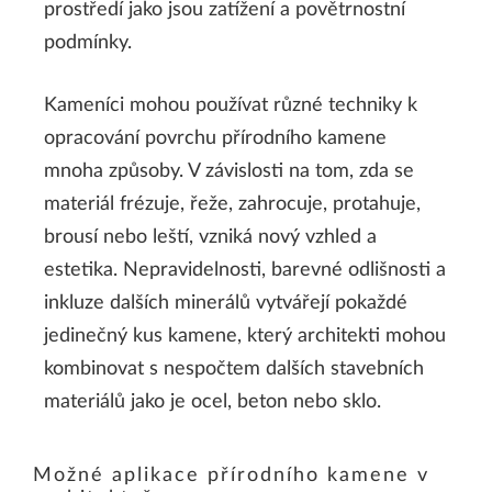
prostředí jako jsou zatížení a povětrnostní
podmínky.
Kameníci mohou používat různé techniky k
opracování povrchu přírodního kamene
mnoha způsoby. V závislosti na tom, zda se
materiál frézuje, řeže, zahrocuje, protahuje,
brousí nebo leští, vzniká nový vzhled a
estetika. Nepravidelnosti, barevné odlišnosti a
inkluze dalších minerálů vytvářejí pokaždé
jedinečný kus kamene, který architekti mohou
kombinovat s nespočtem dalších stavebních
materiálů jako je ocel, beton nebo sklo.
Možné aplikace přírodního kamene v