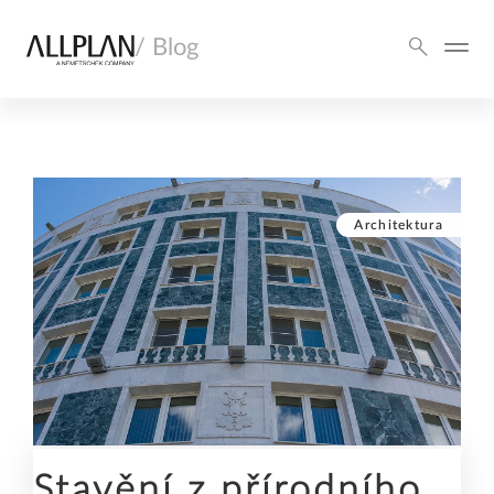
/ Blog
Architektura
Stavění z přírodního