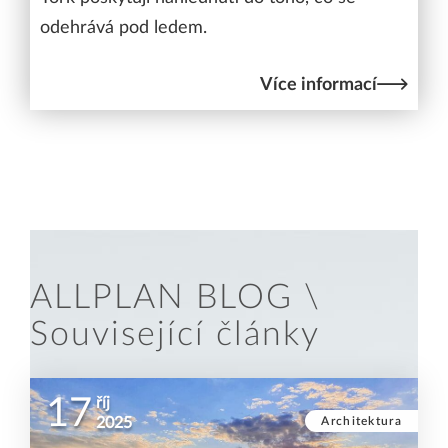
odehrává pod ledem.
Více informací
ALLPLAN BLOG \
Související články
17
říj
Architektura
2025