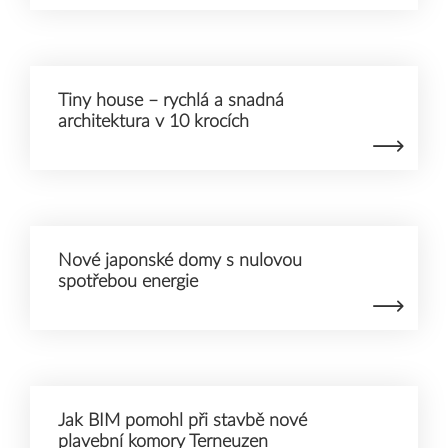
Tiny house – rychlá a snadná
architektura v 10 krocích
Nové japonské domy s nulovou
spotřebou energie
Jak BIM pomohl při stavbě nové
plavební komory Terneuzen