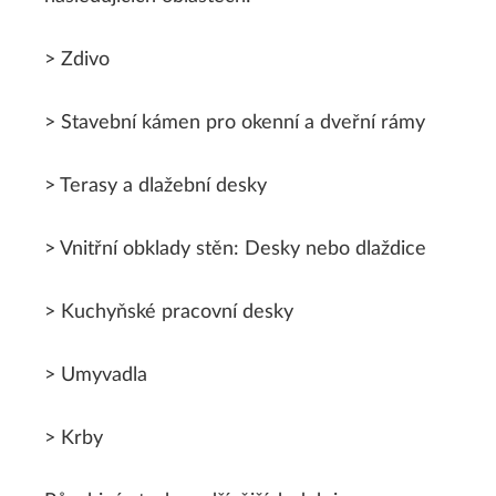
> Zdivo
> Stavební kámen pro okenní a dveřní rámy
> Terasy a dlažební desky
> Vnitřní obklady stěn: Desky nebo dlaždice
> Kuchyňské pracovní desky
> Umyvadla
> Krby