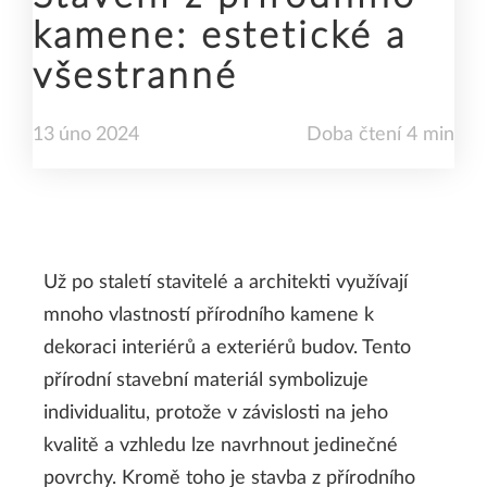
kamene: estetické a
všestranné
13
úno
2024
Doba čtení 4 min
Už po staletí stavitelé a architekti využívají
mnoho vlastností přírodního kamene k
dekoraci interiérů a exteriérů budov. Tento
přírodní stavební materiál symbolizuje
individualitu, protože v závislosti na jeho
kvalitě a vzhledu lze navrhnout jedinečné
povrchy. Kromě toho je stavba z přírodního