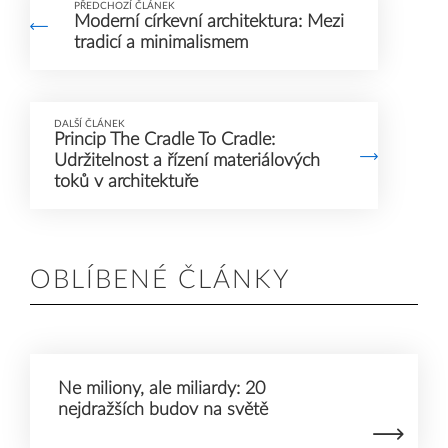
PŘEDCHOZÍ ČLÁNEK
Moderní církevní architektura: Mezi
tradicí a minimalismem
DALŠÍ ČLÁNEK
Princip The Cradle To Cradle:
Udržitelnost a řízení materiálových
toků v architektuře
OBLÍBENÉ ČLÁNKY
Ne miliony, ale miliardy: 20
nejdražších budov na světě