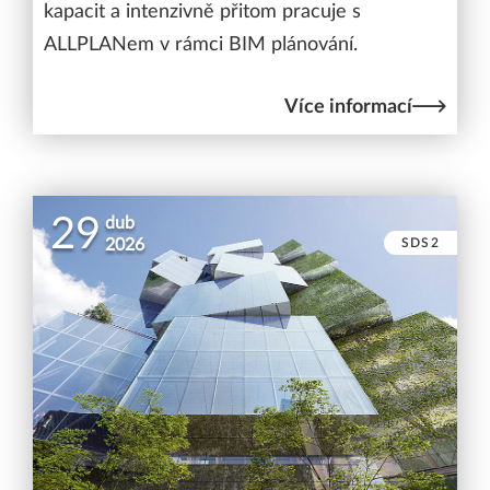
kapacit a intenzivně přitom pracuje s
ALLPLANem v rámci BIM plánování.
Více informací
29
dub
SDS2
2026