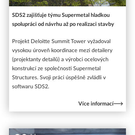
SDS2 zajišťuje týmu Supermetal hladkou
spolupráci od návrhu až po realizaci stavby
Projekt Deloitte Summit Tower vyžadoval
vysokou úroveň koordinace mezi detailery
(projektanty detailů) a výrobci ocelových
konstrukcí ze společnosti Supermetal
Structures. Svoji práci úspěšně zvládli v
softwaru SDS2.
Více informací