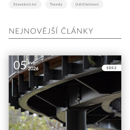
Stavebnictví
Trendy
Udržitelnost
NEJNOVĚJŠÍ ČLÁNKY
05
kvě
SDS2
2026