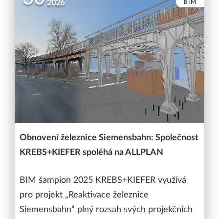
BIM
2026
Obnovení železnice Siemensbahn: Společnost
KREBS+KIEFER spoléhá na ALLPLAN
BIM šampion 2025 KREBS+KIEFER využívá
pro projekt „Reaktivace železnice
Siemensbahn“ plný rozsah svých projekčních