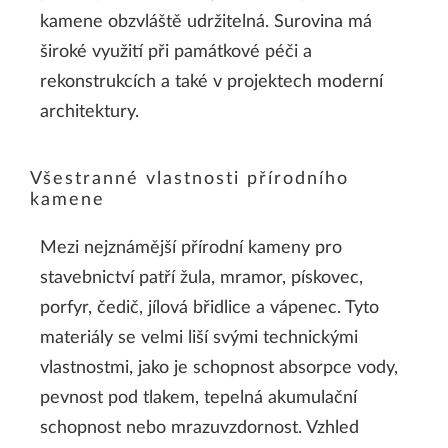
kamene obzvláště udržitelná. Surovina má
široké využití při památkové péči a
rekonstrukcích a také v projektech moderní
architektury.
Všestranné vlastnosti přírodního
kamene
Mezi nejznámější přírodní kameny pro
stavebnictví patří žula, mramor, pískovec,
porfyr, čedič, jílová břidlice a vápenec. Tyto
materiály se velmi liší svými technickými
vlastnostmi, jako je schopnost absorpce vody,
pevnost pod tlakem, tepelná akumulační
schopnost nebo mrazuvzdornost. Vzhled