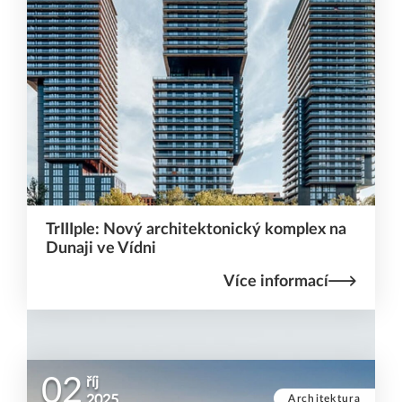
TrIIIple: Nový architektonický komplex na
Dunaji ve Vídni
Více informací
02
říj
Architektura
2025