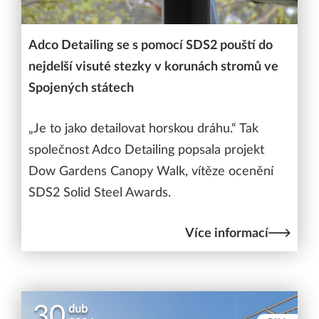
Adco Detailing se s pomocí SDS2 pouští do
nejdelší visuté stezky v korunách stromů ve
Spojených státech
„Je to jako detailovat horskou dráhu.“ Tak
společnost Adco Detailing popsala projekt
Dow Gardens Canopy Walk, vítěze ocenění
SDS2 Solid Steel Awards.
Více informací
30
dub