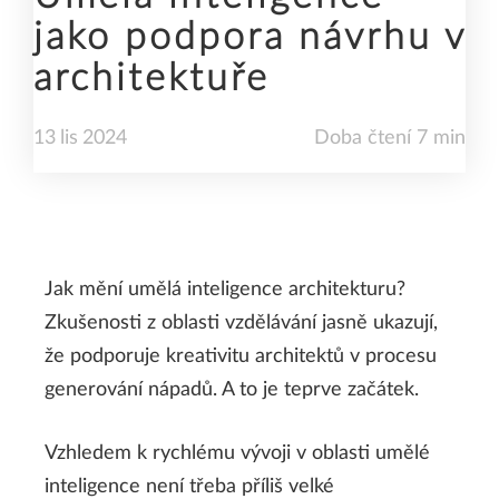
jako podpora návrhu v
architektuře
13
lis
2024
Doba čtení 7 min
Jak mění umělá inteligence architekturu?
Zkušenosti z oblasti vzdělávání jasně ukazují,
že podporuje kreativitu architektů v procesu
generování nápadů. A to je teprve začátek.
Vzhledem k rychlému vývoji v oblasti umělé
inteligence není třeba příliš velké