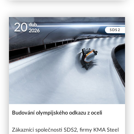
20
dub
SDS2
2026
Budování olympijského odkazu z oceli
Zákazníci společnosti SDS2, firmy KMA Steel