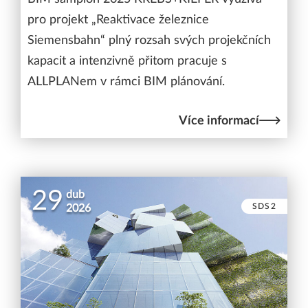
pro projekt „Reaktivace železnice
Siemensbahn“ plný rozsah svých projekčních
kapacit a intenzivně přitom pracuje s
ALLPLANem v rámci BIM plánování.
Více informací
29
dub
SDS2
2026