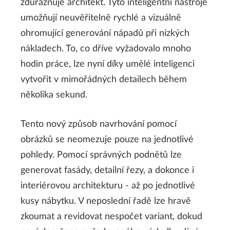
zdůrazňuje architekt. Tyto inteligentní nástroje
umožňují neuvěřitelně rychlé a vizuálně
ohromující generování nápadů při nízkých
nákladech. To, co dříve vyžadovalo mnoho
hodin práce, lze nyní díky umělé inteligenci
vytvořit v mimořádných detailech během
několika sekund.
Tento nový způsob navrhování pomocí
obrázků se neomezuje pouze na jednotlivé
pohledy. Pomocí správných podnětů lze
generovat fasády, detailní řezy, a dokonce i
interiérovou architekturu - až po jednotlivé
kusy nábytku. V neposlední řadě lze hravě
zkoumat a revidovat nespočet variant, dokud