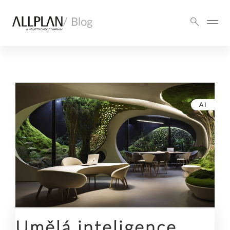
/ Blog
AI
Umělá inteligence