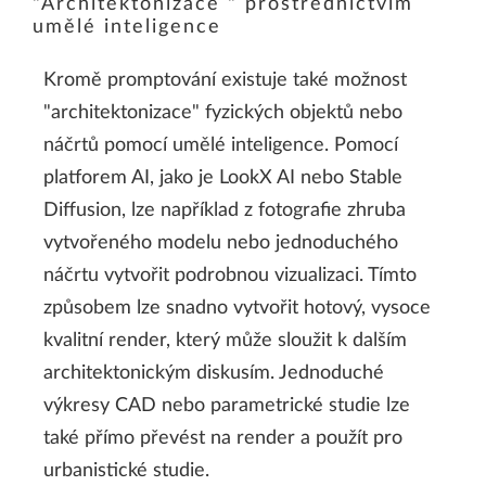
"Architektonizace " prostřednictvím
umělé inteligence
Kromě promptování existuje také možnost
"architektonizace" fyzických objektů nebo
náčrtů pomocí umělé inteligence. Pomocí
platforem AI, jako je LookX AI nebo Stable
Diffusion, lze například z fotografie zhruba
vytvořeného modelu nebo jednoduchého
náčrtu vytvořit podrobnou vizualizaci. Tímto
způsobem lze snadno vytvořit hotový, vysoce
kvalitní render, který může sloužit k dalším
architektonickým diskusím. Jednoduché
výkresy CAD nebo parametrické studie lze
také přímo převést na render a použít pro
urbanistické studie.