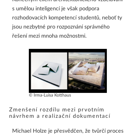
s umělou inteligencí je však podpora
rozhodovacích kompetencí studentů, neboť ty
jsou nezbytné pro rozpoznání správného
řešení mezi mnoha možnostmi.
© Irma-Luisa Kotthaus
Zmenšení rozdílu mezi prvotním
návrhem a realizační dokumentací
Michael Holze je přesvědčen, že tvůrčí proces