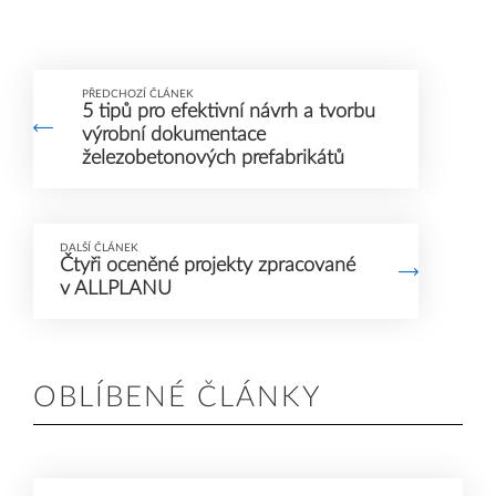
PŘEDCHOZÍ ČLÁNEK
5 tipů pro efektivní návrh a tvorbu
výrobní dokumentace
železobetonových prefabrikátů
DALŠÍ ČLÁNEK
Čtyři oceněné projekty zpracované
v ALLPLANU
OBLÍBENÉ ČLÁNKY