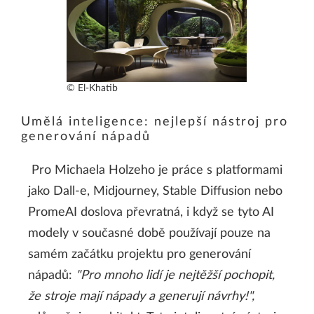
© El-Khatib
Umělá inteligence: nejlepší nástroj pro
generování nápadů
Pro Michaela Holzeho je práce s platformami
jako Dall-e, Midjourney, Stable Diffusion nebo
PromeAI doslova převratná, i když se tyto AI
modely v současné době používají pouze na
samém začátku projektu pro generování
nápadů:
"Pro mnoho lidí je nejtěžší pochopit,
že stroje mají nápady a generují návrhy!",