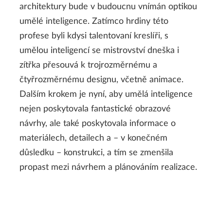
architektury bude v budoucnu vnímán optikou
umělé inteligence. Zatímco hrdiny této
profese byli kdysi talentovaní kreslíři, s
umělou inteligencí se mistrovství dneška i
zítřka přesouvá k trojrozměrnému a
čtyřrozměrnému designu, včetně animace.
Dalším krokem je nyní, aby umělá inteligence
nejen poskytovala fantastické obrazové
návrhy, ale také poskytovala informace o
materiálech, detailech a – v konečném
důsledku – konstrukci, a tím se zmenšila
propast mezi návrhem a plánováním realizace.