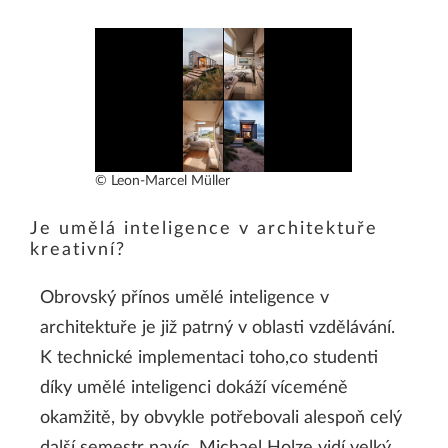
© Leon-Marcel Müller
Je umělá inteligence v architektuře
kreativní?
Obrovský přínos umělé inteligence v
architektuře je již patrný v oblasti vzdělávání.
K technické implementaci toho,co studenti
díky umělé inteligenci dokáží víceméně
okamžitě, by obvykle potřebovali alespoň celý