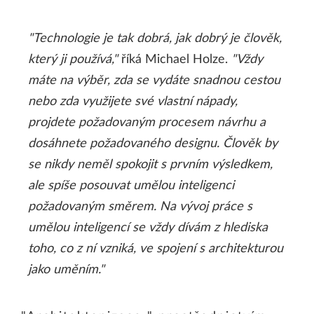
"Technologie je tak dobrá, jak dobrý je člověk,
který ji používá,"
říká Michael Holze.
"Vždy
máte na výběr, zda se vydáte snadnou cestou
nebo zda využijete své vlastní nápady,
projdete požadovaným procesem návrhu a
dosáhnete požadovaného designu. Člověk by
se nikdy neměl spokojit s prvním výsledkem,
ale spíše posouvat umělou inteligenci
požadovaným směrem. Na vývoj práce s
umělou inteligencí se vždy dívám z hlediska
toho, co z ní vzniká, ve spojení s architekturou
jako uměním."