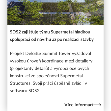
SDS2 zajišťuje týmu Supermetal hladkou
spolupráci od návrhu až po realizaci stavby
Projekt Deloitte Summit Tower vyžadoval
vysokou úroveň koordinace mezi detailery
(projektanty detailů) a výrobci ocelových
konstrukcí ze společnosti Supermetal
Structures. Svoji práci úspěšně zvládli v
softwaru SDS2.
Více informací