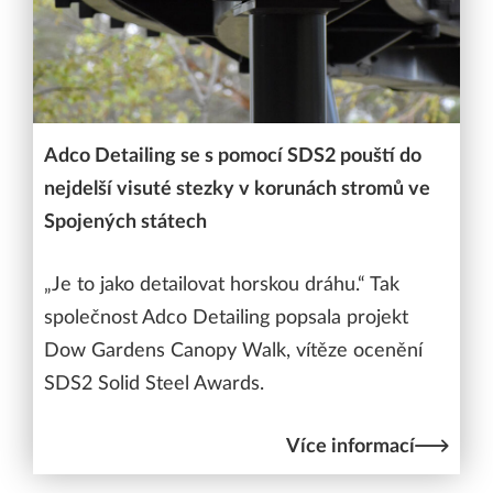
Adco Detailing se s pomocí SDS2 pouští do
nejdelší visuté stezky v korunách stromů ve
Spojených státech
„Je to jako detailovat horskou dráhu.“ Tak
společnost Adco Detailing popsala projekt
Dow Gardens Canopy Walk, vítěze ocenění
SDS2 Solid Steel Awards.
Více informací