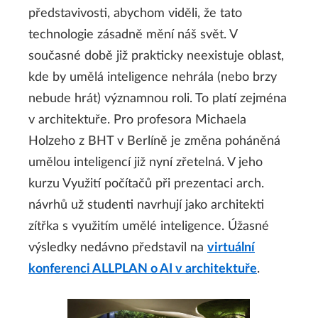
představivosti, abychom viděli, že tato
technologie zásadně mění náš svět. V
současné době již prakticky neexistuje oblast,
kde by umělá inteligence nehrála (nebo brzy
nebude hrát) významnou roli. To platí zejména
v architektuře. Pro profesora Michaela
Holzeho z BHT v Berlíně je změna poháněná
umělou inteligencí již nyní zřetelná. V jeho
kurzu Využití počítačů při prezentaci arch.
návrhů už studenti navrhují jako architekti
zítřka s využitím umělé inteligence. Úžasné
výsledky nedávno představil na
virtuální
konferenci ALLPLAN o AI v architektuře
.