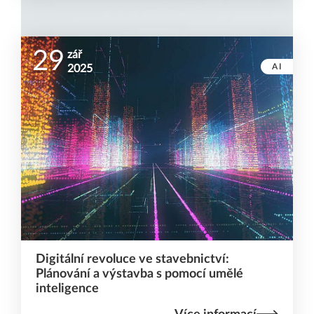
29
zář
AI
2025
Digitální revoluce ve stavebnictví:
Plánování a výstavba s pomocí umělé
inteligence