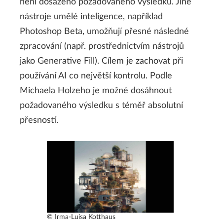
není dosaženo požadovaného výsledku. Jiné
nástroje umělé inteligence, například
Photoshop Beta, umožňují přesné následné
zpracování (např. prostřednictvím nástrojů
jako Generative Fill). Cílem je zachovat při
používání AI co největší kontrolu. Podle
Michaela Holzeho je možné dosáhnout
požadovaného výsledku s téměř absolutní
přesností.
© Irma-Luisa Kotthaus