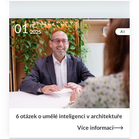
01
říj
AI
2025
6 otázek o umělé inteligenci v architektuře
Více informací