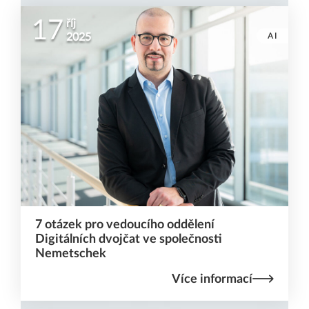
17
říj
AI
2025
7 otázek pro vedoucího oddělení
Digitálních dvojčat ve společnosti
Nemetschek
Více informací