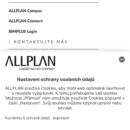
ALLPLAN Campus
ALLPLAN Connect
BIMPLUS Login
KONTAKTUJTE NÁS
Kontaktní formulář
Obchodní kontakty
SLEDUJTE NÁS NA
ALLPLAN on LinkedIn
ALLPLAN on Xing
ALLPLAN on Facebook
ALLPLAN on YouTube
© ALLPLAN GmbH