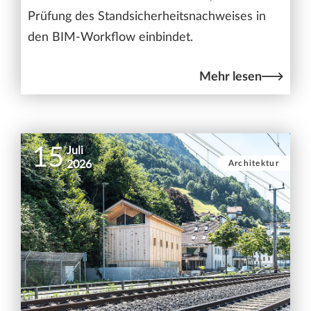
Prüfung des Standsicherheitsnachweises in
den BIM-Workflow einbindet.
Mehr lesen
15
Juli
Architektur
2026