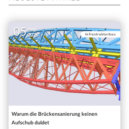
05
Aug.
Infrastrukturbau
2026
Warum die Brückensanierung keinen
Aufschub duldet