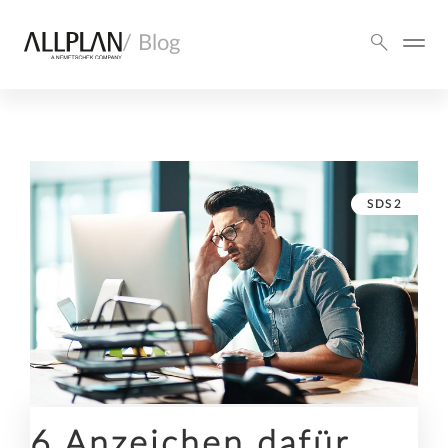
/ Blog
SDS2
6 Anzeichen dafür,