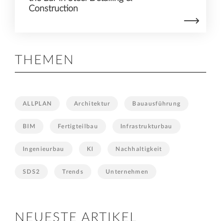
Construction
THEMEN
ALLPLAN
Architektur
Bauausführung
BIM
Fertigteilbau
Infrastrukturbau
Ingenieurbau
KI
Nachhaltigkeit
SDS2
Trends
Unternehmen
NEUESTE ARTIKEL