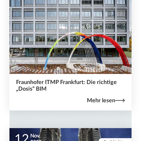
Fraunhofer ITMP Frankfurt: Die richtige
„Dosis“ BIM
Mehr lesen
12
Nov.