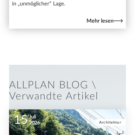
in „unmöglicher“ Lage.
Mehr lesen
ALLPLAN BLOG \
Verwandte Artikel
15
Juli
Architektur
2026