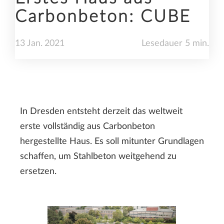
Carbonbeton: CUBE
13
Jan.
2021
Lesedauer 5 min.
In Dresden entsteht derzeit das weltweit
erste vollständig aus Carbonbeton
hergestellte Haus. Es soll mitunter Grundlagen
schaffen, um Stahlbeton weitgehend zu
ersetzen.