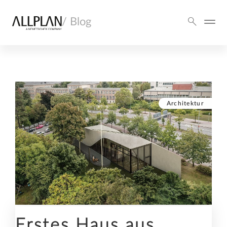
/ Blog
Architektur
Erstes Haus aus