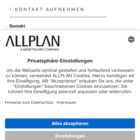
KONTAKT AUFNEHMEN
Kontakt
Vertriebspartner
Persönliche Demo
FOLGEN SIE UNS
ALLPLAN auf LinkedIn
ALLPLAN auf Xing
ALLPLAN auf Facebook
ALLPLAN auf YouTube
© ALLPLAN GmbH
ALLPLAN ist Teil der
Nemetschek Group