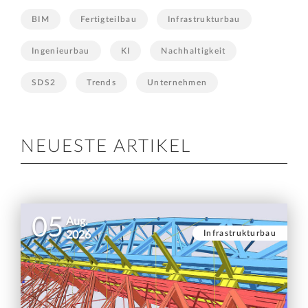
BIM
Fertigteilbau
Infrastrukturbau
Ingenieurbau
KI
Nachhaltigkeit
SDS2
Trends
Unternehmen
NEUESTE ARTIKEL
05
Aug.
Infrastrukturbau
2026