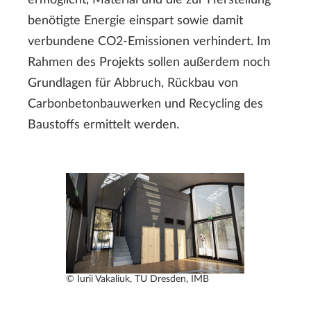
ermöglicht, Material und die zur Herstellung
benötigte Energie einspart sowie damit
verbundene CO2-Emissionen verhindert. Im
Rahmen des Projekts sollen außerdem noch
Grundlagen für Abbruch, Rückbau von
Carbonbetonbauwerken und Recycling des
Baustoffs ermittelt werden.
© Iurii Vakaliuk, TU Dresden, IMB