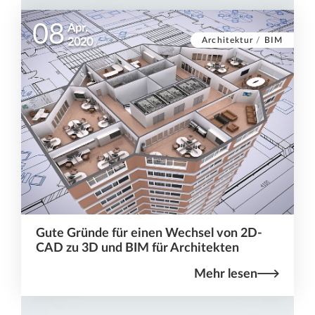
08
Apr.
Architektur
/
BIM
2020
Gute Gründe für einen Wechsel von 2D-
CAD zu 3D und BIM für Architekten
Mehr lesen