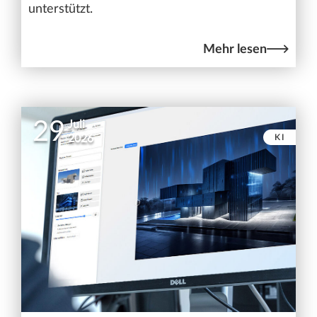
unterstützt.
Mehr lesen
29
Juli
KI
2026