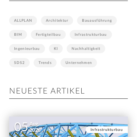
ALLPLAN
Architektur
Bauausführung
BIM
Fertigteilbau
Infrastrukturbau
Ingenieurbau
KI
Nachhaltigkeit
SDS2
Trends
Unternehmen
NEUESTE ARTIKEL
05
Aug.
Infrastrukturbau
2026