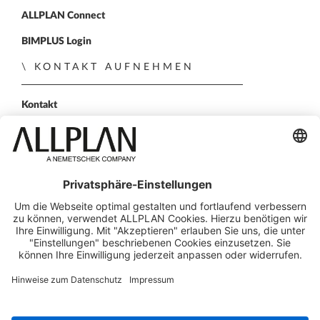
ALLPLAN Connect
BIMPLUS Login
KONTAKT AUFNEHMEN
Kontakt
Vertriebspartner
Persönliche Demo
FOLGEN SIE UNS
ALLPLAN auf LinkedIn
ALLPLAN auf Xing
ALLPLAN auf Facebook
ALLPLAN auf YouTube
© ALLPLAN GmbH