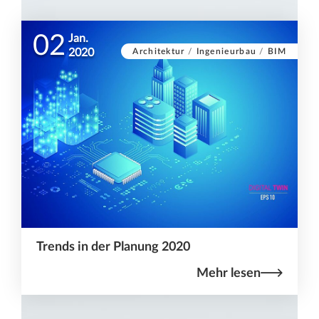
02
Jan.
Architektur
/
Ingenieurbau
/
BIM
2020
Trends in der Planung 2020
Mehr lesen