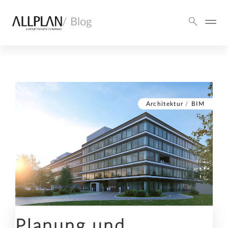
/ Blog
Architektur
/
BIM
Planung und