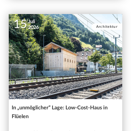
15
Juli
Architektur
2026
In „unmöglicher“ Lage: Low-Cost-Haus in
Flüelen