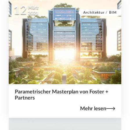
12
März
Architektur
/
BIM
2021
Parametrischer Masterplan von Foster +
Partners
Mehr lesen