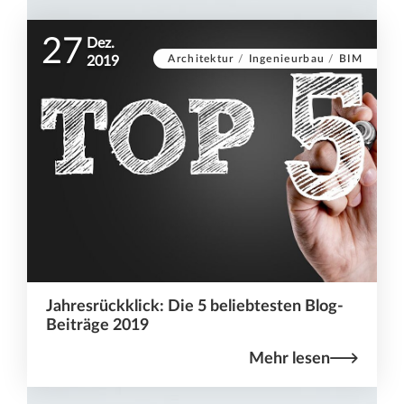
27
Dez.
Architektur
/
Ingenieurbau
/
BIM
2019
Jahresrückklick: Die 5 beliebtesten Blog-
Beiträge 2019
Mehr lesen