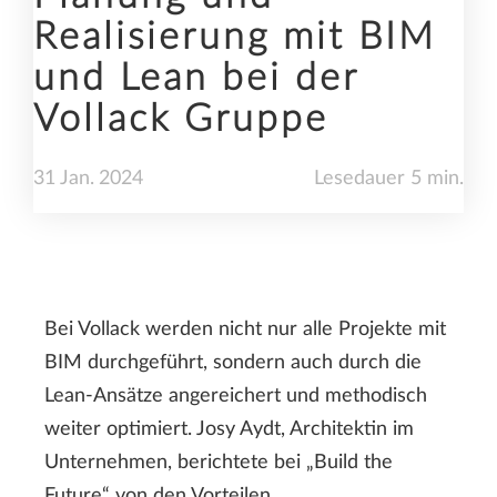
Realisierung mit BIM
und Lean bei der
Vollack Gruppe
31
Jan.
2024
Lesedauer 5 min.
Bei Vollack werden nicht nur alle Projekte mit
BIM durchgeführt, sondern auch durch die
Lean-Ansätze angereichert und methodisch
weiter optimiert. Josy Aydt, Architektin im
Unternehmen, berichtete bei „Build the
Future“ von den Vorteilen.