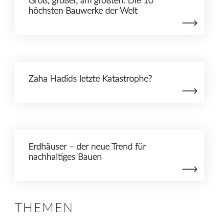
Groß, größer, am größten: Die 10
höchsten Bauwerke der Welt
Zaha Hadids letzte Katastrophe?
Erdhäuser – der neue Trend für
nachhaltiges Bauen
THEMEN