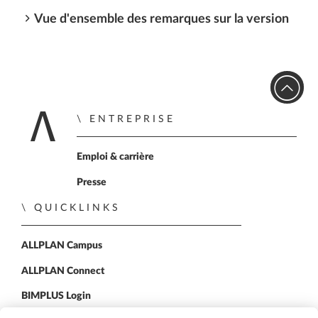
Vue d'ensemble des remarques sur la version
ENTREPRISE
Retour à la page d'a
Emploi & carrière
Presse
QUICKLINKS
ALLPLAN Campus
ALLPLAN Connect
BIMPLUS Login