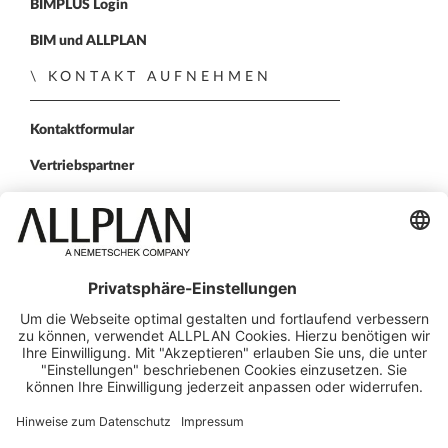
BIMPLUS Login
BIM und ALLPLAN
KONTAKT AUFNEHMEN
Kontaktformular
Vertriebspartner
FOLGEN SIE UNS
ALLPLAN auf LinkedIn
ALLPLAN auf Facebook
ALLPLAN auf YouTube
ALLPLAN auf Twitter
ALLPLAN auf Instagr
© ALLPLAN Schweiz AG
ALLPLAN ist Teil der
Nemetschek Group