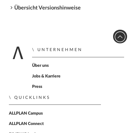
Übersicht Versionshinweise
UNTERNEHMEN
Zur Startseite
Über uns
Jobs & Karriere
Press
QUICKLINKS
ALLPLAN Campus
ALLPLAN Connect