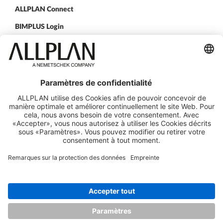
ALLPLAN Connect
BIMPLUS Login
CONTACTEZ NOUS
Nos agences
SUIVEZ-NOUS SUR
ALLPLAN sur LinkedIn
ALLPLAN sur Xing
ALLPLAN sur Facebook
ALLPLAN sur YouTube
© ALLPLAN Schweiz AG
ALLPLAN fait partie de
Nemetschek Group