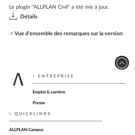
Le plugin "ALLPLAN Civil" a été mis à jour.
Détails
Vue d'ensemble des remarques sur la version
ENTREPRISE
Retour à la page d'a
Emploi & carrière
Presse
QUICKLINKS
ALLPLAN Campus