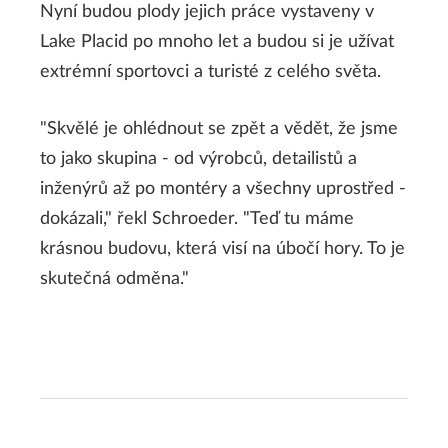
Nyní budou plody jejich práce vystaveny v
Lake Placid po mnoho let a budou si je užívat
extrémní sportovci a turisté z celého světa.
"Skvělé je ohlédnout se zpět a vědět, že jsme
to jako skupina - od výrobců, detailistů a
inženýrů až po montéry a všechny uprostřed -
dokázali," řekl Schroeder. "Teď tu máme
krásnou budovu, která visí na úbočí hory. To je
skutečná odměna."