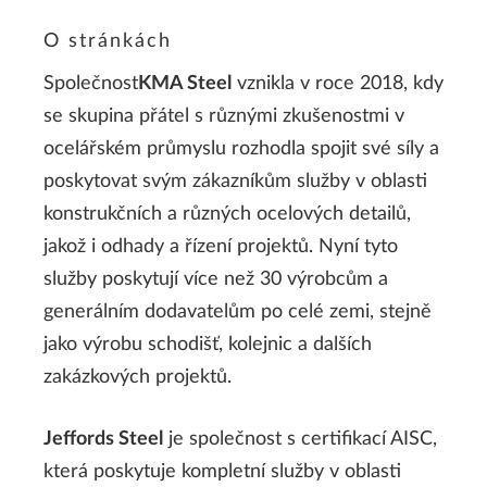
O stránkách
Společnost
KMA Steel
vznikla v roce 2018, kdy
se skupina přátel s různými zkušenostmi v
ocelářském průmyslu rozhodla spojit své síly a
poskytovat svým zákazníkům služby v oblasti
konstrukčních a různých ocelových detailů,
jakož i odhady a řízení projektů. Nyní tyto
služby poskytují více než 30 výrobcům a
generálním dodavatelům po celé zemi, stejně
jako výrobu schodišť, kolejnic a dalších
zakázkových projektů.
Jeffords Steel
je společnost s certifikací AISC,
která poskytuje kompletní služby v oblasti