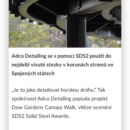
Adco Detailing se s pomocí SDS2 pouští do
nejdelší visuté stezky v korunách stromů ve
Spojených státech
„Je to jako detailovat horskou dráhu.“ Tak
společnost Adco Detailing popsala projekt
Dow Gardens Canopy Walk, vítěze ocenění
SDS2 Solid Steel Awards.