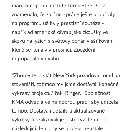
manažer společnosti Jeffords Steel. Což
znamenalo, že zatímco práce ještě probíhaly,
na programu už byly prestižní soutěže -
například americké olympijské zkoušky ve
skoku na lyžích a světový pohár v sáňkování,
které se konaly v prosinci. Zpoždění
nepřipadalo v úvahu.
"Zhotovitel a stát New York požadovali ocel na
staveništi, zatímco my jsme dostávali konečné
výkresy projektu," řekl Ringer. "Společnost
KMA odvedla velmi dobrou práci, aby udržela
tempo. Dostávali detaily a aktualizované
výkresy a realizovali je ještě týž den nebo
následující den, aby se projekt neustále