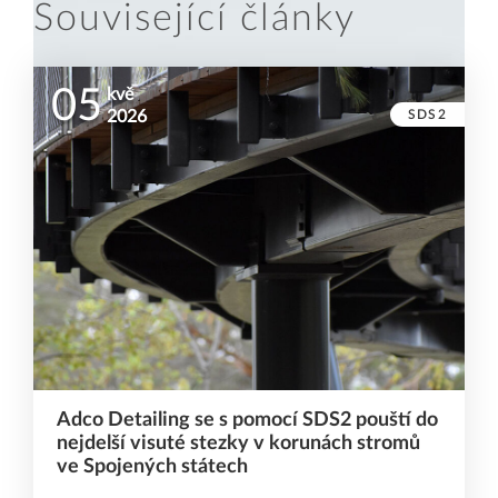
Související články
05
kvě
SDS2
2026
Adco Detailing se s pomocí SDS2 pouští do
nejdelší visuté stezky v korunách stromů
ve Spojených státech