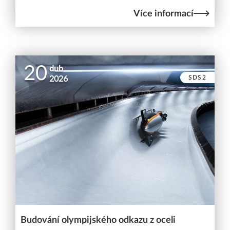
Více informací
20
dub
SDS2
2026
Budování olympijského odkazu z oceli