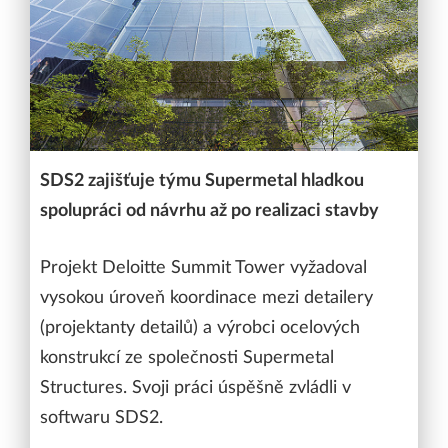
SDS2 zajišťuje týmu Supermetal hladkou
spolupráci od návrhu až po realizaci stavby
Projekt Deloitte Summit Tower vyžadoval
vysokou úroveň koordinace mezi detailery
(projektanty detailů) a výrobci ocelových
konstrukcí ze společnosti Supermetal
Structures. Svoji práci úspěšně zvládli v
softwaru SDS2.