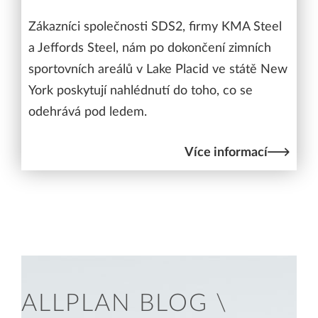
Zákazníci společnosti SDS2, firmy KMA Steel
a Jeffords Steel, nám po dokončení zimních
sportovních areálů v Lake Placid ve státě New
York poskytují nahlédnutí do toho, co se
odehrává pod ledem.
Více informací
ALLPLAN BLOG \