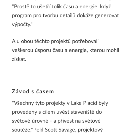
"Prostě to ušetří tolik času a energie, když
program pro tvorbu detailů dokáže generovat
výpočty."
A u obou těchto projektů potřebovali
veškerou úsporu času a energie, kterou mohli
získat.
Závod s časem
"Všechny tyto projekty v Lake Placid byly
provedeny s cílem uvést staveniště do
světové úrovně - a přivést na světové
soutěže," řekl Scott Savage, projektový