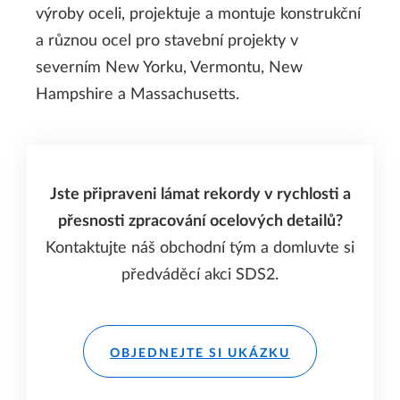
výroby oceli, projektuje a montuje konstrukční
a různou ocel pro stavební projekty v
severním New Yorku, Vermontu, New
Hampshire a Massachusetts.
Jste připraveni lámat rekordy v rychlosti a
přesnosti zpracování ocelových detailů?
Kontaktujte náš obchodní tým a domluvte si
předváděcí akci SDS2.
OBJEDNEJTE SI UKÁZKU