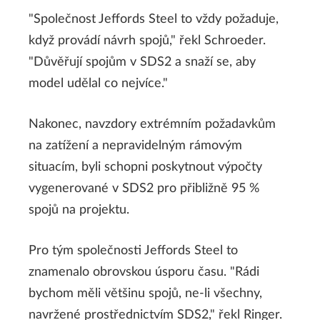
"Společnost Jeffords Steel to vždy požaduje,
když provádí návrh spojů," řekl Schroeder.
"Důvěřují spojům v SDS2 a snaží se, aby
model udělal co nejvíce."
Nakonec, navzdory extrémním požadavkům
na zatížení a nepravidelným rámovým
situacím, byli schopni poskytnout výpočty
vygenerované v SDS2 pro přibližně 95 %
spojů na projektu.
Pro tým společnosti Jeffords Steel to
znamenalo obrovskou úsporu času. "Rádi
bychom měli většinu spojů, ne-li všechny,
navržené prostřednictvím SDS2," řekl Ringer.