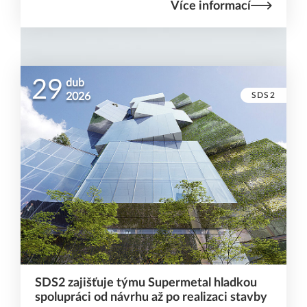
Více informací
29
dub
SDS2
2026
SDS2 zajišťuje týmu Supermetal hladkou
spolupráci od návrhu až po realizaci stavby