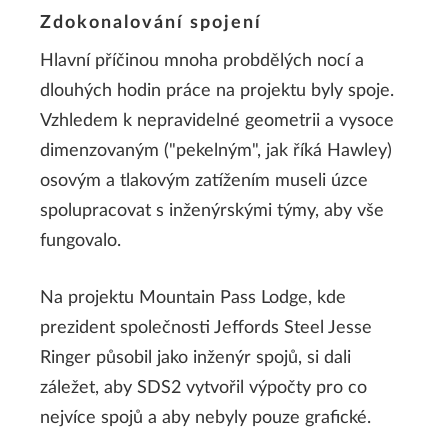
Zdokonalování spojení
Hlavní příčinou mnoha probdělých nocí a
dlouhých hodin práce na projektu byly spoje.
Vzhledem k nepravidelné geometrii a vysoce
dimenzovaným ("pekelným", jak říká Hawley)
osovým a tlakovým zatížením museli úzce
spolupracovat s inženýrskými týmy, aby vše
fungovalo.
Na projektu Mountain Pass Lodge, kde
prezident společnosti Jeffords Steel Jesse
Ringer působil jako inženýr spojů, si dali
záležet, aby SDS2 vytvořil výpočty pro co
nejvíce spojů a aby nebyly pouze grafické.