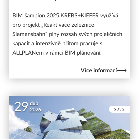
BIM šampion 2025 KREBS+KIEFER využívá
pro projekt „Reaktivace železnice
Siemensbahn“ plný rozsah svých projekčních
kapacit a intenzivně přitom pracuje s
ALLPLANem v rámci BIM plánování.
Více informací
29
dub
SDS2
2026