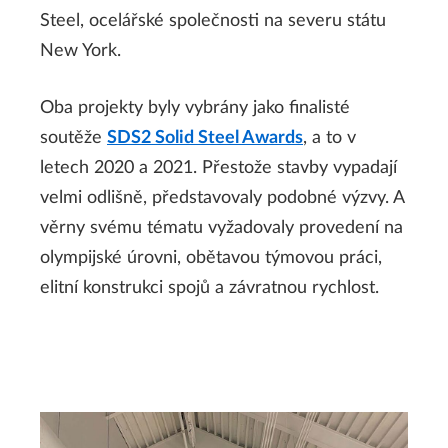
Steel, ocelářské společnosti na severu státu
New York.
Oba projekty byly vybrány jako finalisté
soutěže
SDS2 Solid Steel Awards
, a to v
letech 2020 a 2021. Přestože stavby vypadají
velmi odlišně, představovaly podobné výzvy. A
věrny svému tématu vyžadovaly provedení na
olympijské úrovni, obětavou týmovou práci,
elitní konstrukci spojů a závratnou rychlost.