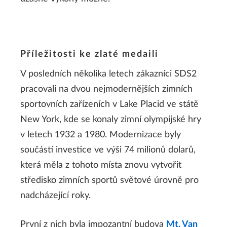
Příležitosti ke zlaté medaili
V posledních několika letech zákazníci SDS2
pracovali na dvou nejmodernějších zimních
sportovních zařízeních v Lake Placid ve státě
New York, kde se konaly zimní olympijské hry
v letech 1932 a 1980. Modernizace byly
součástí investice ve výši 74 milionů dolarů,
která měla z tohoto místa znovu vytvořit
středisko zimních sportů světové úrovně pro
nadcházející roky.
První z nich byla impozantní budova
Mt. Van