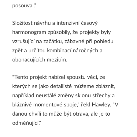
posouval."
Složitost návrhu a intenzivní časový
harmonogram způsobily, že projekty byly
vzrušující na začátku, zábavné při pohledu
zpět a určitou kombinací náročných a
obohacujících mezitím.
"Tento projekt nabízel spoustu věcí, ze
kterých se jako detailisté můžeme zbláznit,
například neustálé změny sklonu střechy a
bláznivé momentové spoje," řekl Hawley. "V
danou chvíli to může být otrava, ale je to
odměňující."