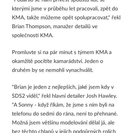
"Podařilo se nám přivést spoustu lidí, se
kterými jsme v průběhu let pracovali, zpět do
KMA, takže můžeme opět spolupracovat," řekl
Brian Thompson, manažer detailů ve
společnosti KMA.
Promluvte si na pár minut s týmem KMA a
okamžitě pocítíte kamarádství. Jeden o
druhém by se nemohli vynachválit.
"Brian je jeden z nejlepších, jaké jsem kdy v
SDS2 viděl," řekl hlavní detailer Josh Hawley.
"A Sonny - když říkám, že jsme s ním byli na
telefonu do sedmi do rána, není to přehnané.
Možná jsem většinu modelování dělal já, ale
bez těchto chlapů v jejich podpůrných rolích