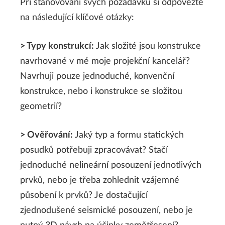
Při stanovování svých požadavků si odpovězte
na následující klíčové otázky:
> Typy konstrukcí:
Jak složité jsou konstrukce
navrhované v mé moje projekční kancelář?
Navrhuji pouze jednoduché, konvenční
konstrukce, nebo i konstrukce se složitou
geometrií?
> Ověřování:
Jaký typ a formu statických
posudků potřebuji zpracovávat? Stačí
jednoduché nelineární posouzení jednotlivých
prvků, nebo je třeba zohlednit vzájemné
působení k prvků? Je dostačující
zjednodušené seismické posouzení, nebo je