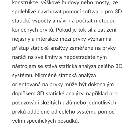
konstrukce, výškové budovy nebo mosty, lze
spolehlivě navrhovat pomocí softwaru pro 3D
statické výpočty a návrh a počítat metodou
konečných prvků. Pokud je tok sil a zatížení
nejasný a interakce mezi prvky významná,
přístup statické analýzy zaměřené na prvky
naráží na své limity a nepostradatelným
nástrojem se stává statická analýza celého 3D
systému. Nicméně statická analýza
orientovaná na prvky může být dokonalým
doplňkem 3D statické analýzy, například pro
posuzování složitých uzlů nebo jednotlivých
prvků odděleně od celého systému pomocí
velmi specifických posudků.