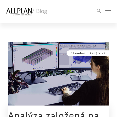
/ Blog
Stavební inženýrství
Analýza založená na