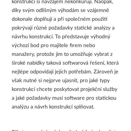
konstrukcí si navzájem nekonkurují. Naopak,
díky svým odlišným výhodám se vzájemně
dokonale doplňují a při společném použití
pokrývají různé požadavky statické analýzy a
návrhu konstrukcí. To představuje výhodný
výchozí bod pro majitele firem nebo
manažery, protože jim to umožňuje vybrat z
široké nabídky taková softwarová řešení, která
nejlépe odpovídají jejich potřebám. Zároveň je
však nutné si nejprve ujasnit, pro jaké typy
konstrukcí chcete poskytovat projekční služby
a jaké požadavky musí software pro statickou
analýzu a návrh konstrukcí splňovat.