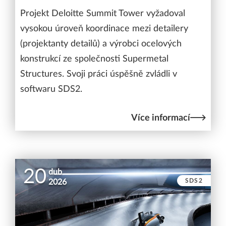
Projekt Deloitte Summit Tower vyžadoval
vysokou úroveň koordinace mezi detailery
(projektanty detailů) a výrobci ocelových
konstrukcí ze společnosti Supermetal
Structures. Svoji práci úspěšně zvládli v
softwaru SDS2.
Více informací
20
dub
SDS2
2026