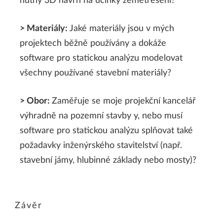
nutný 3D návrh na účinky zemětřesení?
> Materiály:
Jaké materiály jsou v mých
projektech běžně používány a dokáže
software pro statickou analýzu modelovat
všechny používané stavební materiály?
> Obor:
Zaměřuje se moje projekční kancelář
výhradně na pozemní stavby y, nebo musí
software pro statickou analýzu splňovat také
požadavky inženýrského stavitelství (např.
stavební jámy, hlubinné základy nebo mosty)?
Závěr