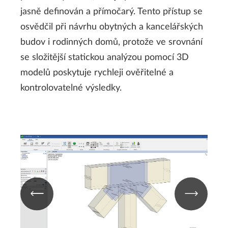
jasně definován a přímočarý. Tento přístup se
osvědčil při návrhu obytných a kancelářských
budov i rodinných domů, protože ve srovnání
se složitější statickou analýzou pomocí 3D
modelů poskytuje rychleji ověřitelné a
kontrolovatelné výsledky.