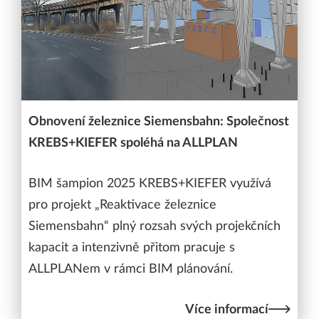
Obnovení železnice Siemensbahn: Společnost
KREBS+KIEFER spoléhá na ALLPLAN
BIM šampion 2025 KREBS+KIEFER využívá
pro projekt „Reaktivace železnice
Siemensbahn“ plný rozsah svých projekčních
kapacit a intenzivně přitom pracuje s
ALLPLANem v rámci BIM plánování.
Více informací