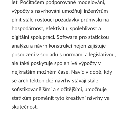
let. Počítačem podporované modelování,
výpočty a navrhování umožňují inženýrům
plnit stále rostoucí požadavky průmyslu na
hospodárnost, efektivitu, spolehlivost a
digitální spolupráci. Software pro statickou
analýzu a návrh konstrukcí nejen zajišťuje
posouzení v souladu s normami a legislativou,
ale také poskytuje spolehlivé výpočty v
nejkratším možném čase. Navíc v době, kdy
se architektonické návrhy stávají stále
sofistikovanějšími a složitějšími, umožňuje
statikům proměnit tyto kreativní návrhy ve
skutečnost.