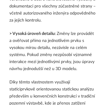
dokumentaci pro všechny zúčastněné strany –
včetně autorizovaného inženýra odpovědného
za jejich kontrolu.
> Vysoká úroveň detailu:
Změny lze provádět
a ověřovat přímo na jednotlivém prvku s
vysokou mírou detailu, nezávisle na celém
systému. Pokud změny nezpůsobí významné
interakce mezi jednotlivými prvky, jsou úpravy
návrhu jednodušší než u 3D modelu.
Díky těmto vlastnostem využívají
staticiprvkově orientovanou statickou analýzu
především u konvenčních konstrukcí v tradiční
pozemní výstavbě, kde je přenos zatížení