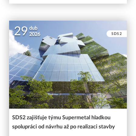
29
dub
SDS2
2026
SDS2 zajišťuje týmu Supermetal hladkou
spolupráci od návrhu až po realizaci stavby