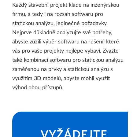
Každý stavební projekt klade na inženýrskou
firmu, a tedy i na rozsah softwaru pro
statickou analýzu, jedinečné požadavky.
Nejprve důkladně analyzujte své potřeby,
abyste zúžili výběr softwaru na řešení, které
vás pro vaše projekty nejlépe vybaví. Zvažte
také kombinaci softwaru pro statickou analýzu
zaměřenou na prvky a statickou analýzu s
využitím 3D modelů, abyste mohli využít
výhod obou přístupů.
VYŽÁDEJTE