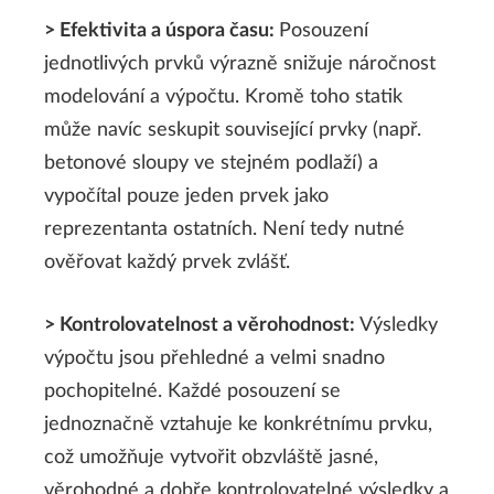
> Efektivita a úspora času:
Posouzení
jednotlivých prvků výrazně snižuje náročnost
modelování a výpočtu. Kromě toho statik
může navíc seskupit související prvky (např.
betonové sloupy ve stejném podlaží) a
vypočítal pouze jeden prvek jako
reprezentanta ostatních. Není tedy nutné
ověřovat každý prvek zvlášť.
> Kontrolovatelnost a věrohodnost:
Výsledky
výpočtu jsou přehledné a velmi snadno
pochopitelné. Každé posouzení se
jednoznačně vztahuje ke konkrétnímu prvku,
což umožňuje vytvořit obzvláště jasné,
věrohodné a dobře kontrolovatelné výsledky a