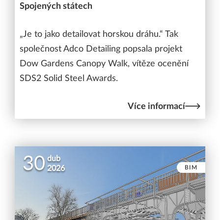
Spojených státech
„Je to jako detailovat horskou dráhu.“ Tak
společnost Adco Detailing popsala projekt
Dow Gardens Canopy Walk, vítěze ocenění
SDS2 Solid Steel Awards.
Více informací
30
dub
BIM
2026