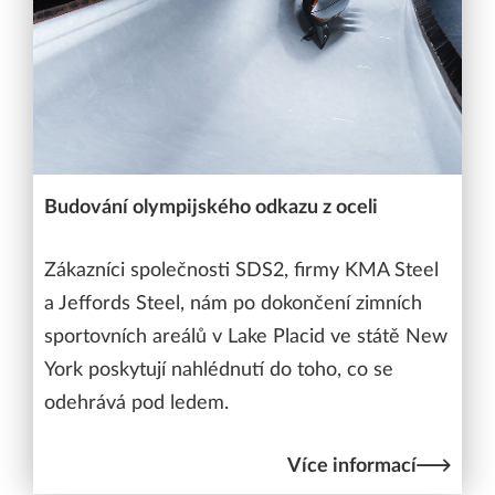
Budování olympijského odkazu z oceli
Zákazníci společnosti SDS2, firmy KMA Steel
a Jeffords Steel, nám po dokončení zimních
sportovních areálů v Lake Placid ve státě New
York poskytují nahlédnutí do toho, co se
odehrává pod ledem.
Více informací