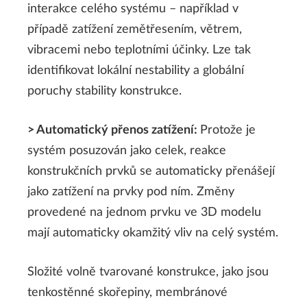
interakce celého systému – například v
případě zatížení zemětřesením, větrem,
vibracemi nebo teplotními účinky. Lze tak
identifikovat lokální nestability a globální
poruchy stability konstrukce.
> Automatický přenos zatížení:
Protože je
systém posuzován jako celek, reakce
konstrukčních prvků se automaticky přenášejí
jako zatížení na prvky pod ním. Změny
provedené na jednom prvku ve 3D modelu
mají automaticky okamžitý vliv na celý systém.
Složité volně tvarované konstrukce, jako jsou
tenkostěnné skořepiny, membránové