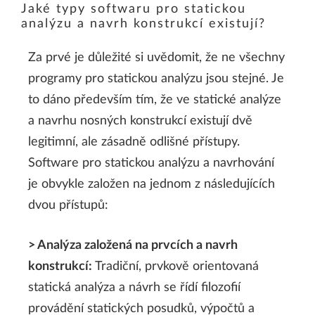
Jaké typy softwaru pro statickou
analýzu a navrh konstrukcí existují?
Za prvé je důležité si uvědomit, že ne všechny
programy pro statickou analýzu jsou stejné. Je
to dáno především tím, že ve statické analýze
a navrhu nosných konstrukcí existují dvě
legitimní, ale zásadně odlišné přístupy.
Software pro statickou analýzu a navrhování
je obvykle založen na jednom z následujících
dvou přístupů:
> Analýza založená na prvcích a navrh
konstrukcí:
Tradiční, prvkově orientovaná
statická analýza a návrh se řídí filozofií
provádění statických posudků, výpočtů a