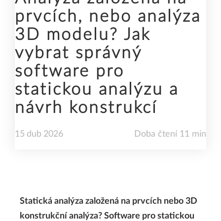
prvcích, nebo analýza
3D modelu? Jak
vybrat správný
software pro
statickou analýzu a
návrh konstrukcí
15
dub
2026
Doba čtení 11 min
Statická analýza založená na prvcích nebo 3D
konstrukční analýza? Software pro statickou