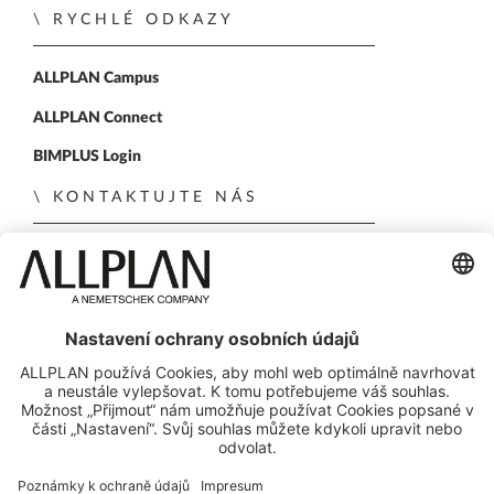
RYCHLÉ ODKAZY
ALLPLAN Campus
ALLPLAN Connect
BIMPLUS Login
KONTAKTUJTE NÁS
Kontaktní formulář
Obchodní kontakty
SLEDUJTE NÁS NA
ALLPLAN on LinkedIn
ALLPLAN on Xing
ALLPLAN on Facebook
ALLPLAN on YouTube