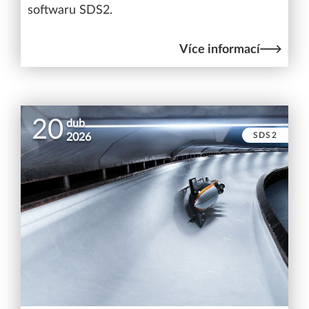
softwaru SDS2.
Více informací
20
dub
SDS2
2026