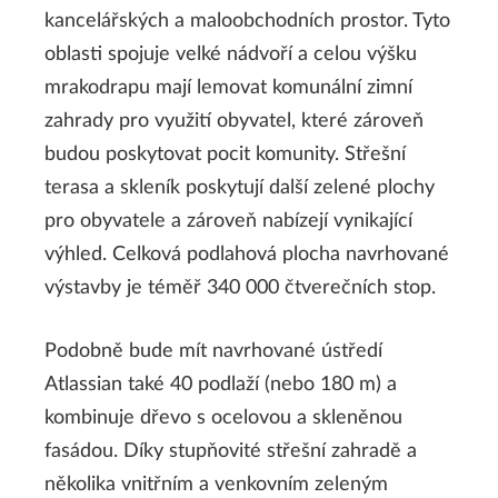
kancelářských a maloobchodních prostor. Tyto
oblasti spojuje velké nádvoří a celou výšku
mrakodrapu mají lemovat komunální zimní
zahrady pro využití obyvatel, které zároveň
budou poskytovat pocit komunity. Střešní
terasa a skleník poskytují další zelené plochy
pro obyvatele a zároveň nabízejí vynikající
výhled. Celková podlahová plocha navrhované
výstavby je téměř 340 000 čtverečních stop.
Podobně bude mít navrhované ústředí
Atlassian také 40 podlaží (nebo 180 m) a
kombinuje dřevo s ocelovou a skleněnou
fasádou. Díky stupňovité střešní zahradě a
několika vnitřním a venkovním zeleným