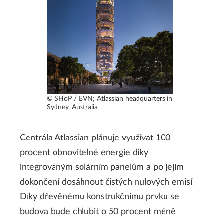
© SHoP / BVN; Atlassian headquarters in
Sydney, Australia
Centrála Atlassian plánuje využívat 100
procent obnovitelné energie díky
integrovaným solárním panelům a po jejím
dokončení dosáhnout čistých nulových emisí.
Díky dřevěnému konstrukčnímu prvku se
budova bude chlubit o 50 procent méně