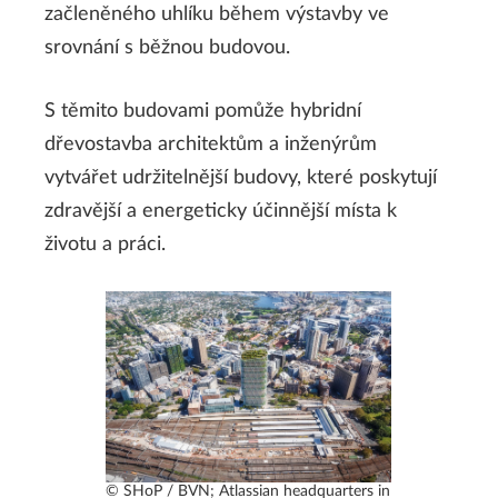
začleněného uhlíku během výstavby ve
srovnání s běžnou budovou.
S těmito budovami pomůže hybridní
dřevostavba architektům a inženýrům
vytvářet udržitelnější budovy, které poskytují
zdravější a energeticky účinnější místa k
životu a práci.
© SHoP / BVN; Atlassian headquarters in