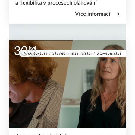
a flexibilita v procesech plánování
Více informací
30
kvě
Architektura
/
Stavební inženýrství
/
Stavebnictví
2023