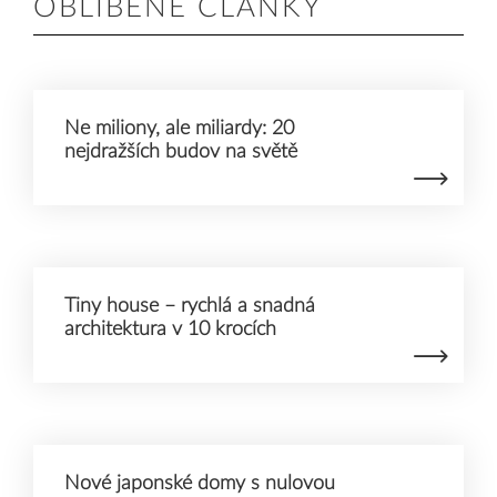
OBLÍBENÉ ČLÁNKY
Ne miliony, ale miliardy: 20
nejdražších budov na světě
Tiny house – rychlá a snadná
architektura v 10 krocích
Nové japonské domy s nulovou