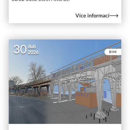
Více informací
30
dub
BIM
2026