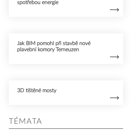
spotřebou energie
Jak BIM pomohl při stavbě nové
plavební komory Terneuzen
3D tištěné mosty
TÉMATA