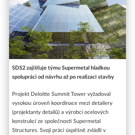
SDS2 zajišťuje týmu Supermetal hladkou
spolupráci od návrhu až po realizaci stavby
Projekt Deloitte Summit Tower vyžadoval
vysokou úroveň koordinace mezi detailery
(projektanty detailů) a výrobci ocelových
konstrukcí ze společnosti Supermetal
Structures. Svoji práci úspěšně zvládli v