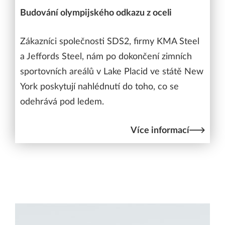
Budování olympijského odkazu z oceli
Zákazníci společnosti SDS2, firmy KMA Steel
a Jeffords Steel, nám po dokončení zimních
sportovních areálů v Lake Placid ve státě New
York poskytují nahlédnutí do toho, co se
odehrává pod ledem.
Více informací