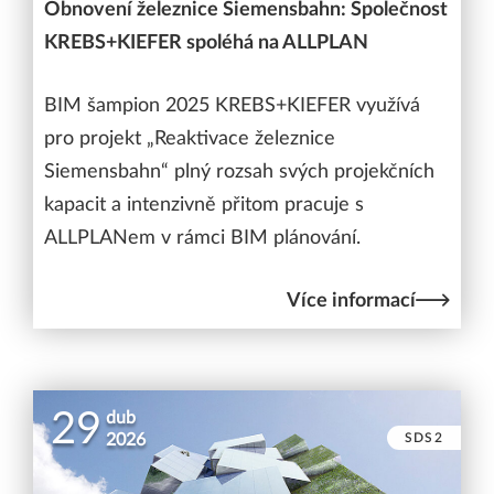
Obnovení železnice Siemensbahn: Společnost
KREBS+KIEFER spoléhá na ALLPLAN
BIM šampion 2025 KREBS+KIEFER využívá
pro projekt „Reaktivace železnice
Siemensbahn“ plný rozsah svých projekčních
kapacit a intenzivně přitom pracuje s
ALLPLANem v rámci BIM plánování.
Více informací
29
dub
SDS2
2026