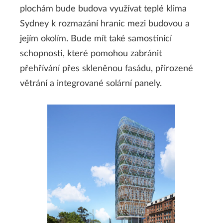
plochám bude budova využívat teplé klima
Sydney k rozmazání hranic mezi budovou a
jejím okolím. Bude mít také samostínící
schopnosti, které pomohou zabránit
přehřívání přes skleněnou fasádu, přirozené
větrání a integrované solární panely.