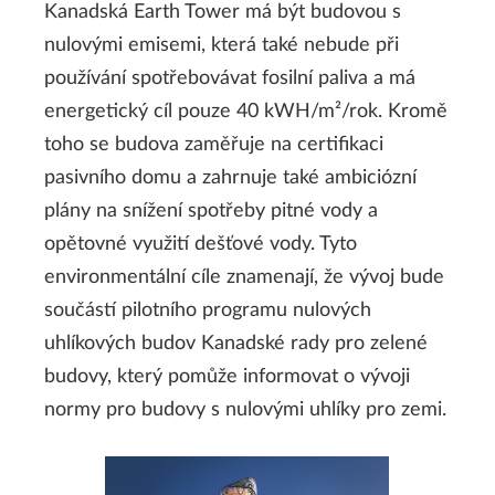
Kanadská Earth Tower má být budovou s
nulovými emisemi, která také nebude při
používání spotřebovávat fosilní paliva a má
energetický cíl pouze 40 kWH/m²/rok. Kromě
toho se budova zaměřuje na certifikaci
pasivního domu a zahrnuje také ambiciózní
plány na snížení spotřeby pitné vody a
opětovné využití dešťové vody. Tyto
environmentální cíle znamenají, že vývoj bude
součástí pilotního programu nulových
uhlíkových budov Kanadské rady pro zelené
budovy, který pomůže informovat o vývoji
normy pro budovy s nulovými uhlíky pro zemi.