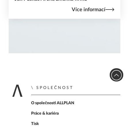
Více informací
SPOLEČNOST
Home
O společnosti ALLPLAN
Práce & kariéra
Tisk