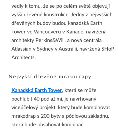
vedly k tomu, že se po celém světě objevují
vyšší dřevěné konstrukce. Jedny z nejvyšších
dřevěných budov budou kanadská Earth
Tower ve Vancouveru v Kanadě, navržená
architekty Perkins&Will, a nová centrála
Atlassian v Sydney v Austrálii, navržená SHoP
Architects.
Nejvyšší dřevěné mrakodrapy
Kanadská Earth Tower
, která se může
pochlubit 40 podlažími, je navrhovaný
víceúčelový projekt, který bude kombinovat
mrakodrap s 200 byty a pódiovou základnu,
která bude obsahovat kombinaci