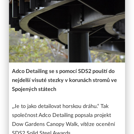
Adco Detailing se s pomocí SDS2 pouští do
nejdelší visuté stezky v korunách stromů ve
Spojených státech
„Je to jako detailovat horskou dráhu.“ Tak
společnost Adco Detailing popsala projekt
Dow Gardens Canopy Walk, vítěze ocenění
SDS2 Solid Steel Awards.