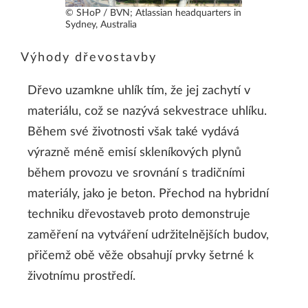
© SHoP / BVN; Atlassian headquarters in
Sydney, Australia
Výhody dřevostavby
Dřevo uzamkne uhlík tím, že jej zachytí v
materiálu, což se nazývá sekvestrace uhlíku.
Během své životnosti však také vydává
výrazně méně emisí skleníkových plynů
během provozu ve srovnání s tradičními
materiály, jako je beton. Přechod na hybridní
techniku dřevostaveb proto demonstruje
zaměření na vytváření udržitelnějších budov,
přičemž obě věže obsahují prvky šetrné k
životnímu prostředí.