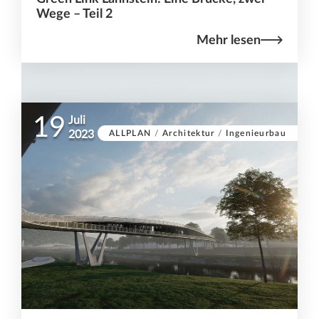
Wege – Teil 2
Mehr lesen
19
Juli
ALLPLAN
/
Architektur
/
Ingenieurbau
2023