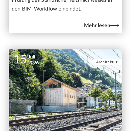
Prüfung des Standsicherheitsnachweises in
den BIM-Workflow einbindet.
Mehr lesen
15
Juli
Architektur
2026