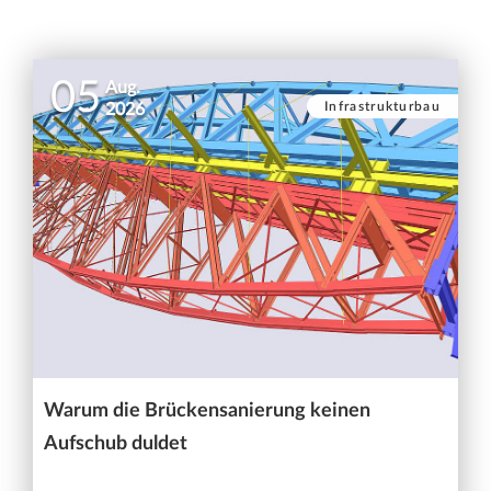
05
Aug.
Infrastrukturbau
2026
Warum die Brückensanierung keinen
Aufschub duldet