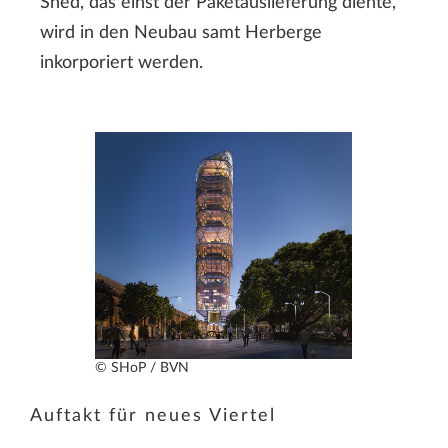
Shed, das einst der Paketauslieferung diente,
wird in den Neubau samt Herberge
inkorporiert werden.
© SHoP / BVN
Auftakt für neues Viertel