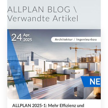
ALLPLAN BLOG \
Verwandte Artikel
24
Apr.
Architektur
/
Ingenieurbau
2025
ALLPLAN 2025-1: Mehr Effizienz und