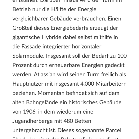
entstehen. Darüber hinaus wird der Turm im
Betrieb nur die Hälfte der Energie
vergleichbarer Gebäude verbrauchen. Einen
Großteil dieses Energiebedarfs erzeugt der
gigantische Hybride dabei selbst mithilfe in
die Fassade integrierter horizontaler
Solarmodule. Insgesamt soll der Bedarf zu 100
Prozent durch erneuerbare Energien gedeckt
werden. Atlassian wird seinen Turm freilich als
Hauptnutzer mit insgesamt 4.000 Mitarbeitern
beziehen. Momentan befindet sich auf dem
alten Bahngelände ein historisches Gebäude
von 1906, in dem wiederum eine
Jugendherberge mit 480 Betten
untergebracht ist. Dieses sogenannte Parcel