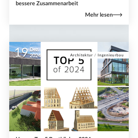
bessere Zusammenarbeit
Mehr lesen
19
Dez.
Architektur
/
Ingenieurbau
2024