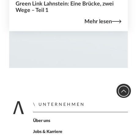
Green Link Lahnstein: Eine Brücke, zwei
Wege – Teil 1
Mehr lesen
UNTERNEHMEN
Home
Über uns
Jobs & Karriere