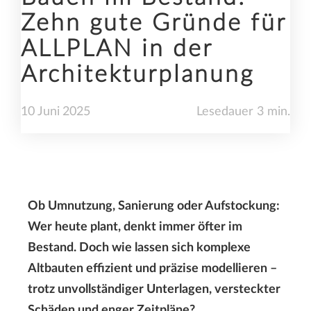
Zehn gute Gründe für
ALLPLAN in der
Architekturplanung
10
Juni
2025
Lesedauer 3 min.
Ob Umnutzung, Sanierung oder Aufstockung:
Wer heute plant, denkt immer öfter im
Bestand. Doch wie lassen sich komplexe
Altbauten effizient und präzise modellieren –
trotz unvollständiger Unterlagen, versteckter
Schäden und enger Zeitpläne?