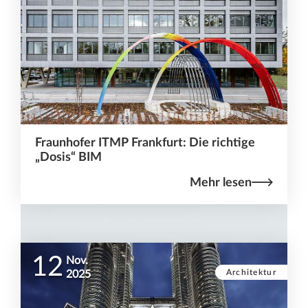
Fraunhofer ITMP Frankfurt: Die richtige
„Dosis“ BIM
Mehr lesen
12
Nov.
Architektur
2025