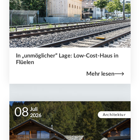
In „unmöglicher“ Lage: Low-Cost-Haus in
Flüelen
Mehr lesen
08
Juli
Architektur
2026