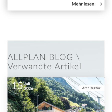
Mehr lesen
ALLPLAN BLOG \
Verwandte Artikel
15
Juli
Architektur
2026