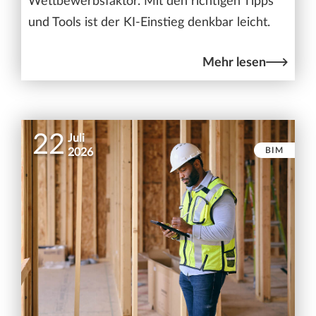
Wettbewerbsfaktor. Mit den richtigen Tipps
und Tools ist der KI-Einstieg denkbar leicht.
Mehr lesen
22
Juli
BIM
2026