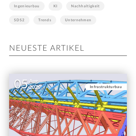
Ingenieurbau
KI
Nachhaltigkeit
SDS2
Trends
Unternehmen
NEUESTE ARTIKEL
05
Aug.
Infrastrukturbau
2026