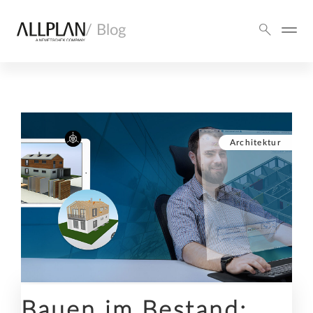
/ Blog
Architektur
Bauen im Bestand: