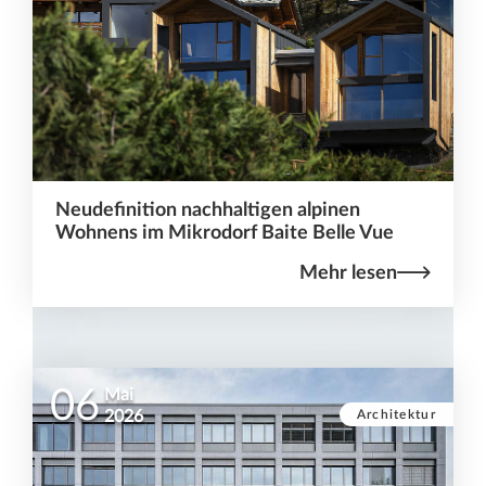
Neudefinition nachhaltigen alpinen
Wohnens im Mikrodorf Baite Belle Vue
Mehr lesen
06
Mai
Architektur
2026