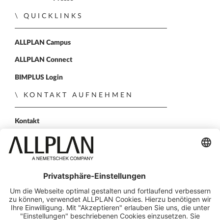
QUICKLINKS
ALLPLAN Campus
ALLPLAN Connect
BIMPLUS Login
KONTAKT AUFNEHMEN
Kontakt
Vertriebspartner
Persönliche Demo
FOLGEN SIE UNS
ALLPLAN auf LinkedIn
ALLPLAN auf Xing
ALLPLAN auf Facebook
ALLPLAN auf YouTube