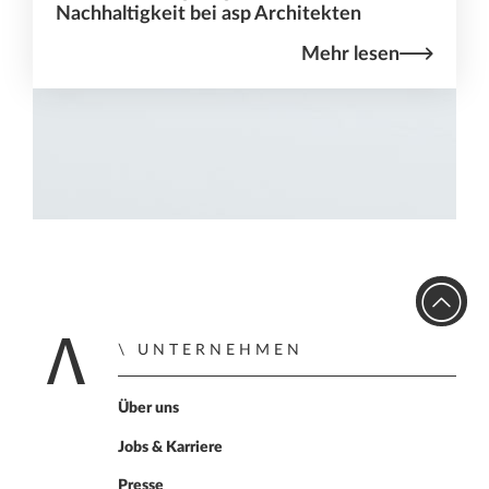
Nachhaltigkeit bei asp Architekten
Mehr lesen
UNTERNEHMEN
Home
Über uns
Jobs & Karriere
Presse