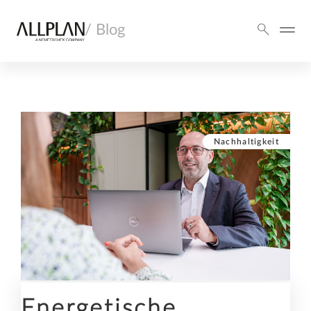
/ Blog
Nachhaltigkeit
Energetische