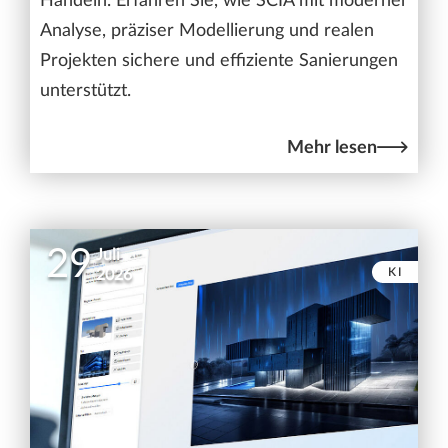
Handeln. Erfahren Sie, wie SCIA mit moderner
Analyse, präziser Modellierung und realen
Projekten sichere und effiziente Sanierungen
unterstützt.
Mehr lesen
29
Juli
KI
2026