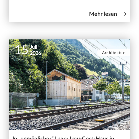
Mehr lesen
15
Juli
Architektur
2026
In „unmöglicher“ Lage: Low-Cost-Haus in