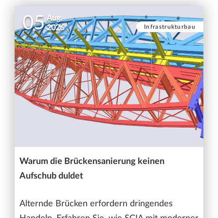
05
Aug.
Infrastrukturbau
2026
Warum die Brückensanierung keinen
Aufschub duldet
Alternde Brücken erfordern dringendes