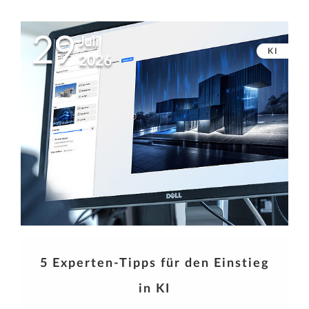
29
Juli
KI
2026
5 Experten-Tipps für den Einstieg
in KI