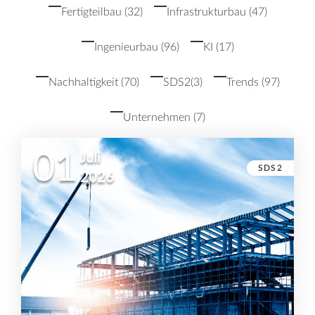
Fertigteilbau
(32)
Infrastrukturbau
(47)
Ingenieurbau
(96)
KI
(17)
Nachhaltigkeit
(70)
SDS2
(3)
Trends
(97)
Unternehmen
(7)
01
Juli
SDS2
2026