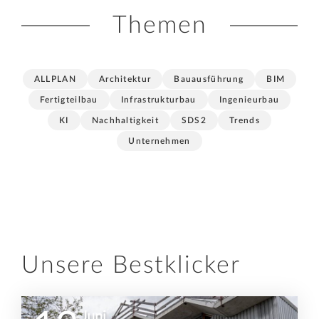
Themen
ALLPLAN
Architektur
Bauausführung
BIM
Fertigteilbau
Infrastrukturbau
Ingenieurbau
KI
Nachhaltigkeit
SDS2
Trends
Unternehmen
Unsere Bestklicker
Juni