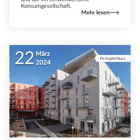
Konsumgesellschaft.
Mehr lesen
22
März
Fertigteilbau
2024