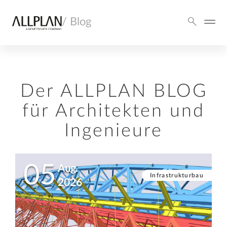
/ Blog
Der ALLPLAN BLOG
für Architekten und
Ingenieure
05
Aug.
Infrastrukturbau
2026