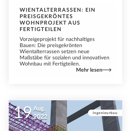
WIENTALTERRASSEN: EIN
PREISGEKRÖNTES
WOHNPROJEKT AUS
FERTIGTEILEN
Vorzeigeprojekt für nachhaltiges
Bauen: Die preisgekrönten
Wientalterrassen setzen neue
Maßstäbe für sozialen und innovativen
Wohnbau mit Fertigteilen.
Mehr lesen
19
Aug.
Ingenieurbau
2022