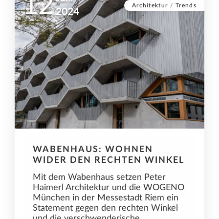
12
Architektur
/
Trends
2024
WABENHAUS: WOHNEN
WIDER DEN RECHTEN WINKEL
Mit dem Wabenhaus setzen Peter
Haimerl Architektur und die WOGENO
München in der Messestadt Riem ein
Statement gegen den rechten Winkel
und die verschwenderische