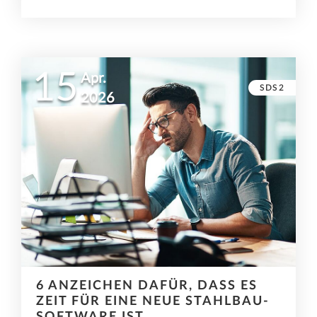
15
Apr.
SDS2
2026
6 ANZEICHEN DAFÜR, DASS ES
ZEIT FÜR EINE NEUE STAHLBAU-
SOFTWARE IST