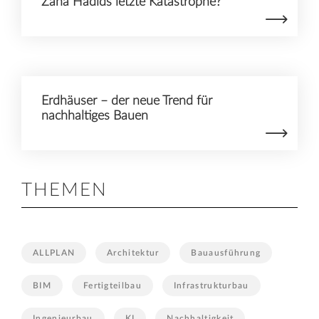
Zaha Hadids letzte Katastrophe?
Erdhäuser – der neue Trend für
nachhaltiges Bauen
THEMEN
ALLPLAN
Architektur
Bauausführung
BIM
Fertigteilbau
Infrastrukturbau
Ingenieurbau
KI
Nachhaltigkeit