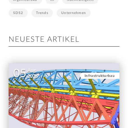
SDS2
Trends
Unternehmen
NEUESTE ARTIKEL
05
Aug.
Infrastrukturbau
2026