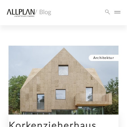
/ Blog
Architektur
Korkenzieherhaus