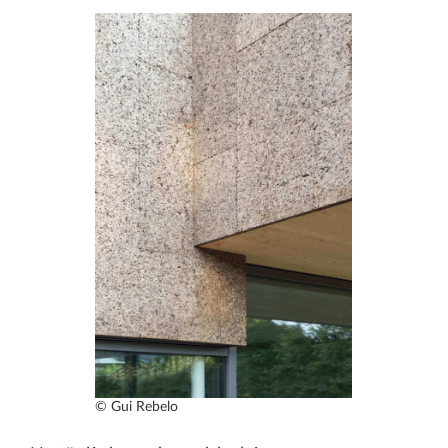
© Gui Rebelo