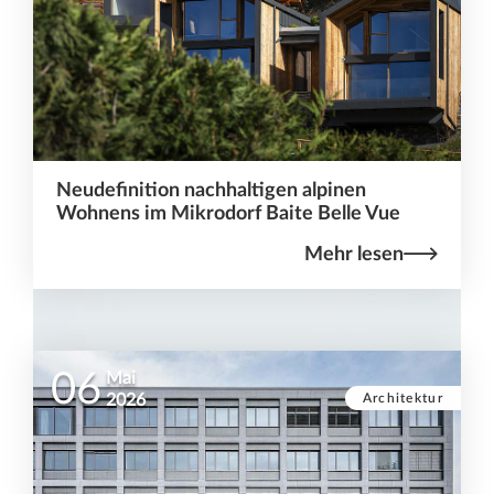
Neudefinition nachhaltigen alpinen
Wohnens im Mikrodorf Baite Belle Vue
Mehr lesen
06
Mai
Architektur
2026