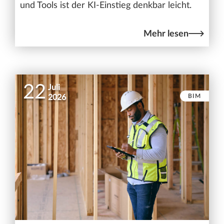
und Tools ist der KI-Einstieg denkbar leicht.
Mehr lesen
22
Juli
BIM
2026