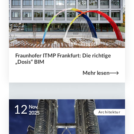
Fraunhofer ITMP Frankfurt: Die richtige
„Dosis“ BIM
Mehr lesen
12
Nov.
Architektur
2025