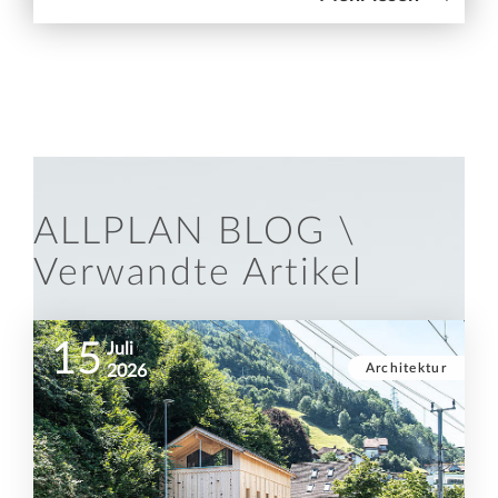
ALLPLAN BLOG \
Verwandte Artikel
15
Juli
Architektur
2026