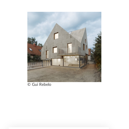
© Gui Rebelo