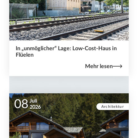
In „unmöglicher“ Lage: Low-Cost-Haus in
Flüelen
Mehr lesen
08
Juli
Architektur
2026