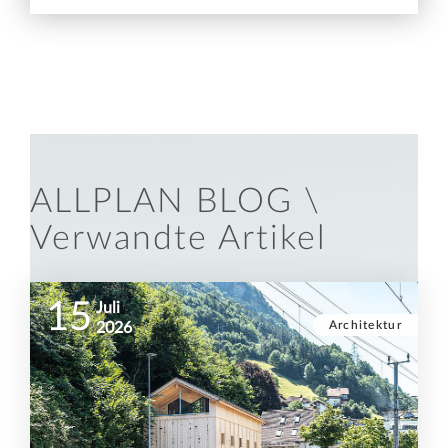
ALLPLAN BLOG \
Verwandte Artikel
15
Juli
Architektur
2026