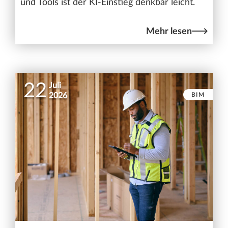
und Tools ist der KI-Einstieg denkbar leicht.
Mehr lesen
22
Juli
BIM
2026