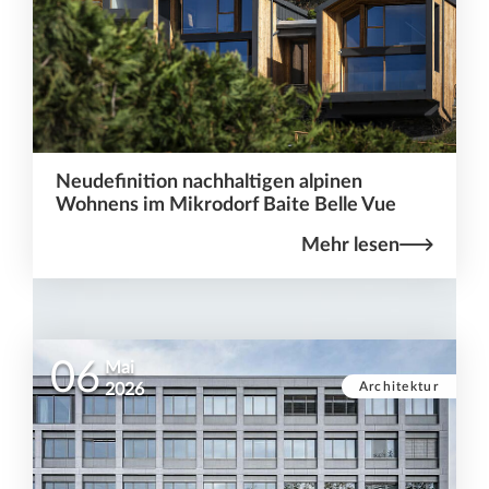
Neudefinition nachhaltigen alpinen
Wohnens im Mikrodorf Baite Belle Vue
Mehr lesen
06
Mai
Architektur
2026