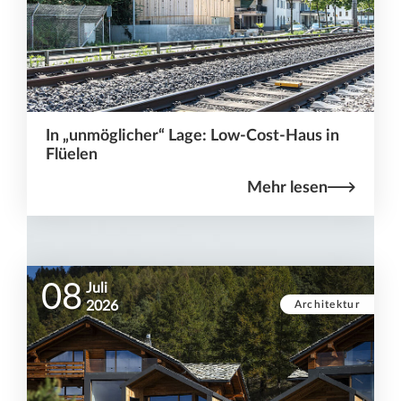
In „unmöglicher“ Lage: Low-Cost-Haus in
Flüelen
Mehr lesen
08
Juli
Architektur
2026