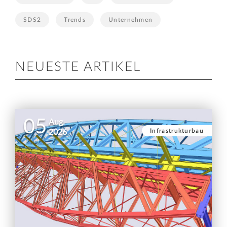
SDS2
Trends
Unternehmen
NEUESTE ARTIKEL
05
Aug.
Infrastrukturbau
2026