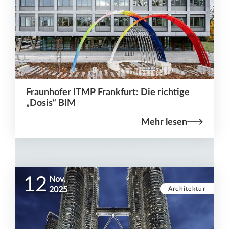
Fraunhofer ITMP Frankfurt: Die richtige
„Dosis“ BIM
Mehr lesen
12
Nov.
Architektur
2025