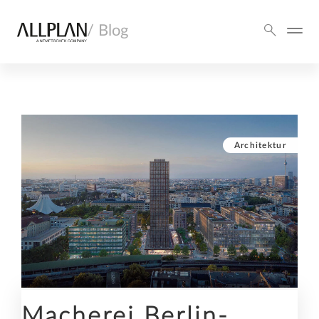
/ Blog
Architektur
Macherei Berlin-