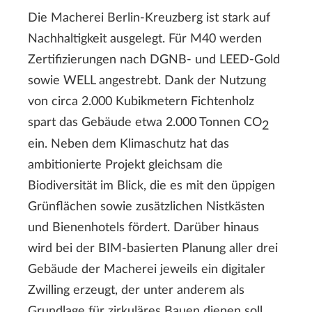
Die Macherei Berlin-Kreuzberg ist stark auf
Nachhaltigkeit ausgelegt. Für M40 werden
Zertifizierungen nach DGNB- und LEED-Gold
sowie WELL angestrebt. Dank der Nutzung
von circa 2.000 Kubikmetern Fichtenholz
spart das Gebäude etwa 2.000 Tonnen CO
2
ein. Neben dem Klimaschutz hat das
ambitionierte Projekt gleichsam die
Biodiversität im Blick, die es mit den üppigen
Grünflächen sowie zusätzlichen Nistkästen
und Bienenhotels fördert. Darüber hinaus
wird bei der BIM-basierten Planung aller drei
Gebäude der Macherei jeweils ein digitaler
Zwilling erzeugt, der unter anderem als
Grundlage für zirkuläres Bauen dienen soll.