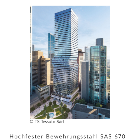
© TS Tessuto Sàrl
Hochfester Bewehrungsstahl SAS 670