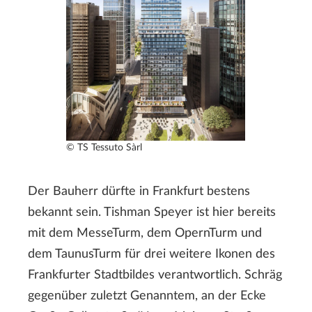
© TS Tessuto Sàrl
Der Bauherr dürfte in Frankfurt bestens
bekannt sein. Tishman Speyer ist hier bereits
mit dem MesseTurm, dem OpernTurm und
dem TaunusTurm für drei weitere Ikonen des
Frankfurter Stadtbildes verantwortlich. Schräg
gegenüber zuletzt Genanntem, an der Ecke