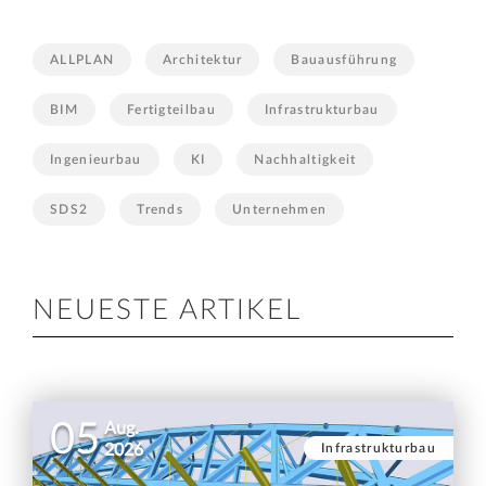
ALLPLAN
Architektur
Bauausführung
BIM
Fertigteilbau
Infrastrukturbau
Ingenieurbau
KI
Nachhaltigkeit
SDS2
Trends
Unternehmen
NEUESTE ARTIKEL
05
Aug.
Infrastrukturbau
2026