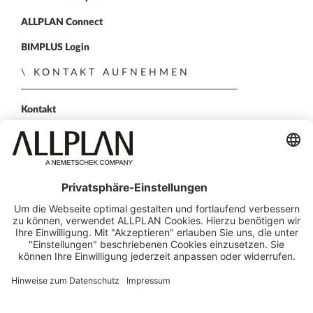
ALLPLAN Connect
BIMPLUS Login
KONTAKT AUFNEHMEN
Kontakt
Vertriebspartner
Persönliche Demo
FOLGEN SIE UNS
ALLPLAN auf LinkedIn
ALLPLAN auf Xing
ALLPLAN auf Facebook
ALLPLAN auf YouTube
© ALLPLAN GmbH