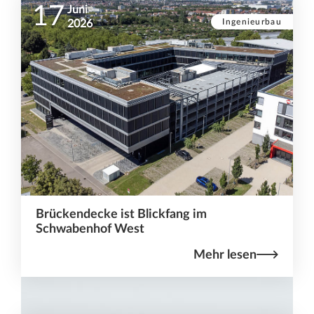
17
Juni
Ingenieurbau
2026
Brückendecke ist Blickfang im
Schwabenhof West
Mehr lesen