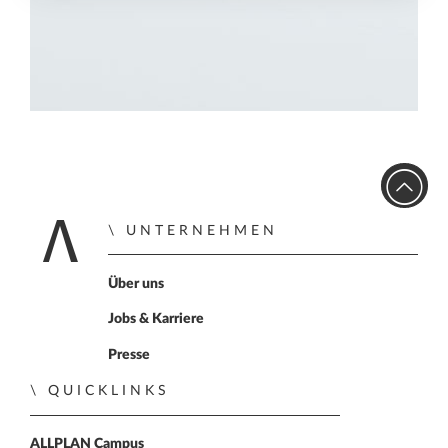
UNTERNEHMEN
Home
Über uns
Jobs & Karriere
Presse
QUICKLINKS
ALLPLAN Campus