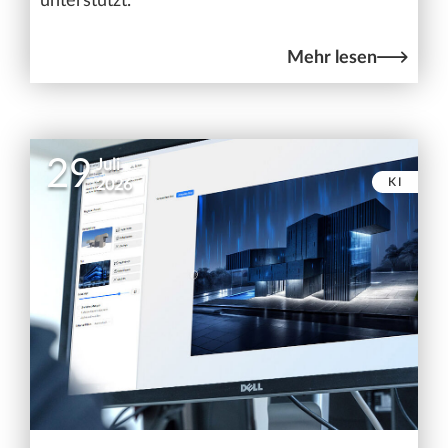
unterstützt.
Mehr lesen
29
Juli
KI
2026