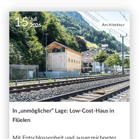
15
Juli
Architektur
2026
In „unmöglicher“ Lage: Low-Cost-Haus in
Flüelen
Mit Entschlossenheit und ausgezeichneter