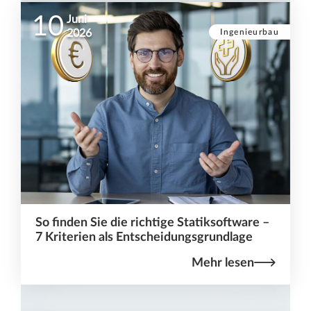
10
Juni
Ingenieurbau
2026
So finden Sie die richtige Statiksoftware –
7 Kriterien als Entscheidungsgrundlage
Mehr lesen