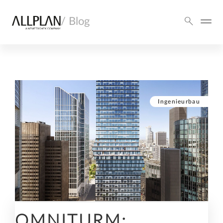
/ Blog
Ingenieurbau
OMNITURM: