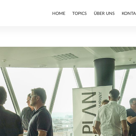
HOME
TOPICS
ÜBER UNS
KONTA
ARCHITEKTUR
BIM
INFRASTRUKTURBAU