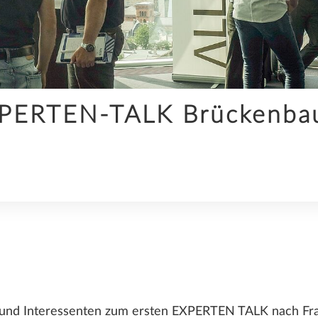
KI
PERTEN-TALK Brückenbau"
SDS2
UNTERNEHMEN
nd Interessenten zum ersten EXPERTEN TALK nach Fran