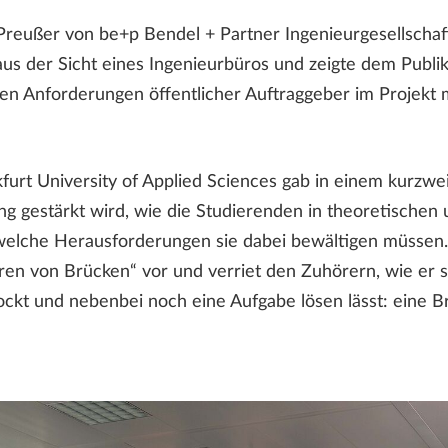
 Preußer von be+p Bendel + Partner Ingenieurgesellsch
 der Sicht eines Ingenieurbüros und zeigte dem Publiku
ren Anforderungen öffentlicher Auftraggeber im Projekt
rt University of Applied Sciences gab in einem kurzweil
g gestärkt wird, wie die Studierenden in theoretischen
elche Herausforderungen sie dabei bewältigen müssen. 
en von Brücken“ vor und verriet den Zuhörern, wie er 
ockt und nebenbei noch eine Aufgabe lösen lässt: eine B