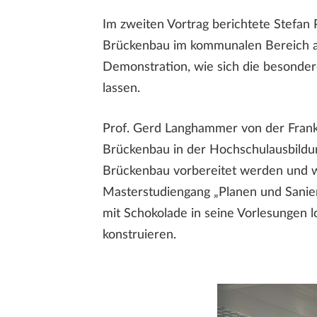
Im zweiten Vortrag berichtete Stefan
Brückenbau im kommunalen Bereich aus
Demonstration, wie sich die besonde
lassen.
Prof. Gerd Langhammer von der Frankfu
Brückenbau in der Hochschulausbildun
Brückenbau vorbereitet werden und w
Masterstudiengang „Planen und Sanier
mit Schokolade in seine Vorlesungen l
konstruieren.