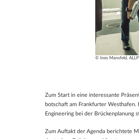
© Ines Mansfeld, AL
Zum Start in eine interessante Präsen
botschaft am Frankfurter Westhafen.
Engineering bei der Brückenplanung st
Zum Auftakt der Agenda berichtete M