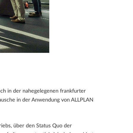
nch in der nahegelegenen frankfurter
stausche in der Anwendung von ALLPLAN
iebs, über den Status Quo der