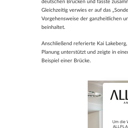
deutschen Brücken und fasste zusamme
Gleichzeitig verwies er auf das „So
Vorgehensweise der ganzheitlichen und
beinhaltet.
Anschließend referierte Kai Lakeber
Planung unterstützt und zeigte in ei
Beispiel einer Brücke.