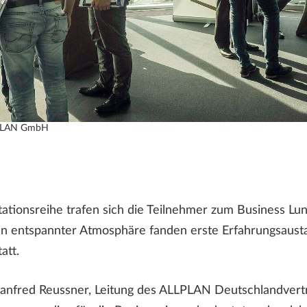
LPLAN GmbH
tationsreihe trafen sich die Teilnehmer zum Business Lu
 In entspannter Atmosphäre fanden erste Erfahrungsau
att.
anfred Reussner, Leitung des ALLPLAN Deutschlandvertr