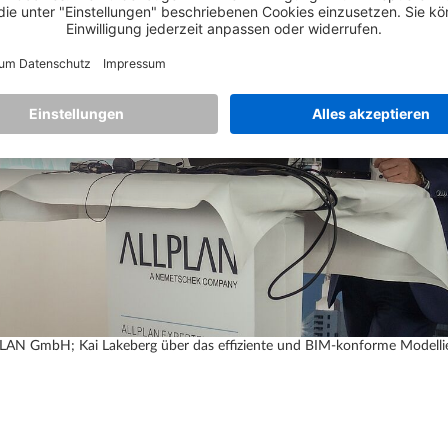
LAN GmbH; Kai Lakeberg über das effiziente und BIM-konforme Modellie