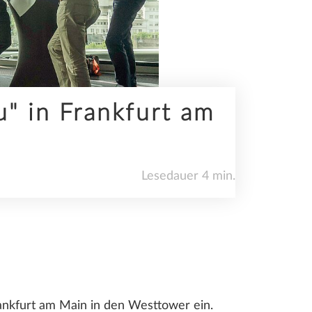
 in Frankfurt am
Lesedauer 4 min.
kfurt am Main in den Westtower ein.