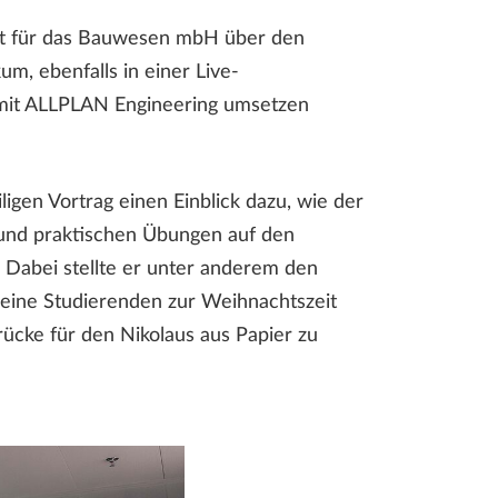
aft für das Bauwesen mbH über den
m, ebenfalls in einer Live-
 mit ALLPLAN Engineering umsetzen
igen Vortrag einen Einblick dazu, wie der
 und praktischen Übungen auf den
Dabei stellte er unter anderem den
seine Studierenden zur Weihnachtszeit
rücke für den Nikolaus aus Papier zu