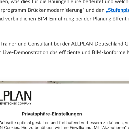
n, was dies für die Bauingenieure bedeutet und welches 
nderprogramm Brückenmodernisierung“ und den
„Stufenpl
 verbindlichen BIM-Einführung bei der Planung öffentli
g, Trainer und Consultant bei der ALLPLAN Deutschland
ner Live-Demonstration das effiziente und BIM-konform