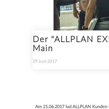
INGENIEURBAU
Der "ALLPLAN EX
Main
NACHHALTIGKEIT
29
Juni
2017
TRENDS
Am 21.06.2017 lud ALLPLAN Kunden u