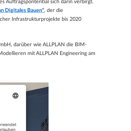
Auftragspontential sich darin verbirgt.
an Digitales Bauen“
, der die
cher Infrastrukturprojekte bis 2020
 GmbH, darüber wie ALLPLAN die BIM-
e Modellieren mit ALLPLAN Engineering am