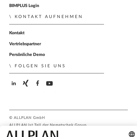
BIMPLUS Login
KONTAKT AUFNEHMEN
Kontakt
Vertriebspartner
Persönliche Demo
FOLGEN SIE UNS
ALLPLAN auf LinkedIn
ALLPLAN auf Xing
ALLPLAN auf Facebook
ALLPLAN auf YouTube
© ALLPLAN GmbH
ALLPLAN ist Teil der
Nemetschek Group