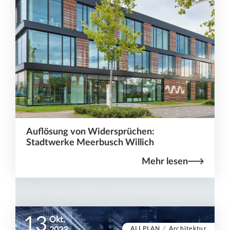
Auflösung von Widersprüchen:
Stadtwerke Meerbusch Willich
Mehr lesen
13
Okt.
ALLPLAN
/
Architektur
2023