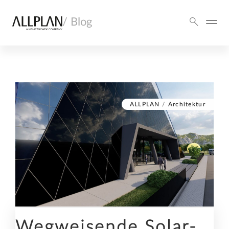
/ Blog
ALLPLAN
/
Architektur
Wegweisende Solar-