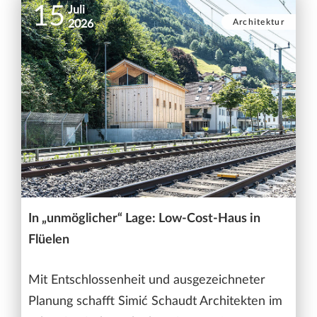
15
Juli
Architektur
2026
In „unmöglicher“ Lage: Low-Cost-Haus in
Flüelen
Mit Entschlossenheit und ausgezeichneter
Planung schafft Simić Schaudt Architekten im