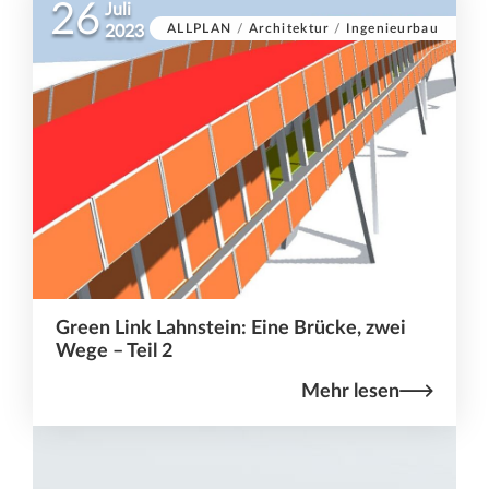
26
Juli
ALLPLAN
/
Architektur
/
Ingenieurbau
2023
Green Link Lahnstein: Eine Brücke, zwei
Wege – Teil 2
Mehr lesen