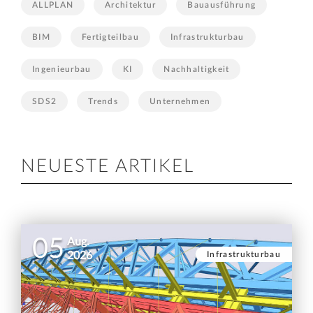
ALLPLAN
Architektur
Bauausführung
BIM
Fertigteilbau
Infrastrukturbau
Ingenieurbau
KI
Nachhaltigkeit
SDS2
Trends
Unternehmen
NEUESTE ARTIKEL
05
Aug.
Infrastrukturbau
2026