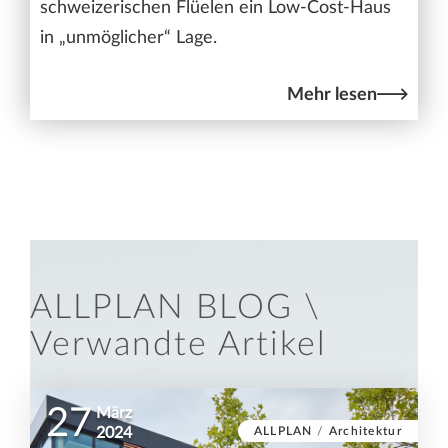
schweizerischen Flüelen ein Low-Cost-Haus
in „unmöglicher“ Lage.
Mehr lesen
ALLPLAN BLOG \
Verwandte Artikel
27
März
ALLPLAN
/
Architektur
2024