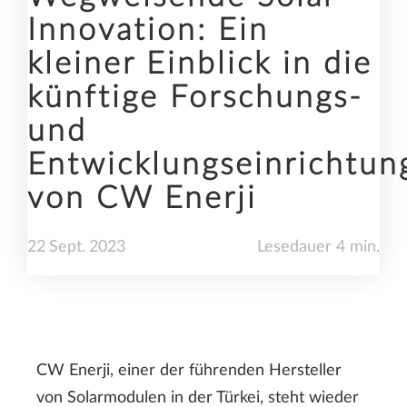
Innovation: Ein
kleiner Einblick in die
künftige Forschungs-
und
Entwicklungseinrichtun
von CW Enerji
22
Sept.
2023
Lesedauer 4 min.
CW Enerji, einer der führenden Hersteller
von Solarmodulen in der Türkei, steht wieder