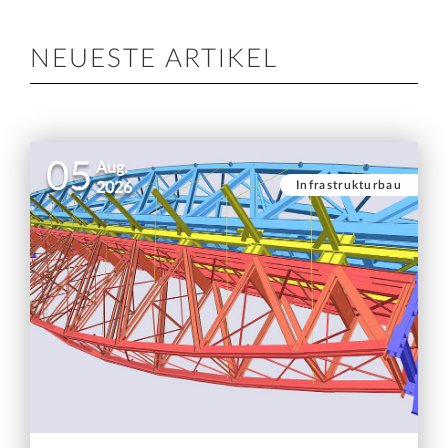
NEUESTE ARTIKEL
05
Aug.
Infrastrukturbau
2026