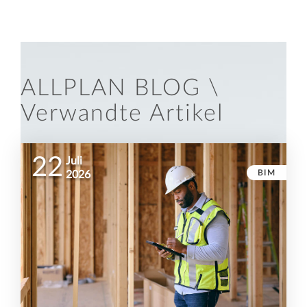
ALLPLAN BLOG \
Verwandte Artikel
22
Juli
BIM
2026