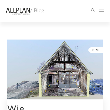
/ Blog
BIM
Wie