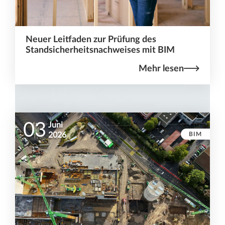
Neuer Leitfaden zur Prüfung des
Standsicherheitsnachweises mit BIM
Mehr lesen
03
Juni
BIM
2026