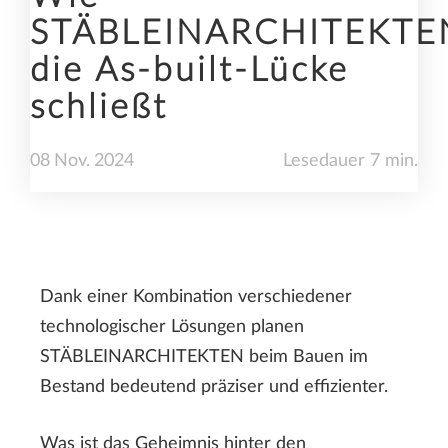
STÄBLEINARCHITEKTE
die As-built-Lücke
schließt
08
Nov.
2024
Lesedauer 7 min.
Dank einer Kombination verschiedener
technologischer Lösungen planen
STÄBLEINARCHITEKTEN beim Bauen im
Bestand bedeutend präziser und effizienter.
Was ist das Geheimnis hinter den