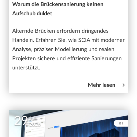
Warum die Brückensanierung keinen
Aufschub duldet
Alternde Brücken erfordern dringendes
Handeln. Erfahren Sie, wie SCIA mit moderner
Analyse, präziser Modellierung und realen
Projekten sichere und effiziente Sanierungen
unterstützt.
Mehr lesen
29
Juli
KI
2026