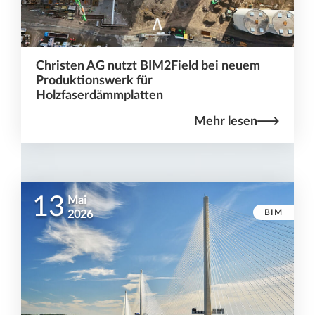
Christen AG nutzt BIM2Field bei neuem
Produktionswerk für
Holzfaserdämmplatten
Mehr lesen
13
Mai
BIM
2026