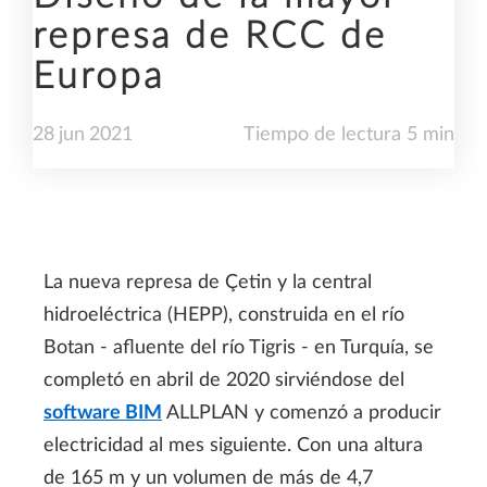
represa de RCC de
Europa
28
jun
2021
Tiempo de lectura 5 min
La nueva represa de Çetin y la central
hidroeléctrica (HEPP), construida en el río
Botan - afluente del río Tigris - en Turquía, se
completó en abril de 2020 sirviéndose del
software BIM
ALLPLAN y comenzó a producir
electricidad al mes siguiente. Con una altura
de 165 m y un volumen de más de 4,7