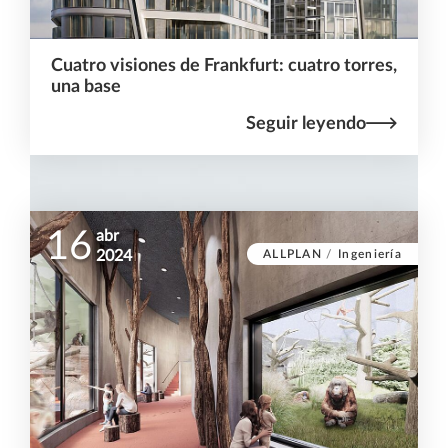
Cuatro visiones de Frankfurt: cuatro torres,
una base
Seguir leyendo
16
abr
ALLPLAN
/
Ingeniería
2024