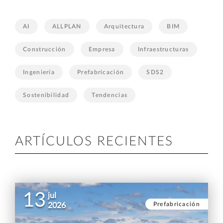
AI
ALLPLAN
Arquitectura
BIM
Construcción
Empresa
Infraestructuras
Ingeniería
Prefabricación
SDS2
Sostenibilidad
Tendencias
ARTÍCULOS RECIENTES
13
jul
Prefabricación
2026