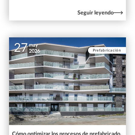
Seguir leyendo
27
may
Prefabricación
2026
Cómo optimizar los procesos de prefabricado,