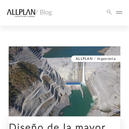
/ Blog
ALLPLAN
/
Ingeniería
Diseño de la mayor