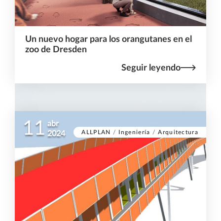
Un nuevo hogar para los orangutanes en el
zoo de Dresden
Seguir leyendo
11
abr
ALLPLAN
/
Ingeniería
/
Arquitectura
2024