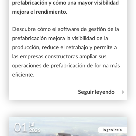
prefabricación y cómo una mayor visibilidad
mejora el rendimiento.
Descubre cómo el software de gestión de la
prefabricación mejora la visibilidad de la
producción, reduce el retrabajo y permite a
las empresas constructoras ampliar sus
operaciones de prefabricación de forma más
eficiente.
Seguir leyendo
01
jul
Ingeniería
2026