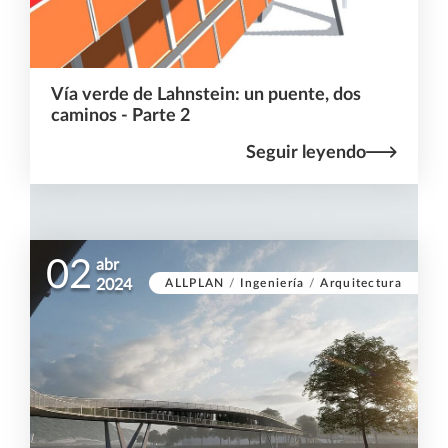
Vía verde de Lahnstein: un puente, dos
caminos - Parte 2
Seguir leyendo
02
abr
ALLPLAN
/
Ingeniería
/
Arquitectura
2024