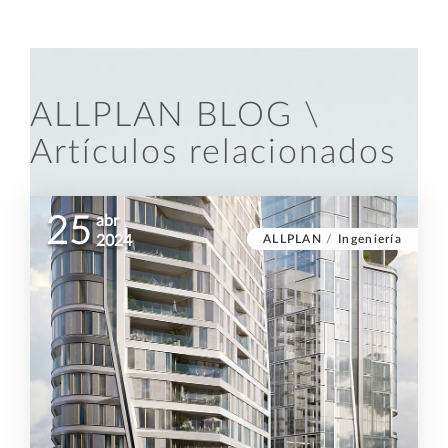
ALLPLAN BLOG \
Artículos relacionados
25
abr
ALLPLAN
/
Ingeniería
2024