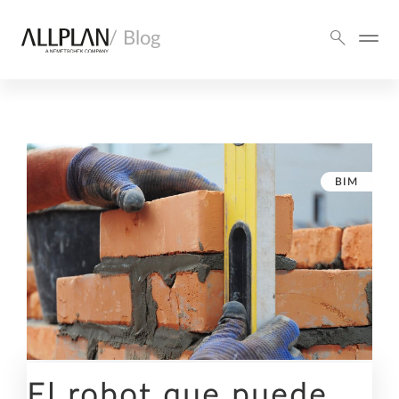
/ Blog
BIM
El robot que puede