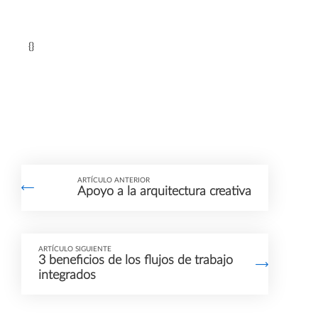
Utilizamos un servicio
de terceros para
{}
incrustar contenido de
vídeo que puede
recopilar datos sobre
su actividad. Le
rogamos que revise los
detalles y acepte el
ARTÍCULO ANTERIOR
servicio para ver este
Apoyo a la arquitectura creativa
vídeo.
ARTÍCULO SIGUIENTE
Más información
3 beneficios de los flujos de trabajo
integrados
Aceptar