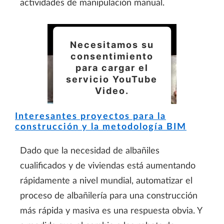
actividades de manipulación manual.
Necesitamos su
consentimiento
para cargar el
servicio YouTube
Video.
Utilizamos un servicio
Interesantes proyectos para la
construcción y la metodología BIM
de terceros para
incrustar contenido de
Dado que la necesidad de albañiles
vídeo que puede
cualificados y de viviendas está aumentando
recopilar datos sobre
rápidamente a nivel mundial, automatizar el
su actividad. Le
proceso de albañilería para una construcción
rogamos que revise los
más rápida y masiva es una respuesta obvia. Y
detalles y acepte el