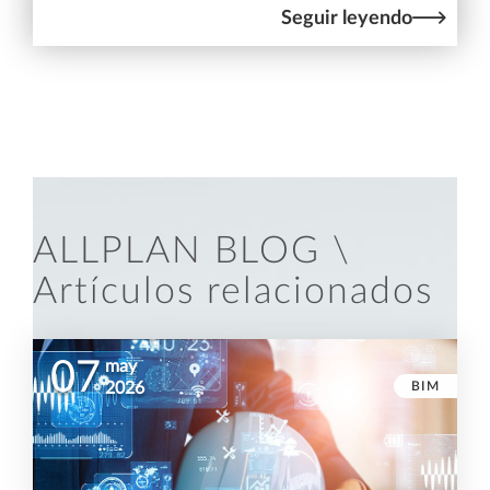
Seguir leyendo
ALLPLAN BLOG \
Artículos relacionados
07
may
BIM
2026