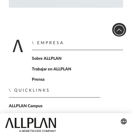
EMPRESA
Home
Sobre ALLPLAN
Trabajar en ALLPLAN
Prensa
QUICKLINKS
ALLPLAN Campus
ALLPLAN Connect
BIMPLUS Login