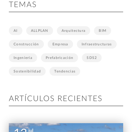
TEMAS
AI
ALLPLAN
Arquitectura
BIM
Construcción
Empresa
Infraestructuras
Ingeniería
Prefabricación
SDS2
Sostenibilidad
Tendencias
ARTÍCULOS RECIENTES
jul