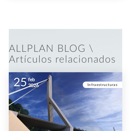
ALLPLAN BLOG \
Artículos relacionados
25
feb
Infraestructuras
2026