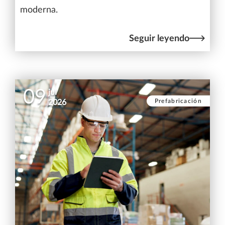
moderna.
Seguir leyendo
09
jul
Prefabricación
2026