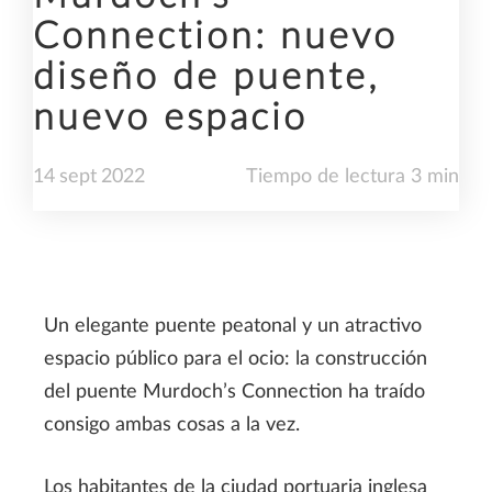
Connection: nuevo
diseño de puente,
nuevo espacio
14
sept
2022
Tiempo de lectura 3 min
Un elegante puente peatonal y un atractivo
espacio público para el ocio: la construcción
del puente Murdoch’s Connection ha traído
consigo ambas cosas a la vez.
Los habitantes de la ciudad portuaria inglesa