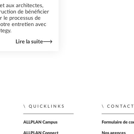
 aux architectes,
ruction de bénéficier
er le processus de
notre entretien avec
tegy.
Lire la suite
QUICKLINKS
CONTAC
ALLPLAN Campus
Formulaire de co
ALLPLAN Connect
Nos agences