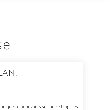
se
LAN:
niques et innovants sur notre blog. Les