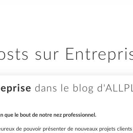
ALLPLAN
osts sur Entrepri
BIM
eprise
dans le blog d'ALLP
DURABILITÉ
n que le bout de notre nez professionnel.
reux de pouvoir présenter de nouveaux projets clients u
INFRASTRUCTURE