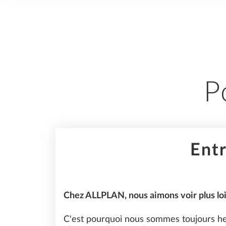
AI
P
ARCHITECTURE
Entr
CONSTRUCTION
Chez ALLPLAN, nous aimons voir plus loi
C'est pourquoi nous sommes toujours heu
ENTREPRISE