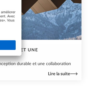
URABLE ET UNE
nception durable et une collaboration
Lire la suite