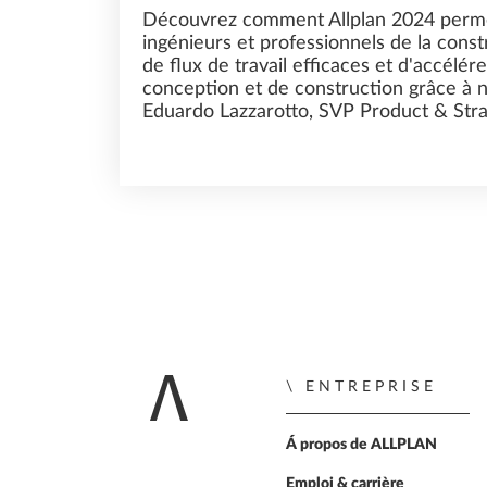
Découvrez comment Allplan 2024 permet
ingénieurs et professionnels de la const
de flux de travail efficaces et d'accélér
conception et de construction grâce à 
Eduardo Lazzarotto, SVP Product & Stra
ENTREPRISE
Home
Á propos de ALLPLAN
Emploi & carrière