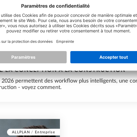
W PLUS INTELLIGENTS, UNE CONCEPTION D
DE LA CONCEPTION À LA CONSTRUCTION
 2026 permettent des workflow plus intelligents, une co
truction - voyez comment.
ALLPLAN
/
Entreprise