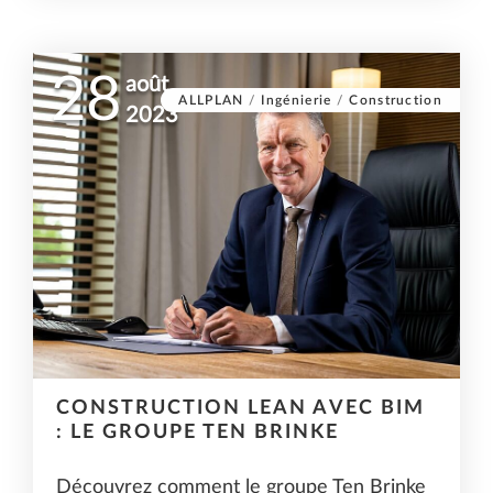
28
août
ALLPLAN
/
Ingénierie
/
Construction
2023
CONSTRUCTION LEAN AVEC BIM
: LE GROUPE TEN BRINKE
Découvrez comment le groupe Ten Brinke