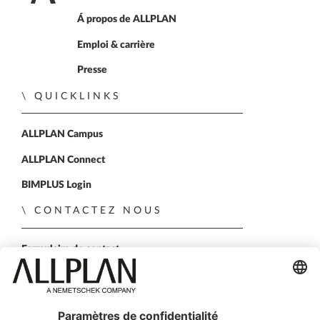
Home
Á propos de ALLPLAN
Emploi & carrière
Presse
QUICKLINKS
ALLPLAN Campus
ALLPLAN Connect
BIMPLUS Login
CONTACTEZ NOUS
Formulaire de contact
Nos agences
Démo personnelle