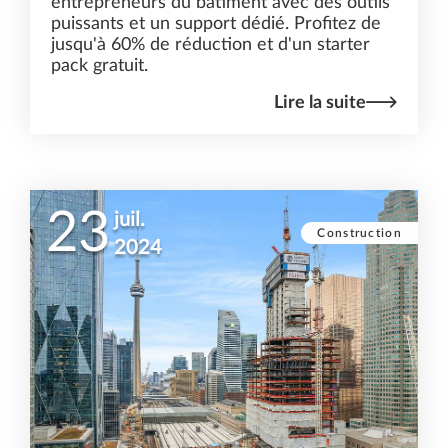
entrepreneurs du bâtiment avec des outils
puissants et un support dédié. Profitez de
jusqu'à 60% de réduction et d'un starter
pack gratuit.
Lire la suite
23
juil.
Construction
2024