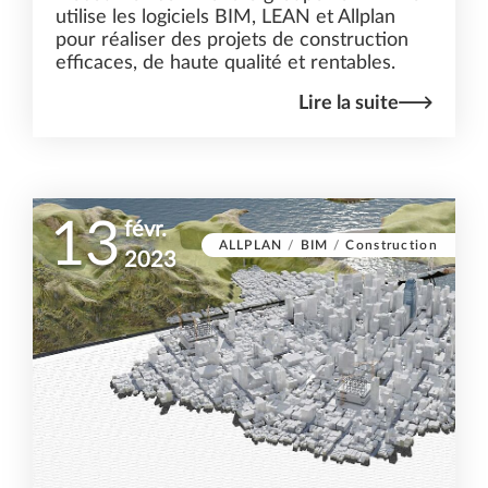
utilise les logiciels BIM, LEAN et Allplan
pour réaliser des projets de construction
efficaces, de haute qualité et rentables.
Lire la suite
13
févr.
ALLPLAN
/
BIM
/
Construction
2023