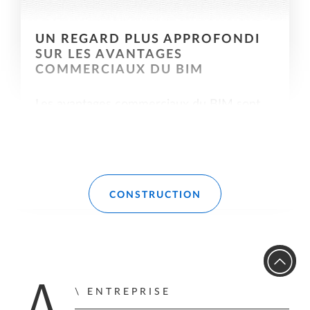
UN REGARD PLUS APPROFONDI
SUR LES AVANTAGES
COMMERCIAUX DU BIM
Les avantages commerciaux du BIM sont
nombreux et s'appliquent à tous les
secteurs de l'industrie de la construction
(AEC).
Lire la suite
CONSTRUCTION
ENTREPRISE