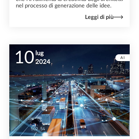
nel processo di generazione delle idee.
Leggi di più
10
lug
AI
2024