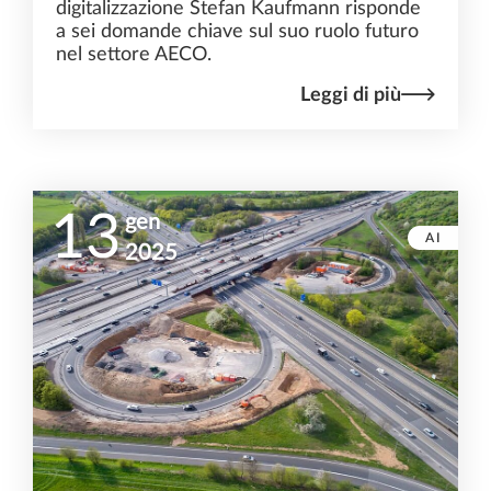
digitalizzazione Stefan Kaufmann risponde
a sei domande chiave sul suo ruolo futuro
nel settore AECO.
Leggi di più
13
gen
AI
2025