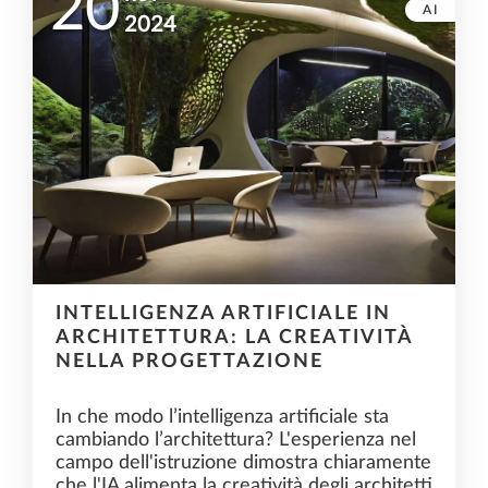
20
AI
2024
INTELLIGENZA ARTIFICIALE IN
ARCHITETTURA: LA CREATIVITÀ
NELLA PROGETTAZIONE
In che modo l’intelligenza artificiale sta
cambiando l’architettura? L'esperienza nel
campo dell'istruzione dimostra chiaramente
che l'IA alimenta la creatività degli architetti