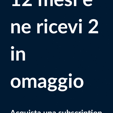
12 mesi e
ne ricevi 2
in
omaggio