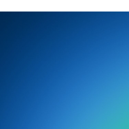
idonee devono essere acquistate entro la
scadenza della promozione.