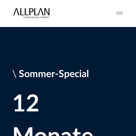
\
Sommer-Special
12