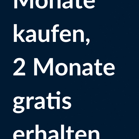
Monate
kaufen,
2 Monate
gratis
erhalten