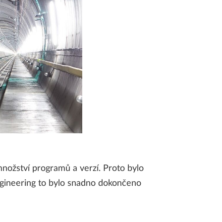
množství programů a verzí. Proto bylo
ngineering to bylo snadno dokončeno