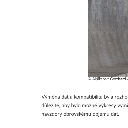
© AlpTransit Gotthard
Výměna dat a kompatibilita byla rozho
důležité, aby bylo možné výkresy vym
navzdory obrovskému objemu dat.