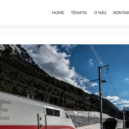
HOME
TÉMATA
O NÁS
KONTAK
ALLPLAN
BIM
PREFABRIKACE