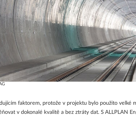
 AG
dujícím faktorem, protože v projektu bylo použito velké 
ěňovat v dokonalé kvalitě a bez ztráty dat. S ALLPLAN E