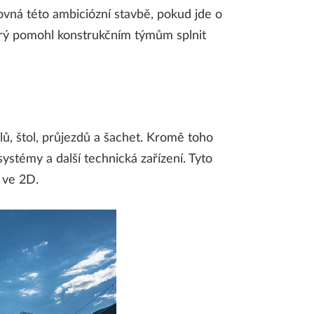
vná této ambiciózní stavbě, pokud jde o
terý pomohl konstrukčním týmům splnit
lů, štol, průjezdů a šachet. Kromě toho
ystémy a další technická zařízení. Tyto
e ve 2D.