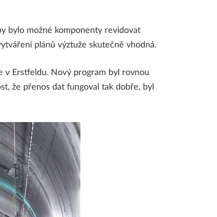
aby bylo možné komponenty revidovat
vytváření plánů výztuže skutečně vhodná.
e v Erstfeldu. Nový program byl rovnou
t, že přenos dat fungoval tak dobře, byl