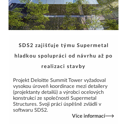
SDS2 zajišťuje týmu Supermetal
hladkou spolupráci od návrhu až po
realizaci stavby
Projekt Deloitte Summit Tower vyžadoval
vysokou úroveň koordinace mezi detailery
(projektanty detailů) a výrobci ocelových
konstrukcí ze společnosti Supermetal
Structures. Svoji práci úspěšně zvládli v
softwaru SDS2.
Více informací