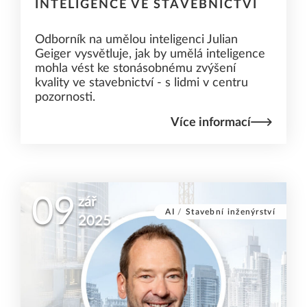
INTELIGENCE VE STAVEBNICTVÍ
Odborník na umělou inteligenci Julian
Geiger vysvětluje, jak by umělá inteligence
mohla vést ke stonásobnému zvýšení
kvality ve stavebnictví - s lidmi v centru
pozornosti.
Více informací
09
zář
AI
/
Stavební inženýrství
2025