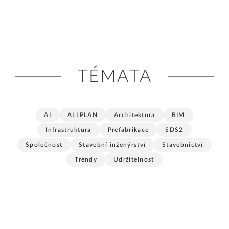
TÉMATA
AI
ALLPLAN
Architektura
BIM
Infrastruktura
Prefabrikace
SDS2
Společnost
Stavební inženýrství
Stavebnictví
Trendy
Udržitelnost