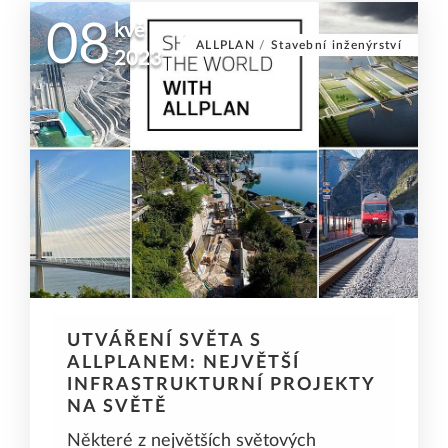
08
kvě
ALLPLAN
/
Stavební inženýrství
2023
UTVÁŘENÍ SVĚTA S
ALLPLANEM: NEJVĚTŠÍ
INFRASTRUKTURNÍ PROJEKTY
NA SVĚTĚ
Některé z největších světových