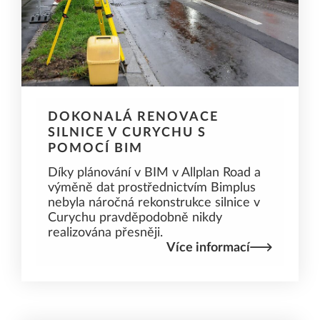
DOKONALÁ RENOVACE
SILNICE V CURYCHU S
POMOCÍ BIM
Díky plánování v BIM v Allplan Road a
výměně dat prostřednictvím Bimplus
nebyla náročná rekonstrukce silnice v
Curychu pravděpodobně nikdy
realizována přesněji.
Více informací