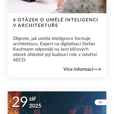
6 OTÁZEK O UMĚLÉ INTELIGENCI
V ARCHITEKTUŘE
Objevte, jak umělá inteligence formuje
architekturu. Expert na digitalizaci Stefan
Kaufmann odpovídá na šest klíčových
otázek ohledně její budoucí role v odvětví
AECO.
Více informací
29
zář
AI
2025