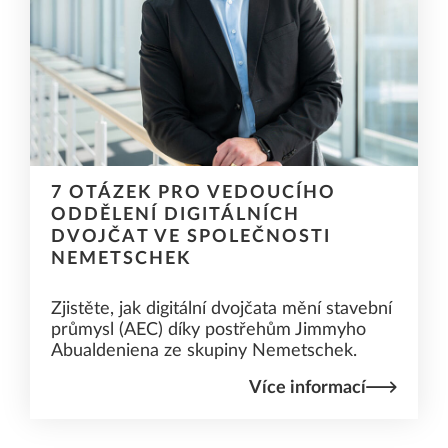
7 OTÁZEK PRO VEDOUCÍHO
ODDĚLENÍ DIGITÁLNÍCH
DVOJČAT VE SPOLEČNOSTI
NEMETSCHEK
Zjistěte, jak digitální dvojčata mění stavební
průmysl (AEC) díky postřehům Jimmyho
Abualdeniena ze skupiny Nemetschek.
Více informací