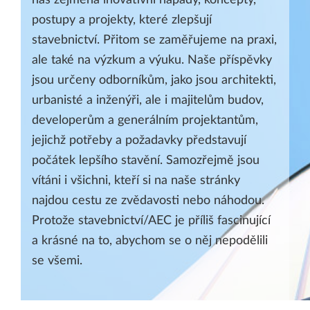
postupy a projekty, které zlepšují
stavebnictví. Přitom se zaměřujeme na praxi,
ale také na výzkum a výuku. Naše příspěvky
jsou určeny odborníkům, jako jsou architekti,
urbanisté a inženýři, ale i majitelům budov,
developerům a generálním projektantům,
jejichž potřeby a požadavky představují
počátek lepšího stavění. Samozřejmě jsou
vítáni i všichni, kteří si na naše stránky
najdou cestu ze zvědavosti nebo náhodou.
Protože stavebnictví/AEC je příliš fascinující
a krásné na to, abychom se o něj nepodělili
se všemi.