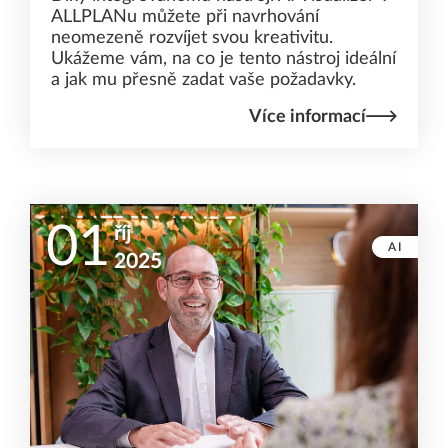
ALLPLANu můžete při navrhování
neomezeně rozvíjet svou kreativitu.
Ukážeme vám, na co je tento nástroj ideální
a jak mu přesně zadat vaše požadavky.
Více informací
01
říj
AI
2025