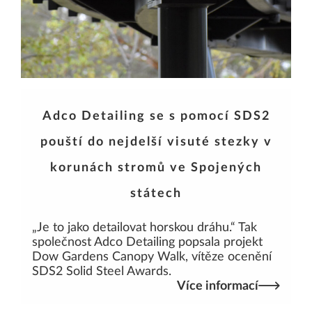
Adco Detailing se s pomocí SDS2
pouští do nejdelší visuté stezky v
korunách stromů ve Spojených
státech
„Je to jako detailovat horskou dráhu.“ Tak
společnost Adco Detailing popsala projekt
Dow Gardens Canopy Walk, vítěze ocenění
SDS2 Solid Steel Awards.
Více informací