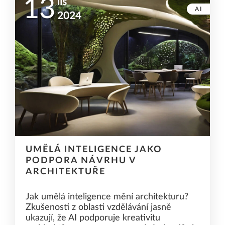
13
lis
AI
2024
UMĚLÁ INTELIGENCE JAKO
PODPORA NÁVRHU V
ARCHITEKTUŘE
Jak umělá inteligence mění architekturu?
Zkušenosti z oblasti vzdělávání jasně
ukazují, že AI podporuje kreativitu