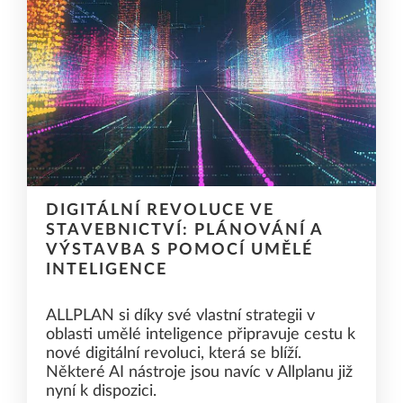
DIGITÁLNÍ REVOLUCE VE
STAVEBNICTVÍ: PLÁNOVÁNÍ A
VÝSTAVBA S POMOCÍ UMĚLÉ
INTELIGENCE
ALLPLAN si díky své vlastní strategii v
oblasti umělé inteligence připravuje cestu k
nové digitální revoluci, která se blíží.
Některé AI nástroje jsou navíc v Allplanu již
nyní k dispozici.