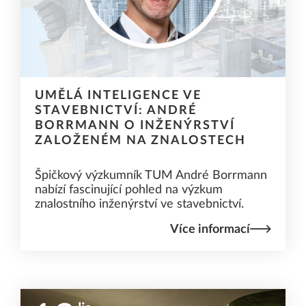
UMĚLÁ INTELIGENCE VE
STAVEBNICTVÍ: ANDRÉ
BORRMANN O INŽENÝRSTVÍ
ZALOŽENÉM NA ZNALOSTECH
Špičkový výzkumník TUM André Borrmann
nabízí fascinující pohled na výzkum
znalostního inženýrství ve stavebnictví.
Více informací