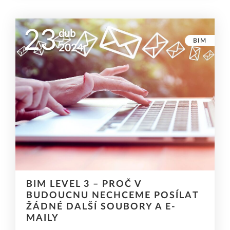
23
dub
BIM
2024
BIM LEVEL 3 – PROČ V
BUDOUCNU NECHCEME POSÍLAT
ŽÁDNÉ DALŠÍ SOUBORY A E-
MAILY