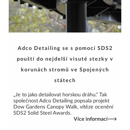
Adco Detailing se s pomocí SDS2
pouští do nejdelší visuté stezky v
korunách stromů ve Spojených
státech
„Je to jako detailovat horskou dráhu.“ Tak
společnost Adco Detailing popsala projekt
Dow Gardens Canopy Walk, vítěze ocenění
SDS2 Solid Steel Awards.
Více informací