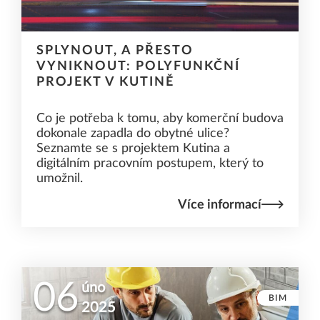
SPLYNOUT, A PŘESTO
VYNIKNOUT: POLYFUNKČNÍ
PROJEKT V KUTINĚ
Co je potřeba k tomu, aby komerční budova
dokonale zapadla do obytné ulice?
Seznamte se s projektem Kutina a
digitálním pracovním postupem, který to
umožnil.
Více informací
06
úno
BIM
2025