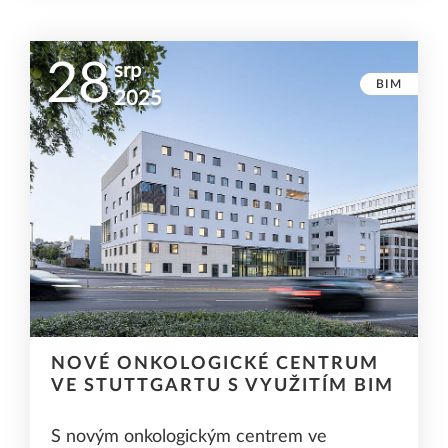
28
srp
BIM
2025
NOVÉ ONKOLOGICKÉ CENTRUM
VE STUTTGARTU S VYUŽITÍM BIM
S novým onkologickým centrem ve