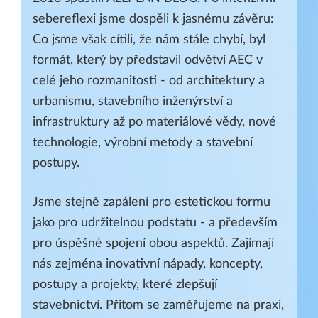
sebereflexi jsme dospěli k jasnému závěru:
Co jsme však cítili, že nám stále chybí, byl
formát, který by představil odvětví AEC v
celé jeho rozmanitosti - od architektury a
urbanismu, stavebního inženýrství a
infrastruktury až po materiálové vědy, nové
technologie, výrobní metody a stavební
postupy.
Jsme stejně zapálení pro estetickou formu
jako pro udržitelnou podstatu - a především
pro úspěšné spojení obou aspektů. Zajímají
nás zejména inovativní nápady, koncepty,
postupy a projekty, které zlepšují
stavebnictví. Přitom se zaměřujeme na praxi,