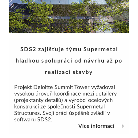
SDS2 zajišťuje týmu Supermetal
hladkou spolupráci od návrhu až po
realizaci stavby
Projekt Deloitte Summit Tower vyžadoval
vysokou úroveň koordinace mezi detailery
(projektanty detailů) a výrobci ocelových
konstrukcí ze společnosti Supermetal
Structures. Svoji práci úspěšně zvládli v
softwaru SDS2.
Více informací