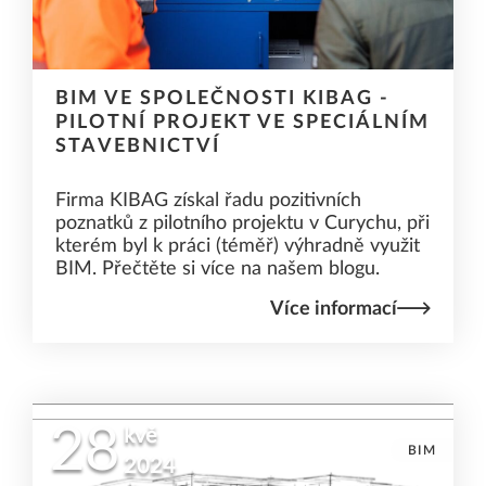
BIM VE SPOLEČNOSTI KIBAG -
PILOTNÍ PROJEKT VE SPECIÁLNÍM
STAVEBNICTVÍ
Firma KIBAG získal řadu pozitivních
poznatků z pilotního projektu v Curychu, při
kterém byl k práci (téměř) výhradně využit
BIM. Přečtěte si více na našem blogu.
Více informací
28
kvě
BIM
2024