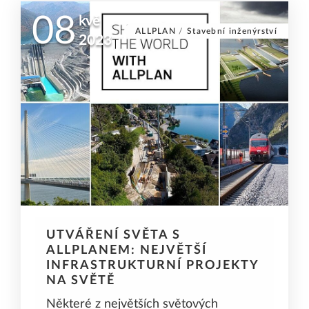
08
kvě
ALLPLAN
/
Stavební inženýrství
2023
UTVÁŘENÍ SVĚTA S
ALLPLANEM: NEJVĚTŠÍ
INFRASTRUKTURNÍ PROJEKTY
NA SVĚTĚ
Některé z největších světových