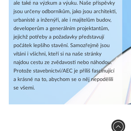
ale také na výzkum a výuku. Naše příspěvky
jsou určeny odborníkům, jako jsou architekti,
urbanisté a inženýři, ale i majitelům budov,
developerům a generálním projektantům,
jejichž potřeby a požadavky představují
počátek lepšího stavění. Samozřejmě jsou
vítáni i všichni, kteří si na naše stránky
najdou cestu ze zvědavosti nebo náhodou.
Protože stavebnictví/AEC je příliš fascinující
a krásné na to, abychom se o něj nepodělili
se všemi.