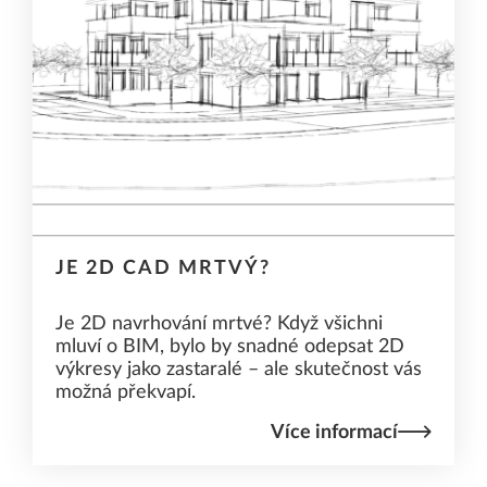
JE 2D CAD MRTVÝ?
Je 2D navrhování mrtvé? Když všichni
mluví o BIM, bylo by snadné odepsat 2D
výkresy jako zastaralé – ale skutečnost vás
možná překvapí.
Více informací