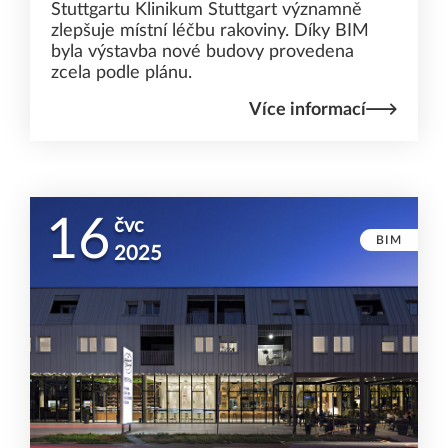
Stuttgartu Klinikum Stuttgart významně
zlepšuje místní léčbu rakoviny. Díky BIM
byla výstavba nové budovy provedena
zcela podle plánu.
Více informací
16
čvc
BIM
2025