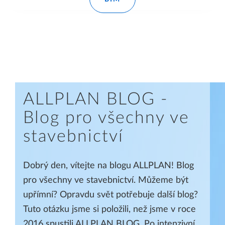
ALLPLAN BLOG -
Blog pro všechny ve
stavebnictví
Dobrý den, vítejte na blogu ALLPLAN! Blog
pro všechny ve stavebnictví. Můžeme být
upřímní? Opravdu svět potřebuje další blog?
Tuto otázku jsme si položili, než jsme v roce
2016 spustili ALLPLAN BLOG. Po intenzivní