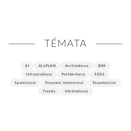
TÉMATA
AI
ALLPLAN
Architektura
BIM
Infrastruktura
Prefabrikace
SDS2
Společnost
Stavební inženýrství
Stavebnictví
Trendy
Udržitelnost