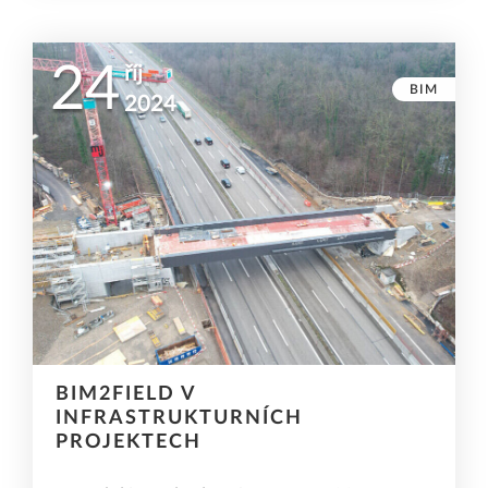
24
říj
BIM
2024
BIM2FIELD V
INFRASTRUKTURNÍCH
PROJEKTECH