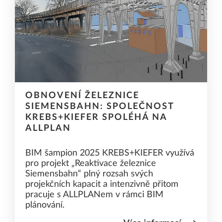
OBNOVENÍ ŽELEZNICE
SIEMENSBAHN: SPOLEČNOST
KREBS+KIEFER SPOLÉHÁ NA
ALLPLAN
BIM šampion 2025 KREBS+KIEFER využívá
pro projekt „Reaktivace železnice
Siemensbahn“ plný rozsah svých
projekčních kapacit a intenzivně přitom
pracuje s ALLPLANem v rámci BIM
plánování.