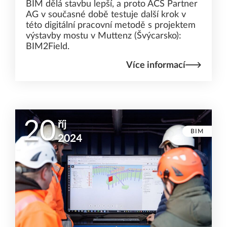
BIM dělá stavbu lepší, a proto ACS Partner
AG v současné době testuje další krok v
této digitální pracovní metodě s projektem
výstavby mostu v Muttenz (Švýcarsko):
BIM2Field.
Více informací
20
říj
BIM
2024