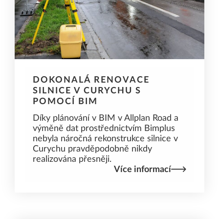
DOKONALÁ RENOVACE
SILNICE V CURYCHU S
POMOCÍ BIM
Díky plánování v BIM v Allplan Road a
výměně dat prostřednictvím Bimplus
nebyla náročná rekonstrukce silnice v
Curychu pravděpodobně nikdy
realizována přesněji.
Více informací