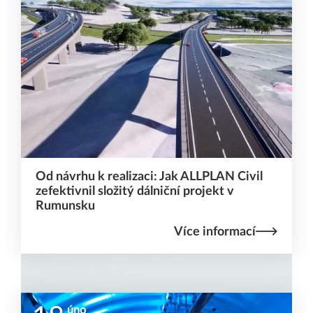
Od návrhu k realizaci: Jak ALLPLAN Civil
zefektivnil složitý dálniční projekt v
Rumunsku
Více informací
úno