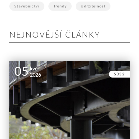
Stavebnictví
Trendy
Udržitelnost
NEJNOVĚJŠÍ ČLÁNKY
05
kvě
SDS2
2026