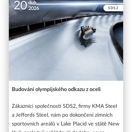
20
dub
SDS2
2026
Budování olympijského odkazu z oceli
Zákazníci společnosti SDS2, firmy KMA Steel
a Jeffords Steel, nám po dokončení zimních
sportovních areálů v Lake Placid ve státě New