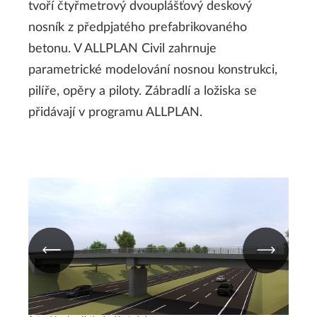
tvoří čtyřmetrový dvouplášťový deskový
nosník z předpjatého prefabrikovaného
betonu. V ALLPLAN Civil zahrnuje
parametrické modelování nosnou konstrukci,
pilíře, opěry a piloty. Zábradlí a ložiska se
přidávají v programu ALLPLAN.