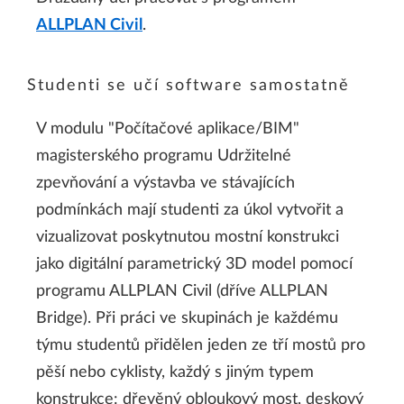
ALLPLAN Civil
.
Studenti se učí software samostatně
V modulu "Počítačové aplikace/BIM"
magisterského programu Udržitelné
zpevňování a výstavba ve stávajících
podmínkách mají studenti za úkol vytvořit a
vizualizovat poskytnutou mostní konstrukci
jako digitální parametrický 3D model pomocí
programu ALLPLAN Civil (dříve ALLPLAN
Bridge). Při práci ve skupinách je každému
týmu studentů přidělen jeden ze tří mostů pro
pěší nebo cyklisty, každý s jiným typem
konstrukce: dřevěný obloukový most, deskový