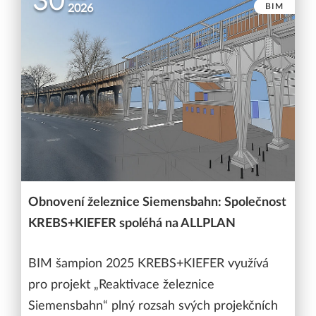
30
BIM
2026
Obnovení železnice Siemensbahn: Společnost
KREBS+KIEFER spoléhá na ALLPLAN
BIM šampion 2025 KREBS+KIEFER využívá
pro projekt „Reaktivace železnice
Siemensbahn“ plný rozsah svých projekčních