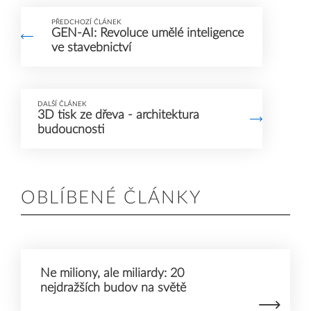
PŘEDCHOZÍ ČLÁNEK
GEN-AI: Revoluce umělé inteligence
ve stavebnictví
DALŠÍ ČLÁNEK
3D tisk ze dřeva - architektura
budoucnosti
OBLÍBENÉ ČLÁNKY
Ne miliony, ale miliardy: 20
nejdražších budov na světě