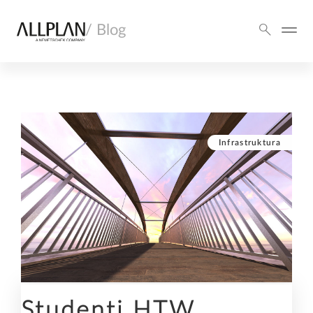
/ Blog
Infrastruktura
Studenti HTW