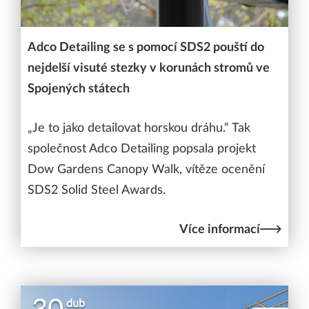
Adco Detailing se s pomocí SDS2 pouští do
nejdelší visuté stezky v korunách stromů ve
Spojených státech
„Je to jako detailovat horskou dráhu.“ Tak
společnost Adco Detailing popsala projekt
Dow Gardens Canopy Walk, vítěze ocenění
SDS2 Solid Steel Awards.
Více informací
dub