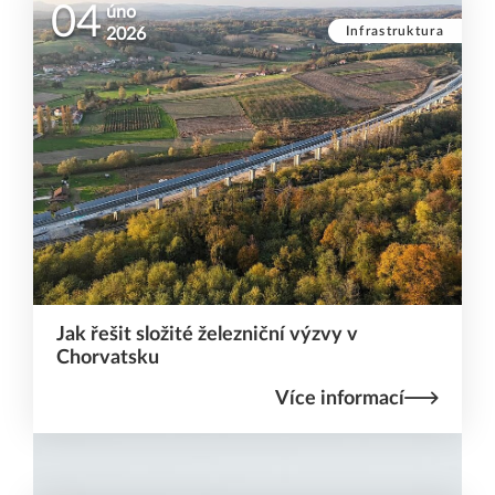
04
úno
Infrastruktura
2026
Jak řešit složité železniční výzvy v
Chorvatsku
Více informací