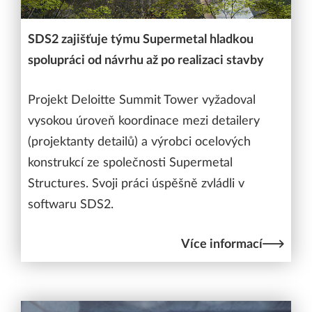
SDS2 zajišťuje týmu Supermetal hladkou
spolupráci od návrhu až po realizaci stavby
Projekt Deloitte Summit Tower vyžadoval
vysokou úroveň koordinace mezi detailery
(projektanty detailů) a výrobci ocelových
konstrukcí ze společnosti Supermetal
Structures. Svoji práci úspěšně zvládli v
softwaru SDS2.
Více informací