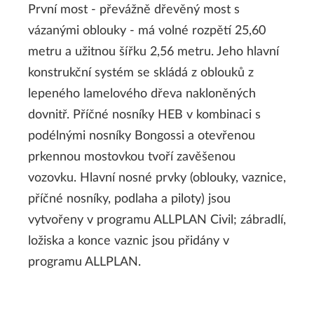
První most - převážně dřevěný most s
vázanými oblouky - má volné rozpětí 25,60
metru a užitnou šířku 2,56 metru. Jeho hlavní
konstrukční systém se skládá z oblouků z
lepeného lamelového dřeva nakloněných
dovnitř. Příčné nosníky HEB v kombinaci s
podélnými nosníky Bongossi a otevřenou
prkennou mostovkou tvoří zavěšenou
vozovku. Hlavní nosné prvky (oblouky, vaznice,
příčné nosníky, podlaha a piloty) jsou
vytvořeny v programu ALLPLAN Civil; zábradlí,
ložiska a konce vaznic jsou přidány v
programu ALLPLAN.