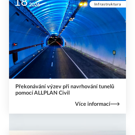
18
Infrastruktura
2026
Překonávání výzev při navrhování tunelů
pomocí ALLPLAN Civil
Více informací