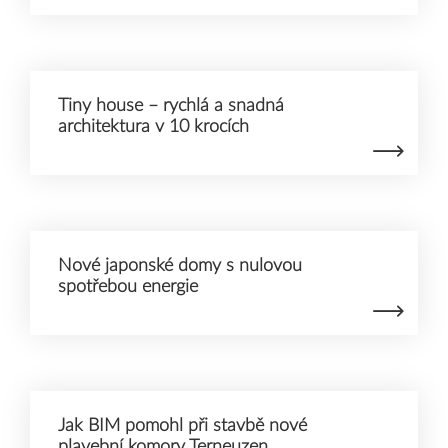
Tiny house – rychlá a snadná
architektura v 10 krocích
Nové japonské domy s nulovou
spotřebou energie
Jak BIM pomohl při stavbě nové
plavební komory Terneuzen