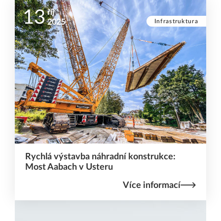
13
říj
Infrastruktura
2025
Rychlá výstavba náhradní konstrukce:
Most Aabach v Usteru
Více informací