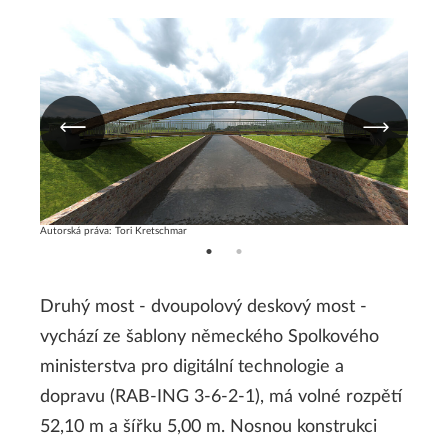
Autorská práva: Tori Kretschmar
Autorská
Druhý most - dvoupolový deskový most -
vychází ze šablony německého Spolkového
ministerstva pro digitální technologie a
dopravu (RAB-ING 3-6-2-1), má volné rozpětí
52,10 m a šířku 5,00 m. Nosnou konstrukci