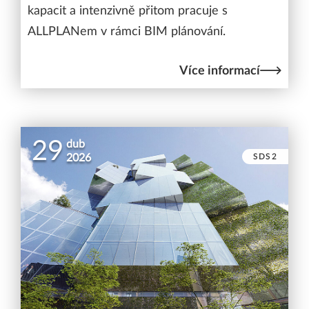
kapacit a intenzivně přitom pracuje s
ALLPLANem v rámci BIM plánování.
Více informací
29
dub
SDS2
2026