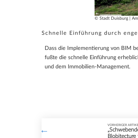
© Stadt Duisburg | A
Schnelle Einführung durch eng
Dass die Implementierung von BIM be
fußte die schnelle Einführung erhebl
und dem Immobilien-Management.
VORHERIGER ARTIK
„Schwebende
Blobitecture 