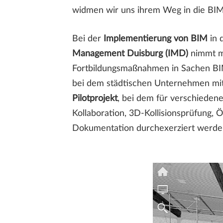
widmen wir uns ihrem Weg in die BIM
Bei der
Implementierung von BIM
in 
Management Duisburg (IMD)
nimmt mo
Fortbildungsmaßnahmen in Sachen BIM
bei dem städtischen Unternehmen mitt
Pilotprojekt
, bei dem für verschieden
Kollaboration, 3D-Kollisionsprüfung, 
Dokumentation durchexerziert werde