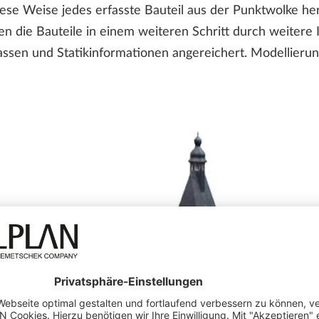
iese Weise jedes erfasste Bauteil aus der Punktwolke h
n die Bauteile in einem weiteren Schritt durch weitere
ssen und Statikinformationen angereichert. Modellierung