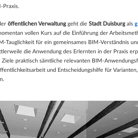
-Praxis.
der
öffentlichen Verwaltung
geht die
Stadt Duisburg
als
g
mentan vollen Kurs auf die Einführung der Arbeitsme
-Tauglichkeit für ein gemeinsames BIM-Verständnis un
lerweile die Anwendung des Erlernten in der Praxis erp
e Ziele praktisch sämtliche relevanten BIM-Anwendungs
Öffentlichkeitsarbeit und Entscheidungshilfe für Varian
n.