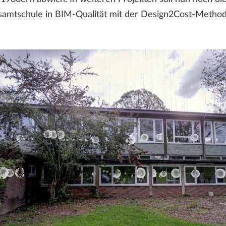
amtschule in BIM-Qualität mit der Design2Cost-Methode