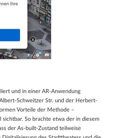
liert und in einer AR-Anwendung
lbert-Schweitzer Str. und der Herbert-
normen Vorteile der Methode –
 sichtbar. So brachte etwa der in diesem
ass der As-built-Zustand teilweise
Digitalisierung des Stadttheaters und die