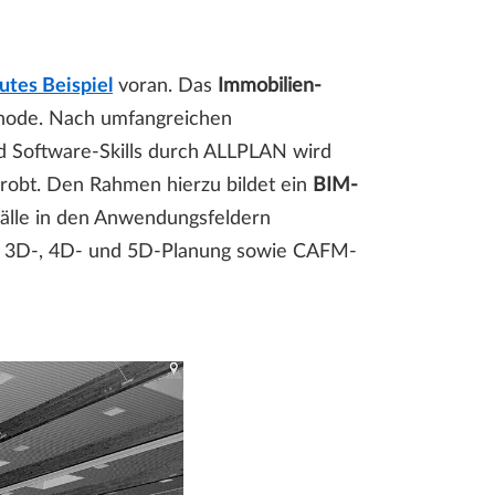
utes Beispiel
voran. Das
Immobilien-
thode. Nach umfangreichen
d Software-Skills durch ALLPLAN wird
robt. Den Rahmen hierzu bildet ein
BIM-
fälle in den Anwendungsfeldern
ten, 3D-, 4D- und 5D-Planung sowie CAFM-