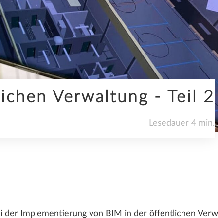
KI
lichen Verwaltung - Teil 2
SDS2
Lesedauer 4 min.
UNTERNEHMEN
bei der Implementierung von BIM in der öffentlichen Verw