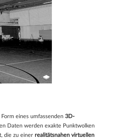
n Form eines umfassenden
3D-
gten Daten werden exakte Punktwolken
, die zu einer
realitätsnahen virtuellen