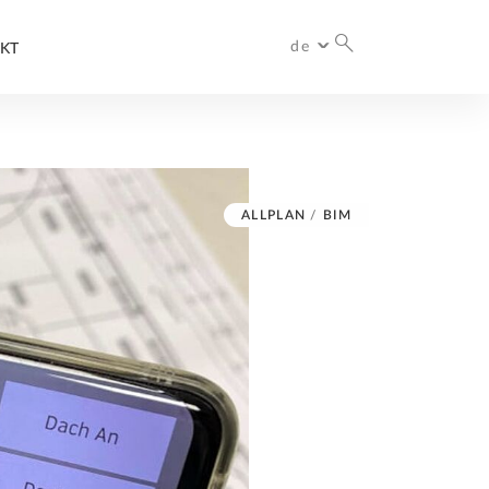
de
KT
Deutschland
ALLPLAN
/
BIM