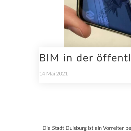
INGENIEURBAU
BIM in der öffent
NACHHALTIGKEIT
14
Mai
2021
TRENDS
Die Stadt Duisburg ist ein Vorreiter 