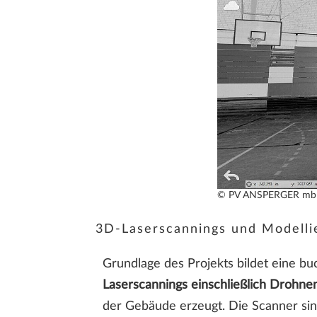
© PV ANSPERGER m
3D-Laserscannings und Modelli
Grundlage des Projekts bildet eine bu
Laserscannings einschließlich Drohne
der Gebäude erzeugt. Die Scanner sind