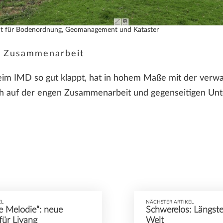
mt für Bodenordnung, Geomanagement und Kataster
e Zusammenarbeit
im IMD so gut klappt, hat in hohem Maße mit der verwal
ich auf der engen Zusammenarbeit und gegenseitigen Unt
EL
NÄCHSTER ARTIKEL
 Melodie“: neue
Schwerelos: Längste
für Liyang
Welt