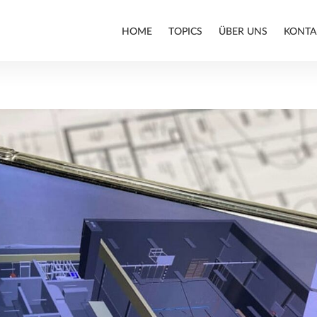
HOME
TOPICS
ÜBER UNS
KONTA
ARCHITEKTUR
BIM
INFRASTRUKTURBAU