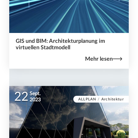
GIS und BIM: Architekturplanung im
virtuellen Stadtmodell
Mehr lesen
22
Sept.
ALLPLAN
/
Architektur
2023