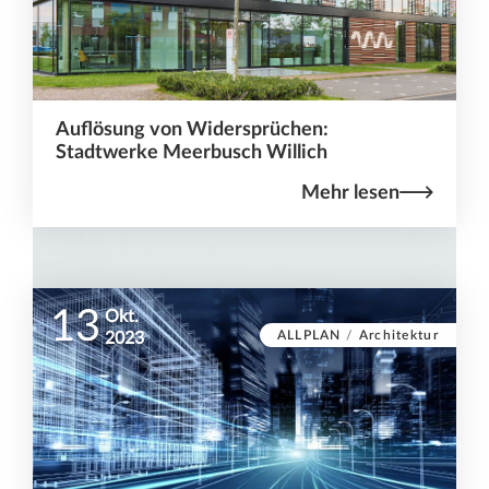
Auflösung von Widersprüchen:
Stadtwerke Meerbusch Willich
Mehr lesen
13
Okt.
ALLPLAN
/
Architektur
2023