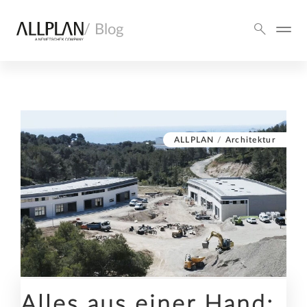
/ Blog
ALLPLAN
/
Architektur
Alles aus einer Hand: