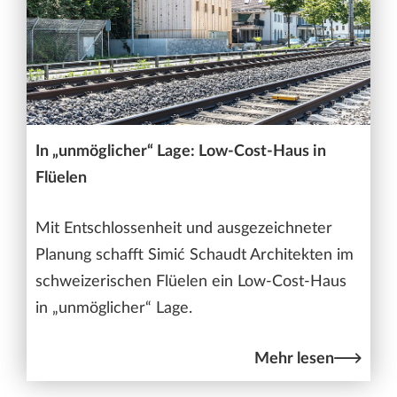
In „unmöglicher“ Lage: Low-Cost-Haus in
Flüelen
Mit Entschlossenheit und ausgezeichneter
Planung schafft Simić Schaudt Architekten im
schweizerischen Flüelen ein Low-Cost-Haus
in „unmöglicher“ Lage.
Mehr lesen