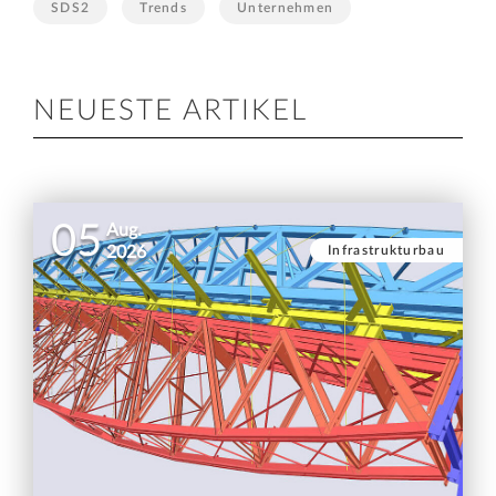
SDS2
Trends
Unternehmen
NEUESTE ARTIKEL
05
Aug.
Infrastrukturbau
2026