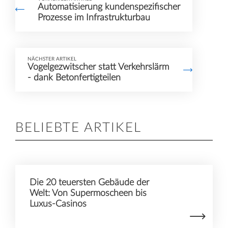
Automatisierung kundenspezifischer
Service kann Daten zu
Prozesse im Infrastrukturbau
Ihren Aktivitäten
sammeln. Bitte lesen
Sie die Details durch
NÄCHSTER ARTIKEL
Vogelgezwitscher statt Verkehrslärm
und stimmen Sie der
- dank Betonfertigteilen
Nutzung des Service
zu, um dieses Video
anzusehen.
BELIEBTE ARTIKEL
Mehr Informationen
Akzeptieren
Die 20 teuersten Gebäude der
Welt: Von Supermoscheen bis
Luxus-Casinos