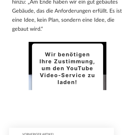
hinzu: „Am Ende haben wir ein gut gebautes
Gebäude, das die Anforderungen erfüllt. Es ist
eine Idee, kein Plan, sondern eine Idee, die
gebaut wird.“
Wir benötigen
Ihre Zustimmung,
um den YouTube
Video-Service zu
laden!
Wir verwenden einen
Service eines
Drittanbieters, um
Videoinhalte
einzubetten. Dieser
VORHERIGER ARTIKEL