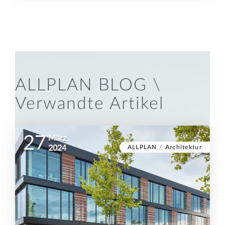
ALLPLAN BLOG \
Verwandte Artikel
27
März
ALLPLAN
/
Architektur
2024