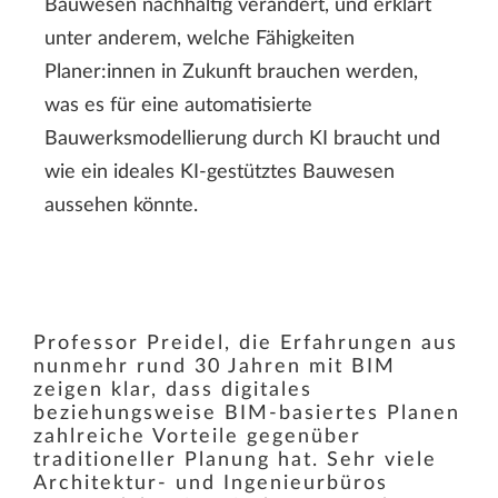
Bauwesen nachhaltig verändert, und erklärt
unter anderem, welche Fähigkeiten
Planer:innen in Zukunft brauchen werden,
was es für eine automatisierte
Bauwerksmodellierung durch KI braucht und
wie ein ideales KI-gestütztes Bauwesen
aussehen könnte.
Professor Preidel, die Erfahrungen aus
nunmehr rund 30 Jahren mit BIM
zeigen klar, dass digitales
beziehungsweise BIM-basiertes Planen
zahlreiche Vorteile gegenüber
traditioneller Planung hat. Sehr viele
Architektur- und Ingenieurbüros