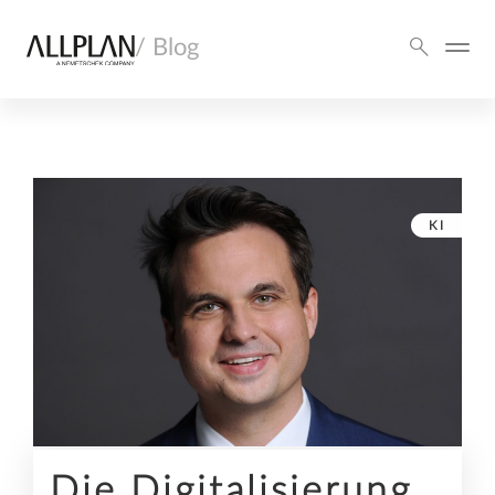
/ Blog
KI
„Die Digitalisierung