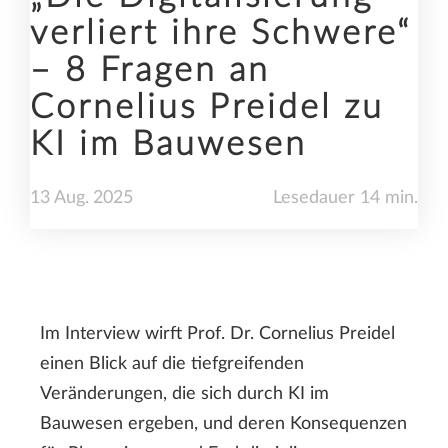
verliert ihre Schwere“
– 8 Fragen an
Cornelius Preidel zu
KI im Bauwesen
13
Aug.
2025
Lesedauer 14 min.
Im Interview wirft Prof. Dr. Cornelius Preidel
einen Blick auf die tiefgreifenden
Veränderungen, die sich durch KI im
Bauwesen ergeben, und deren Konsequenzen