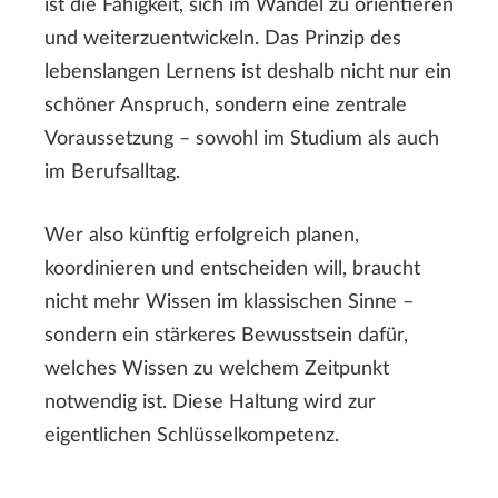
ist die Fähigkeit, sich im Wandel zu orientieren
und weiterzuentwickeln. Das Prinzip des
lebenslangen Lernens ist deshalb nicht nur ein
schöner Anspruch, sondern eine zentrale
Voraussetzung – sowohl im Studium als auch
im Berufsalltag.
Wer also künftig erfolgreich planen,
koordinieren und entscheiden will, braucht
nicht mehr Wissen im klassischen Sinne –
sondern ein stärkeres Bewusstsein dafür,
welches Wissen zu welchem Zeitpunkt
notwendig ist. Diese Haltung wird zur
eigentlichen Schlüsselkompetenz.