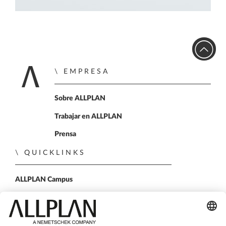
EMPRESA
Home
Sobre ALLPLAN
Trabajar en ALLPLAN
Prensa
QUICKLINKS
ALLPLAN Campus
ALLPLAN Connect
BIMPLUS Login