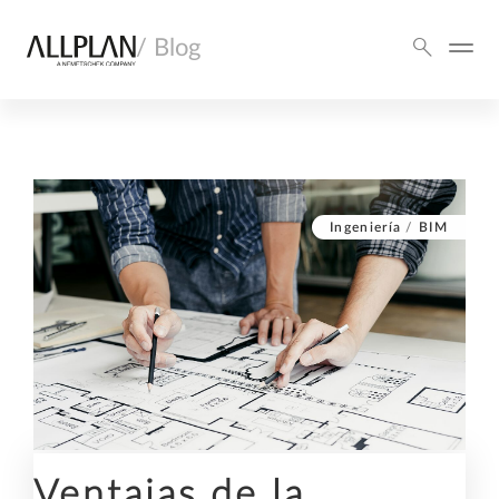
/ Blog
Ingeniería
/
BIM
Ventajas de la