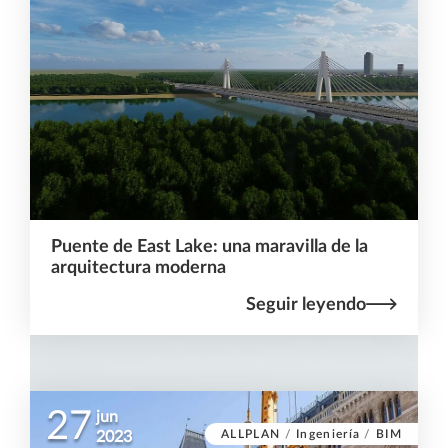
Puente de East Lake: una maravilla de la
arquitectura moderna
Seguir leyendo
27
jun
ALLPLAN
/
Ingeniería
/
BIM
2023