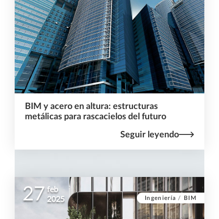
BIM y acero en altura: estructuras
metálicas para rascacielos del futuro
Seguir leyendo
27
feb
Ingeniería
/
BIM
2025