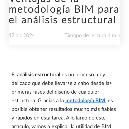
metodología BIM para
el análisis estructural
17
dic
2024
Tiempo de lectura 4 min
El
an
álisis estructural
es un proceso muy
delicado que debe llevarse a cabo desde las
primeras fases del diseño de cualquier
estructura. Gracias a la
metodología BIM
, es
posible obtener resultados mucho más fiables
y rápidos en esta tarea. A lo largo de este
artículo, vamos a explicar la utilidad de BIM