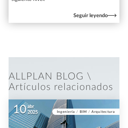
Seguir leyendo
ALLPLAN BLOG \
Artículos relacionados
10
abr
Ingeniería
/
BIM
/
Arquitectura
2025