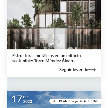
Estructuras metálicas en un edificio
sostenible: Torre Méndez Álvaro
Seguir leyendo
17
oct
ALLPLAN
/
Ingeniería
/
BIM
2023