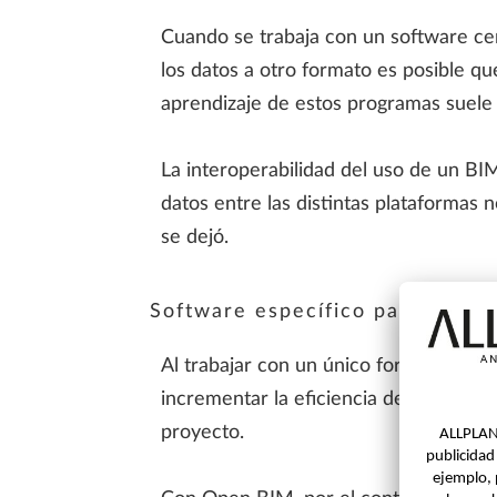
Cuando se trabaja con un software cer
los datos a otro formato es posible q
aprendizaje de estos programas suele 
La interoperabilidad del uso de un BI
datos entre las distintas plataformas 
se dejó.
Software específico para cada 
Al trabajar con un único formato, tod
incrementar la eficiencia de los técni
proyecto.