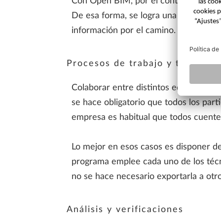
Con Open BIM, por el contrario, exis
De esa forma, se logra una mayor espe
información por el camino.
Procesos de trabajo y trabajo c
Colaborar entre distintos equipos pue
se hace obligatorio que todos los par
empresa es habitual que todos cuenten
Lo mejor en esos casos es disponer de
programa emplee cada uno de los técn
no se hace necesario exportarla a otro
Análisis y verificaciones