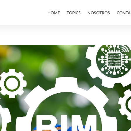
HOME
TOPICS
NOSOTROS
CONTA
ALLPLAN
BIM
EMPRESA