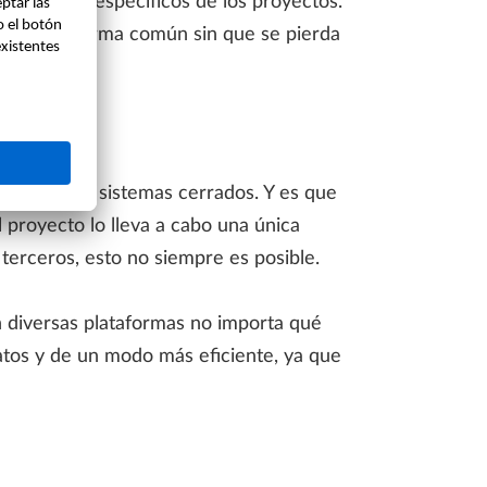
ectos más específicos de los proyectos.
isma plataforma común sin que se pierda
trabaja con sistemas cerrados. Y es que
 proyecto lo lleva a cabo una única
terceros, esto no siempre es posible.
n diversas plataformas no importa qué
atos y de un modo más eficiente, ya que