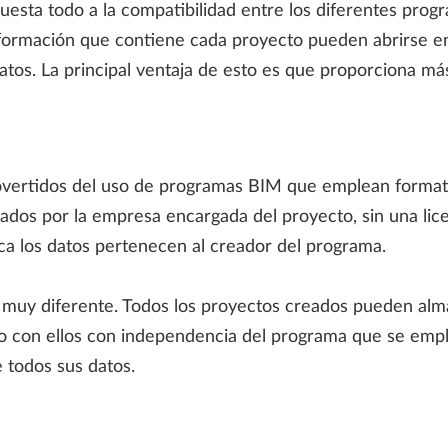
puesta todo a la compatibilidad entre los diferentes prog
nformación que contiene cada proyecto pueden abrirse e
os. La principal ventaja de esto es que proporciona más f
overtidos del uso de programas BIM que emplean formatos
ados por la empresa encargada del proyecto, sin una lice
tica los datos pertenecen al creador del programa.
 muy diferente. Todos los proyectos creados pueden alm
o con ellos con independencia del programa que se emple
 todos sus datos.