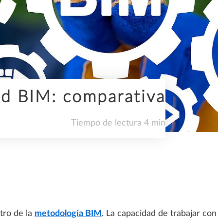
INGENIERÍA
d BIM: comparativa
SDS2
Tiempo de lectura 4 min
TENDENCIAS
tro de la
metodología BIM
. La capacidad de trabajar con