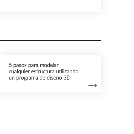
5 pasos para modelar
cualquier estructura utilizando
un programa de diseño 3D