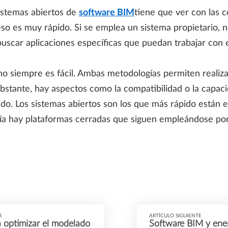
istemas abiertos de
software BIM
tiene que ver con las 
ceso es muy rápido. Si se emplea un sistema propietario, n
 buscar aplicaciones específicas que puedan trabajar con 
siempre es fácil. Ambas metodologías permiten realizar l
bstante, hay aspectos como la compatibilidad o la capac
ado. Los sistemas abiertos son los que más rápido están 
ía hay plataformas cerradas que siguen empleándose por
R
ARTÍCULO SIGUIENTE
a optimizar el modelado
Software BIM y ener