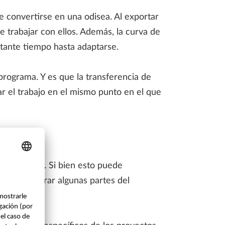
 convertirse en una odisea. Al exportar
 trabajar con ellos. Además, la curva de
stante tiempo hasta adaptarse.
programa. Y es que la transferencia de
ar el trabajo en el mismo punto en el que
co programa. Si bien esto puede
 puede lastrar algunas partes del