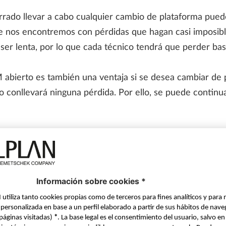
rado llevar a cabo cualquier cambio de plataforma puede
ue nos encontremos con pérdidas que hagan casi imposible
ser lenta, por lo que cada técnico tendrá que perder ba
M abierto es también una ventaja si se desea cambiar de 
no conllevará ninguna pérdida. Por ello, se puede continu
necesidad
as las fases de un proyecto deben elaborarse con un úni
cos, ya que no deben especializarse en más herramientas,