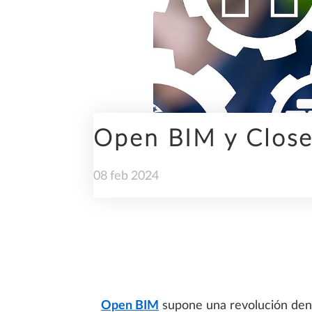
INFRAESTRUCTURAS
Open BIM y Close
PREFABRICACIÓN
08
feb
2024
SOSTENIBILIDAD
Open BIM
supone una revolución den