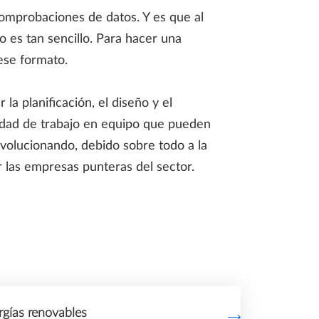
comprobaciones de datos. Y es que al
o es tan sencillo. Para hacer una
ese formato.
a planificación, el diseño y el
idad de trabajo en equipo que pueden
evolucionando, debido sobre todo a la
 las empresas punteras del sector.
gías renovables