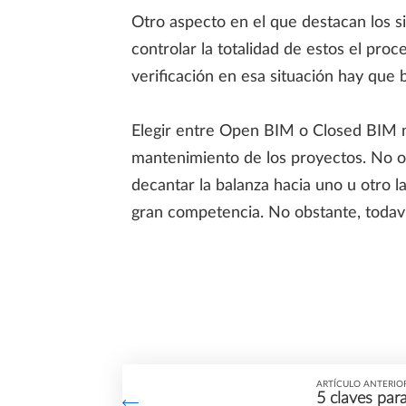
Otro aspecto en el que destacan los s
controlar la totalidad de estos el pro
verificación en esa situación hay que
Elegir entre Open BIM o Closed BIM no 
mantenimiento de los proyectos. No o
decantar la balanza hacia uno u otro l
gran competencia. No obstante, todav
ARTÍCULO ANTERIO
5 claves par