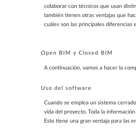
colaborar con técnicos que usan disti
también tienen otras ventajas que hac
cuáles son las principales diferencia
Open BIM y Closed BIM
A continuación, vamos a hacer la comp
Uso del software
Cuando se emplea un sistema cerrado e
vida del proyecto. Toda la informació
Esto tiene una gran ventaja para las e