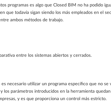
ntos programas es algo que Closed BIM no ha podido igua
en que todavía sigan siendo los más empleados en el sec
s entre ambos métodos de trabajo.
arativa entre los sistemas abiertos y cerrados.
s necesario utilizar un programa específico que no se va
n y los parámetros introducidos en la herramienta queda
mpresas, y es que proporciona un control más estricto.