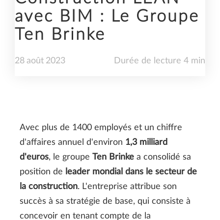
avec BIM : Le Groupe
Ten Brinke
28
août
2023
Durée de lecture 4 min
Avec plus de 1400 employés et un chiffre
d'affaires annuel d'environ
1,3 milliard
d'euros
, le groupe
Ten Brinke
a consolidé sa
position de
leader mondial dans le secteur de
la construction
. L'entreprise attribue son
succès à sa stratégie de base, qui consiste à
concevoir en tenant compte de la