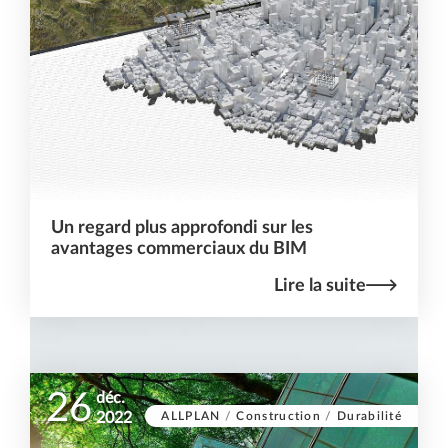
Un regard plus approfondi sur les
avantages commerciaux du BIM
Lire la suite
26
déc.
ALLPLAN
/
Construction
/
Durabilité
2022