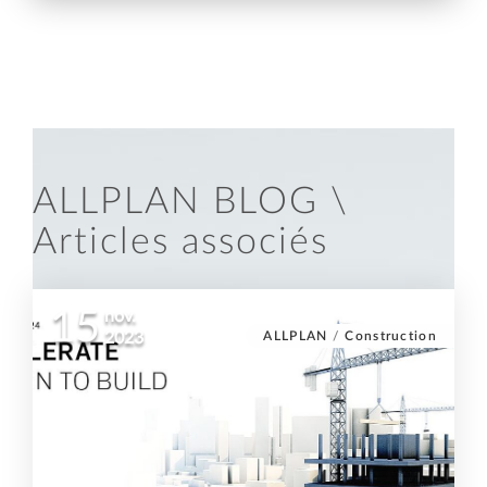
ALLPLAN BLOG \
Articles associés
15
nov.
ALLPLAN
/
Construction
2023