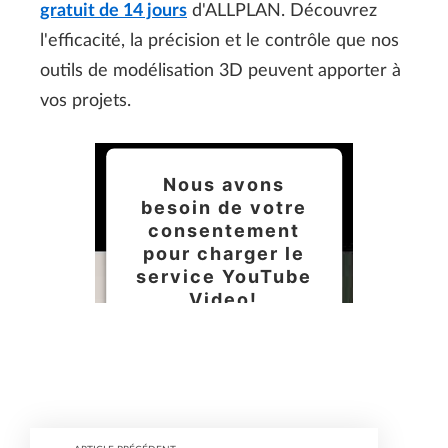
gratuit de 14 jours
d'ALLPLAN. Découvrez
l'efficacité, la précision et le contrôle que nos
outils de modélisation 3D peuvent apporter à
vos projets.
Nous avons
besoin de votre
consentement
pour charger le
service YouTube
Video!
Nous utilisons un
service d'une partie
tierce pour intégrer
certains contenus