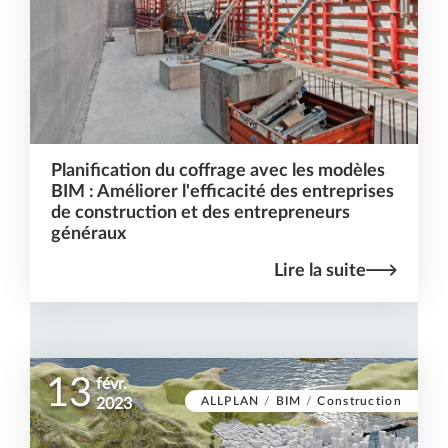
Planification du coffrage avec les modèles
BIM : Améliorer l'efficacité des entreprises
de construction et des entrepreneurs
généraux
Lire la suite
13
févr.
ALLPLAN
/
BIM
/
Construction
2023