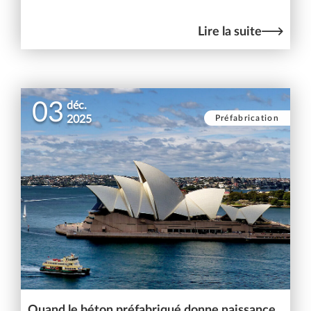
Lire la suite
03
déc.
Préfabrication
2025
Quand le béton préfabriqué donne naissance